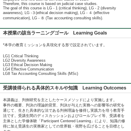
Therefore, this course is based on judicial case studies.
The goal of this course is LG - 1 (critical thinking), LG - 2 (diversity
awareness), LG -３(ethical decision making), LG - ４ (effective
communication), LG - ８ (Tax accounting consulting skills).
本授業の該当ラーニングゴール Learning Goals
*本学の教育ミッションを具現化する形で設定されています。
LG1 Critical Thinking
LG2 Diversity Awareness
LG3 Ethical Decision Making
LG4 Effective Communication
LG8 Tax Accounting Consulting Skills (MSc)
受講後得られる具体的スキルや知識 Learning Outcomes
本講義は、判例研究を主としたケースメソッドにより実施します。
事件の概要、判決の理論的背景、判決が与えた実務への影響等の研究を
通じて、生きた具体的な法である判例理論を修得し実践力を培う教育手
法です。受講生間のディスカッションおよびロールプレイ等、受講者を
主体とした学修体験「Participant Centered Learning」により、知識の修
得に加え受講生の実務家としての世界観・視野を広げることを目標とし