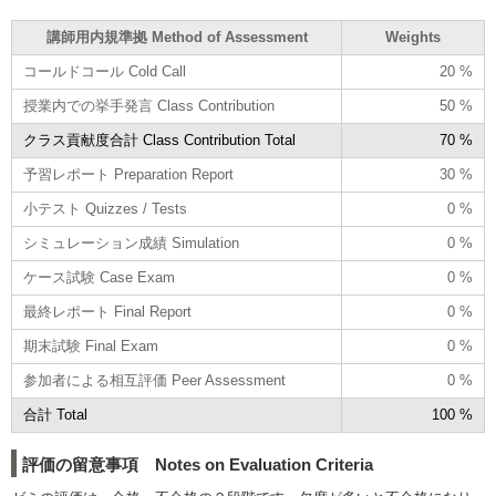
講師用内規準拠 Method of Assessment
Weights
コールドコール Cold Call
20 %
授業内での挙手発言 Class Contribution
50 %
クラス貢献度合計 Class Contribution Total
70 %
予習レポート Preparation Report
30 %
小テスト Quizzes / Tests
0 %
シミュレーション成績 Simulation
0 %
ケース試験 Case Exam
0 %
最終レポート Final Report
0 %
期末試験 Final Exam
0 %
参加者による相互評価 Peer Assessment
0 %
合計 Total
100 %
評価の留意事項 Notes on Evaluation Criteria