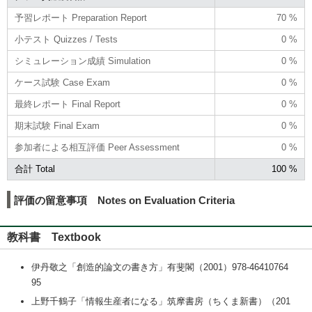
予習レポート Preparation Report
70 %
小テスト Quizzes / Tests
0 %
シミュレーション成績 Simulation
0 %
ケース試験 Case Exam
0 %
最終レポート Final Report
0 %
期末試験 Final Exam
0 %
参加者による相互評価 Peer Assessment
0 %
合計 Total
100 %
評価の留意事項 Notes on Evaluation Criteria
教科書 Textbook
伊丹敬之「創造的論文の書き方」有斐閣（2001）978-46410764
95
上野千鶴子「情報生産者になる」筑摩書房（ちくま新書）（201