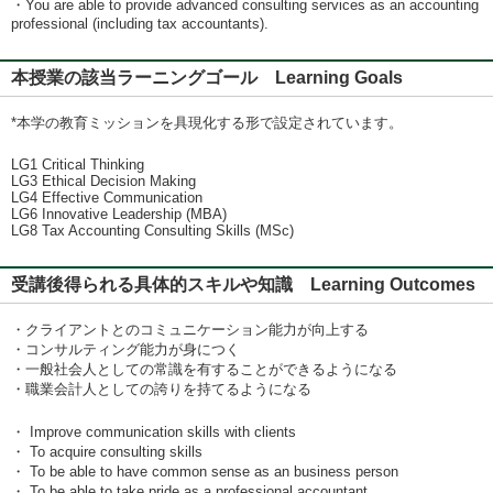
・You are able to provide advanced consulting services as an accounting
professional (including tax accountants).
本授業の該当ラーニングゴール Learning Goals
*本学の教育ミッションを具現化する形で設定されています。
LG1 Critical Thinking
LG3 Ethical Decision Making
LG4 Effective Communication
LG6 Innovative Leadership (MBA)
LG8 Tax Accounting Consulting Skills (MSc)
受講後得られる具体的スキルや知識 Learning Outcomes
・クライアントとのコミュニケーション能力が向上する
・コンサルティング能力が身につく
・一般社会人としての常識を有することができるようになる
・職業会計人としての誇りを持てるようになる
・ Improve communication skills with clients
・ To acquire consulting skills
・ To be able to have common sense as an business person
・ To be able to take pride as a professional accountant