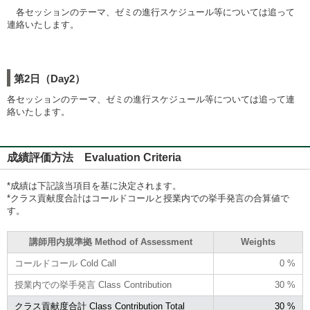
各セッションのテーマ、ゼミの進行スケジュール等については追って
連絡いたします。
第2日（Day2）
各セッションのテーマ、ゼミの進行スケジュール等については追って連
絡いたします。
成績評価方法 Evaluation Criteria
*成績は下記該当項目を基に決定されます。
*クラス貢献度合計はコールドコールと授業内での挙手発言の合算値で
す。
講師用内規準拠 Method of Assessment
Weights
コールドコール Cold Call
0 %
授業内での挙手発言 Class Contribution
30 %
クラス貢献度合計 Class Contribution Total
30 %