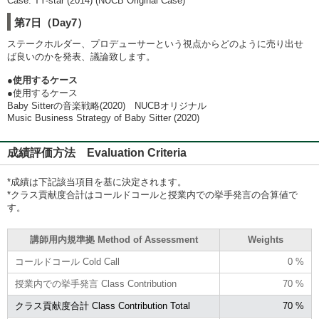
Case: TY-star (2014) (NUCB Original Case)
第7日（Day7）
ステークホルダー、プロデューサーという視点からどのように売り出せ
ば良いのかを発表、議論致します。
●使用するケース
●使用するケース
Baby Sitterの音楽戦略(2020) NUCBオリジナル
Music Business Strategy of Baby Sitter (2020)
成績評価方法 Evaluation Criteria
*成績は下記該当項目を基に決定されます。
*クラス貢献度合計はコールドコールと授業内での挙手発言の合算値で
す。
講師用内規準拠 Method of Assessment
Weights
コールドコール Cold Call
0 %
授業内での挙手発言 Class Contribution
70 %
クラス貢献度合計 Class Contribution Total
70 %