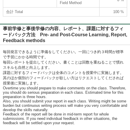
Field Method
合計 Total
100 %
事前学修と事後学修の内容、レポート、課題に対するフィ
ードバック方法 Pre- and Post-Course Learning, Report,
Feedback methods
毎回発言できるように準備をしてください。一回につき約３時間が標準
で予習にかかる時間です。
毎回レポートを提出してください。書くことは回数を重ねることで慣れ
スキルも自然と向上します。
課題に対するフィードバックは全体のコメントを授業中に実施します。
其のほか個別のフィードバックが欲しい方はリクエストしてくだされば
授業後に実施します。
Overtime you should prepare to make comments on the class. Therefore,
you should do serious preparation in each class. Estimated time for this
preparation is three hours.
Also, you should submit your report in each class. Writing might be some
burden but continuous writing process will make you very comfortable and
develop the skills naturally.
Feedback of the report will be done in mid-term report for whole
submissions. If you need individual feedback in other situations, the
feedback will be settled upon your request.