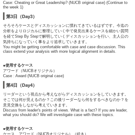
Case: Cheating or Great Leadership? (NUCB original case) (Continue to
the week 1)
第3日（Day3）
そろそろケースとディスカッションに慣れてきているはずです。今迄の
分析をよりロジカルに整理していく中で発見出来るケースを細かい質問
を経てStep By Stepで解明していくディスカッションを行い、主人公の
気持ちになっていく事をより追求していきます。
You might be getting comfortable with case and case discussion. This
class extend your analysis with more logical alignment in details.
●使用するケース
アワード（NUCBオリジナル）
Case : Award (NUCB original case)
第4日（Day4）
リーダーという視点から考えながらディスカッションをしていきます。
そこでは何が見えるのか？この後リーダーなら何をするべきなのか？を
意見交換をしながら考えていきます。
Discuss from leader's points of views. What is a fact? If you are leader,
what you should do? We will investigate case with these topics.
●使用するケース
ケース アワード（NUCBオリジナル）（続き）