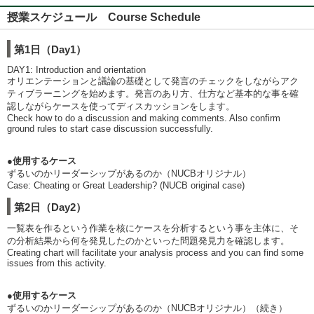
授業スケジュール Course Schedule
第1日（Day1）
DAY1: Introduction and orientation
オリエンテーションと議論の基礎として発言のチェックをしながらアク
ティブラーニングを始めます。発言のあり方、仕方など基本的な事を確
認しながらケースを使ってディスカッションをします。
Check how to do a discussion and making comments. Also confirm
ground rules to start case discussion successfully.
●使用するケース
ずるいのかリーダーシップがあるのか（NUCBオリジナル）
Case: Cheating or Great Leadership? (NUCB original case)
第2日（Day2）
一覧表を作るという作業を核にケースを分析するという事を主体に、そ
の分析結果から何を発見したのかといった問題発見力を確認します。
Creating chart will facilitate your analysis process and you can find some
issues from this activity.
●使用するケース
ずるいのかリーダーシップがあるのか（NUCBオリジナル）（続き）