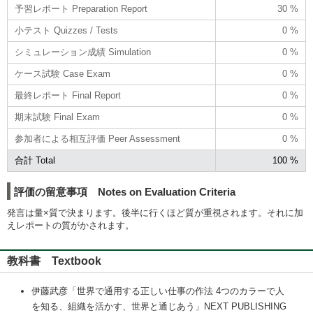
予習レポート Preparation Report
30 %
小テスト Quizzes / Tests
0 %
シミュレーション成績 Simulation
0 %
ケース試験 Case Exam
0 %
最終レポート Final Report
0 %
期末試験 Final Exam
0 %
参加者による相互評価 Peer Assessment
0 %
合計 Total
100 %
評価の留意事項 Notes on Evaluation Criteria
発言は量×質で決まります。後半に行くほど質が重視されます。それに加
えレポートの質がかされます。
教科書 Textbook
伊藤武彦「世界で通用する正しい仕事の作法 4つのカラーで人
を知る、組織を活かす、世界と通じあう」NEXT PUBLISHING