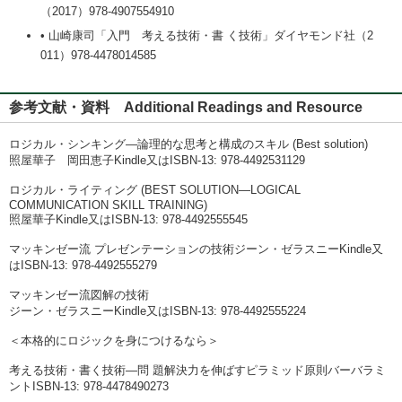
（2017）978-4907554910
• 山崎康司「入門 考える技術・書 く技術」ダイヤモンド社（2
011）978-4478014585
参考文献・資料 Additional Readings and Resource
ロジカル・シンキング―論理的な思考と構成のスキル (Best solution)
照屋華子 岡田恵子Kindle又はISBN-13: 978-4492531129
ロジカル・ライティング (BEST SOLUTION―LOGICAL
COMMUNICATION SKILL TRAINING)
照屋華子Kindle又はISBN-13: 978-4492555545
マッキンゼー流 プレゼンテーションの技術ジーン・ゼラスニーKindle又
はISBN-13: 978-4492555279
マッキンゼー流図解の技術
ジーン・ゼラスニーKindle又はISBN-13: 978-4492555224
＜本格的にロジックを身につけるなら＞
考える技術・書く技術―問 題解決力を伸ばすピラミッド原則バーバラミ
ントISBN-13: 978-4478490273