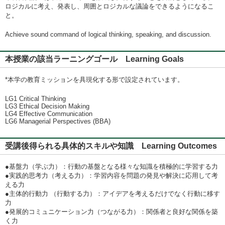
ロジカルに考え、発表し、周囲とロジカルな議論をできるようになるこ
と。
Achieve sound command of logical thinking, speaking, and discussion.
本授業の該当ラーニングゴール Learning Goals
*本学の教育ミッションを具現化する形で設定されています。
LG1 Critical Thinking
LG3 Ethical Decision Making
LG4 Effective Communication
LG6 Managerial Perspectives (BBA)
受講後得られる具体的スキルや知識 Learning Outcomes
●基盤力（学ぶ力）：行動の基盤となる様々な知識を積極的に学習する力
●実践的思考力（考える力）：学習内容を問題の発見や解決に応用して考
える力
●主体的行動力 （行動する力）：アイデアを考えるだけでなく行動に移す
力
●発展的コミュニケーション力（つながる力）：関係者と良好な関係を築
く力