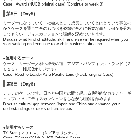
Case : Award (NUCB original case) (Continue to week 3)
第5日（Day5）
リーダーになっていく、社会人として成長していくとはどういう事なの
か？ケースを通じてそのもつべき姿勢やそれに必要な事とは何かを分析
してもらい、ディスカッションで理解を深めていきます。
Discuss what kind of attitude, skill, and else will be required when you
start working and continue to work in business situation.
●使用するケース
ケース リーダー人材へ成長の道 アジア・パシフィック・ランド（２
０１３）（NUCBオリジナル）
Case: Road to Leader Asia Pacific Land (NUCB original Case)
第6日（Day6）
アジアのケースです。日本と中国との間で起こる典型的なカルチャーギ
ャップについてディスカッションをしながら理解を深めます。
Discuss cultural gap between Japan and China and enhance your
understandings of cross culture issues.
●使用するケース
TY-Star（２０１４）（NUCBオリジナル）