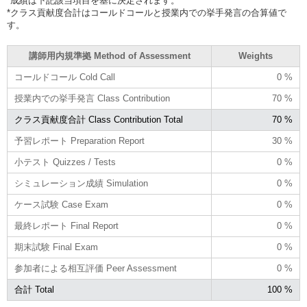
*成績は下記該当項目を基に決定されます。
*クラス貢献度合計はコールドコールと授業内での挙手発言の合算値で
す。
講師用内規準拠 Method of Assessment
Weights
コールドコール Cold Call
0 %
授業内での挙手発言 Class Contribution
70 %
クラス貢献度合計 Class Contribution Total
70 %
予習レポート Preparation Report
30 %
小テスト Quizzes / Tests
0 %
シミュレーション成績 Simulation
0 %
ケース試験 Case Exam
0 %
最終レポート Final Report
0 %
期末試験 Final Exam
0 %
参加者による相互評価 Peer Assessment
0 %
合計 Total
100 %