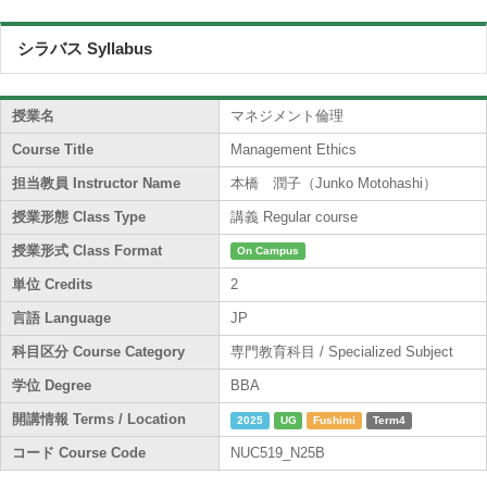
シラバス Syllabus
授業名
マネジメント倫理
Course Title
Management Ethics
担当教員 Instructor Name
本橋 潤子（Junko Motohashi）
授業形態 Class Type
講義 Regular course
授業形式 Class Format
On Campus
単位 Credits
2
言語 Language
JP
科目区分 Course Category
専門教育科目 / Specialized Subject
学位 Degree
BBA
開講情報 Terms / Location
2025
UG
Fushimi
Term4
コード Course Code
NUC519_N25B