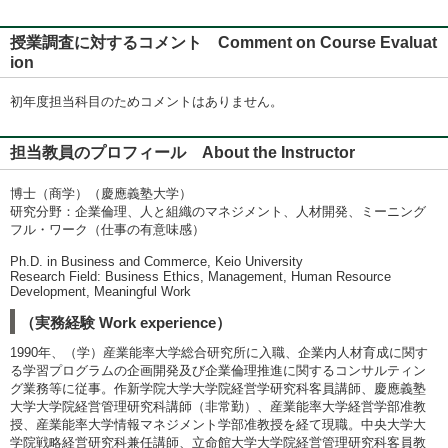
授業調査に対するコメント Comment on Course Evaluat
ion
初年度担当科目のためコメントはありません。
担当教員のプロフィール About the Instructor
博士（商学）（慶應義塾大学）
研究分野：企業倫理、人と組織のマネジメント、人材開発、ミーニング
フル・ワーク（仕事の有意味感）
Ph.D. in Business and Commerce, Keio University
Research Field: Business Ethics, Management, Human Resource
Development, Meaningful Work
（実務経験 Work experience）
1990年、（学）産業能率大学総合研究所に入職、企業内人材育成に関す
る学習プログラムの企画開発及び企業倫理推進に関するコンサルティン
グ業務等に従事。作新学院大学大学院経営学研究科客員講師、慶應義塾
大学大学院経営管理研究科講師（非常勤）、産業能率大学経営学部准教
授、産業能率大学情報マネジメント学部准教授を経て現職。中央大学大
学院戦略経営研究科兼任講師、立命館大学大学院経営管理研究科客員教