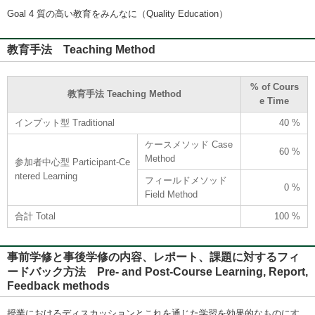
Goal 4 質の高い教育をみんなに（Quality Education）
教育手法 Teaching Method
% of Cours
教育手法 Teaching Method
e Time
インプット型 Traditional
40 %
ケースメソッド Case
60 %
Method
参加者中心型 Participant-Ce
ntered Learning
フィールドメソッド
0 %
Field Method
合計 Total
100 %
事前学修と事後学修の内容、レポート、課題に対するフィ
ードバック方法 Pre- and Post-Course Learning, Report,
Feedback methods
授業におけるディスカッションとこれを通じた学習を効果的なものにす