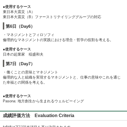
●使用するケース
東日本大震災（A）
東日本大震災（B）ファーストリテイリンググループの対応
第6日（Day6）
・マネジメントとフィロソフィ
倫理的なマネジメントの実践における理念・哲学の役割を考える。
●使用するケース
日本の起業家 稲盛和夫
第7日（Day7）
・働くことの意味とマネジメント
倫理的な人と組織を実現するマネジメントと、仕事の意味やこれを通じ
た幸福との関係を考える。
●使用するケース
Pasona: 地方創生から生まれるウェルビーイング
成績評価方法 Evaluation Criteria