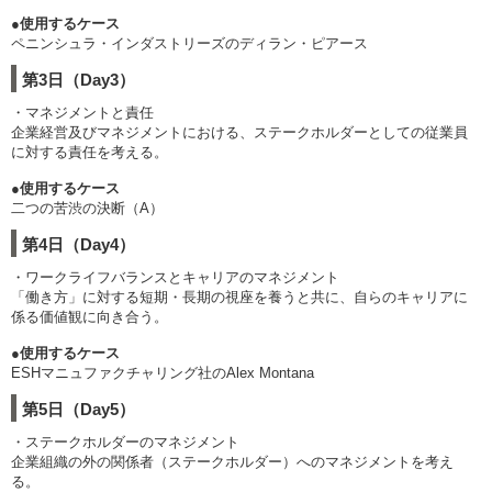
●使用するケース
ペニンシュラ・インダストリーズのディラン・ピアース
第3日（Day3）
・マネジメントと責任
企業経営及びマネジメントにおける、ステークホルダーとしての従業員
に対する責任を考える。
●使用するケース
二つの苦渋の決断（A）
第4日（Day4）
・ワークライフバランスとキャリアのマネジメント
「働き方」に対する短期・長期の視座を養うと共に、自らのキャリアに
係る価値観に向き合う。
●使用するケース
ESHマニュファクチャリング社のAlex Montana
第5日（Day5）
・ステークホルダーのマネジメント
企業組織の外の関係者（ステークホルダー）へのマネジメントを考え
る。