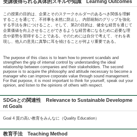
受講後得られる具体的スキルや知識 Learning Outcomes
この授業の目的は、企業とそのステークホルダーのあるべき関係を理解
することを通じて、不祥事を未然に防止し、内部統制のグリップを強化
する手法を身につけること。そして、第2の目的は、健全な経営を通じて
企業価値を向上させることができるような経営者になるために必要な理
念や姿勢を習得することである。そのためには自分で考えて、それを表
現し、他人の意見に真摯に耳を傾けることが何より重要である。
The purpose of this class is to learn how to prevent scandals and
strengthen the grip of internal control by understanding the ideal
relationship between companies and their stakeholders. The second
purpose is to acquire the philosophy and attitude necessary to become a
manager who can improve corporate value through sound management.
For that purpose, it is most important to think for yourself, speak out your
opinion, and listen to the opinions of others with respect.
SDGsとの関連性 Relevance to Sustainable Developme
nt Goals
Goal 4 質の高い教育をみんなに（Quality Education）
教育手法 Teaching Method