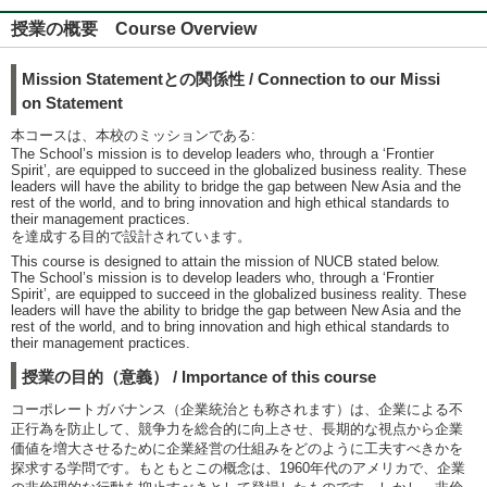
授業の概要 Course Overview
Mission Statementとの関係性 / Connection to our Missi
on Statement
本コースは、本校のミッションである:
The School’s mission is to develop leaders who, through a ‘Frontier
Spirit’, are equipped to succeed in the globalized business reality. These
leaders will have the ability to bridge the gap between New Asia and the
rest of the world, and to bring innovation and high ethical standards to
their management practices.
を達成する目的で設計されています。
This course is designed to attain the mission of NUCB stated below.
The School’s mission is to develop leaders who, through a ‘Frontier
Spirit’, are equipped to succeed in the globalized business reality. These
leaders will have the ability to bridge the gap between New Asia and the
rest of the world, and to bring innovation and high ethical standards to
their management practices.
授業の目的（意義） / Importance of this course
コーポレートガバナンス（企業統治とも称されます）は、企業による不
正行為を防止して、競争力を総合的に向上させ、長期的な視点から企業
価値を増大させるために企業経営の仕組みをどのように工夫すべきかを
探求する学問です。もともとこの概念は、1960年代のアメリカで、企業