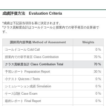
成績評価方法 Evaluation Criteria
*成績は下記該当項目を基に決定されます。
*クラス貢献度合計はコールドコールと授業内での挙手発言の合算値で
す。
講師用内規準拠 Method of Assessment
Weights
コールドコール Cold Call
0 %
授業内での挙手発言 Class Contribution
70 %
クラス貢献度合計 Class Contribution Total
70 %
予習レポート Preparation Report
30 %
小テスト Quizzes / Tests
0 %
シミュレーション成績 Simulation
0 %
ケース試験 Case Exam
0 %
最終レポート Final Report
0 %