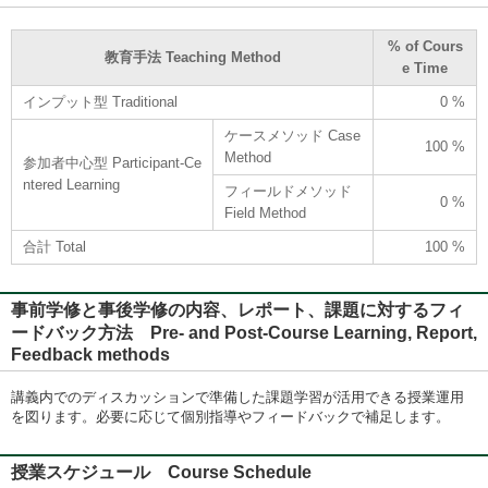
% of Cours
教育手法 Teaching Method
e Time
インプット型 Traditional
0 %
ケースメソッド Case
100 %
Method
参加者中心型 Participant-Ce
ntered Learning
フィールドメソッド
0 %
Field Method
合計 Total
100 %
事前学修と事後学修の内容、レポート、課題に対するフィ
ードバック方法 Pre- and Post-Course Learning, Report,
Feedback methods
講義内でのディスカッションで準備した課題学習が活用できる授業運用
を図ります。必要に応じて個別指導やフィードバックで補足します。
授業スケジュール Course Schedule