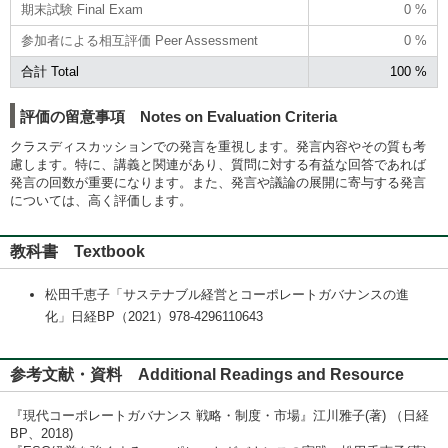
期末試験 Final Exam
0 %
参加者による相互評価 Peer Assessment
0 %
合計 Total
100 %
評価の留意事項 Notes on Evaluation Criteria
クラスディスカッションでの発言を重視します。発言内容やその質も考
慮します。特に、講義と関連があり、質問に対する有益な回答であれば
発言の回数が重要になります。また、発言や議論の展開に寄与する発言
については、高く評価します。
教科書 Textbook
松田千恵子「サステナブル経営とコーポレートガバナンスの進
化」日経BP（2021）978-4296110643
参考文献・資料 Additional Readings and Resource
『現代コーポレートガバナンス 戦略・制度・市場』江川雅子(著) （日経
BP、2018)