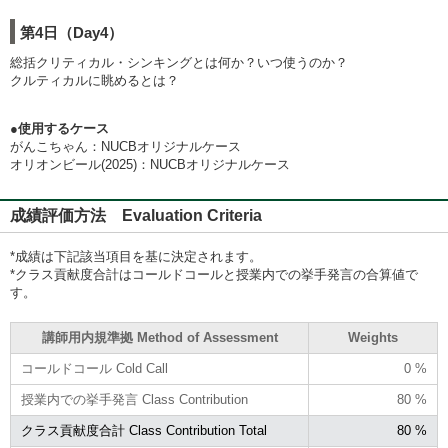
第4日（Day4）
総括クリティカル・シンキングとは何か？いつ使うのか？
クルティカルに眺めるとは？
●使用するケース
がんこちゃん：NUCBオリジナルケース
オリオンビール(2025)：NUCBオリジナルケース
成績評価方法 Evaluation Criteria
*成績は下記該当項目を基に決定されます。
*クラス貢献度合計はコールドコールと授業内での挙手発言の合算値で
す。
講師用内規準拠 Method of Assessment
Weights
コールドコール Cold Call
0 %
授業内での挙手発言 Class Contribution
80 %
クラス貢献度合計 Class Contribution Total
80 %