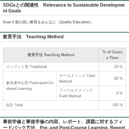
SDGsとの関連性 Relevance to Sustainable Developme
nt Goals
Goal 4 質の高い教育をみんなに（Quality Education）
教育手法 Teaching Method
% of Cours
教育手法 Teaching Method
e Time
インプット型 Traditional
20 %
ケースメソッド Case
80 %
Method
参加者中心型 Participant-Ce
ntered Learning
フィールドメソッド
0 %
Field Method
合計 Total
100 %
事前学修と事後学修の内容、レポート、課題に対するフィ
ードバック方法 Pre- and Post-Course Learning, Report,