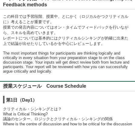
Feedback methods
この科目では予習段階、授業中、とにかく（ロジカルかつクリティカル
に）考えることが重要です。
授業での発言内容についてはオン・タイムでフィードバックを行いなが
ら、スキルを高めていきます。
レポートについては基本的にはクリティカルシンキングが的確に出来た
上で結論が出せたりしているかを中心にレビューします。
The most important things for participants are thinking logically and
critically in every situation from your preparation stage to on the class
discussion stage. Your inputs will get direct review both from lecture and
participants. Your report will be reviewed with how you can successfully
argue critically and logically.
授業スケジュール Course Schedule
第1日（Day1）
クリティカル・シンキングとは？
What is Critical Thinking?
議論のセンター、ロジックとクリティカル・シンキングの関係
Where is the centre of discussion and how to be critical for the discussion