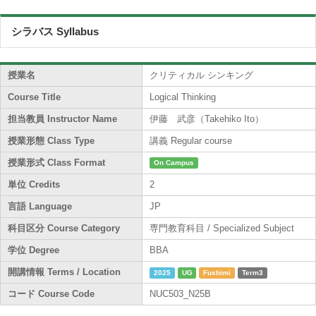
シラバス Syllabus
授業名
クリティカル シンキング
Course Title
Logical Thinking
担当教員 Instructor Name
伊藤 武彦（Takehiko Ito）
授業形態 Class Type
講義 Regular course
授業形式 Class Format
On Campus
単位 Credits
2
言語 Language
JP
科目区分 Course Category
専門教育科目 / Specialized Subject
学位 Degree
BBA
開講情報 Terms / Location
2025
UG
Fushimi
Term3
コード Course Code
NUC503_N25B