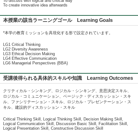
To discuss with logical and critical way
To create innovative idea afterwards
本授業の該当ラーニングゴール Learning Goals
*本学の教育ミッションを具現化する形で設定されています。
LG1 Critical Thinking
LG2 Diversity Awareness
LG3 Ethical Decision Making
LG4 Effective Communication
LG6 Managerial Perspectives (BBA)
受講後得られる具体的スキルや知識 Learning Outcomes
クリティカル・シンキング、ロジカル・シンキング、意思決定スキル、
ロジカル・コミュニケーション、ベージック・ディスカッション・スキ
ル、ファシリテーション・スキル、ロジカル・プレゼンテーション・ス
キル、建設的ディスカッション・スキル
Critical Thinking Skill, Logical Thinking Skill, Decision Making Skill,
Logical Communication Skill, Discussion Basic Skill, Facilitation Skill,
Logical Presentation Skill, Constructive Discussion Skill