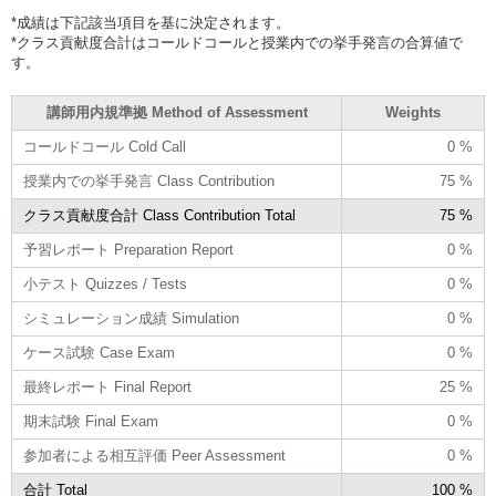
*成績は下記該当項目を基に決定されます。
*クラス貢献度合計はコールドコールと授業内での挙手発言の合算値で
す。
講師用内規準拠 Method of Assessment
Weights
コールドコール Cold Call
0 %
授業内での挙手発言 Class Contribution
75 %
クラス貢献度合計 Class Contribution Total
75 %
予習レポート Preparation Report
0 %
小テスト Quizzes / Tests
0 %
シミュレーション成績 Simulation
0 %
ケース試験 Case Exam
0 %
最終レポート Final Report
25 %
期末試験 Final Exam
0 %
参加者による相互評価 Peer Assessment
0 %
合計 Total
100 %