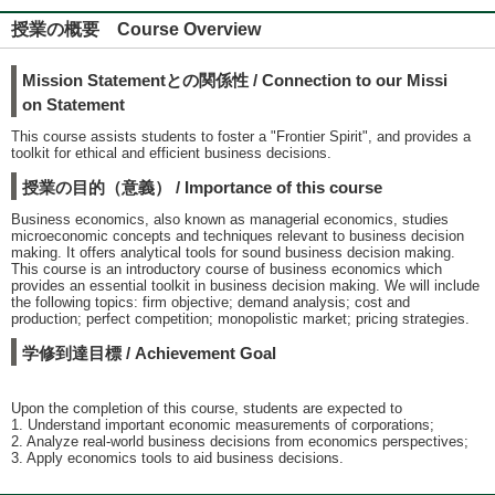
授業の概要 Course Overview
Mission Statementとの関係性 / Connection to our Missi
on Statement
This course assists students to foster a "Frontier Spirit", and provides a
toolkit for ethical and efficient business decisions.
授業の目的（意義） / Importance of this course
Business economics, also known as managerial economics, studies
microeconomic concepts and techniques relevant to business decision
making. It offers analytical tools for sound business decision making.
This course is an introductory course of business economics which
provides an essential toolkit in business decision making. We will include
the following topics: firm objective; demand analysis; cost and
production; perfect competition; monopolistic market; pricing strategies.
学修到達目標 / Achievement Goal
Upon the completion of this course, students are expected to
1. Understand important economic measurements of corporations;
2. Analyze real-world business decisions from economics perspectives;
3. Apply economics tools to aid business decisions.