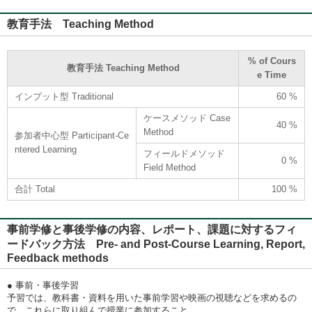
教育手法 Teaching Method
% of Cours
教育手法 Teaching Method
e Time
インプット型 Traditional
60 %
ケースメソッド Case
40 %
Method
参加者中心型 Participant-Ce
ntered Learning
フィールドメソッド
0 %
Field Method
合計 Total
100 %
事前学修と事後学修の内容、レポート、課題に対するフィ
ードバック方法 Pre- and Post-Course Learning, Report,
Feedback methods
● 事前・事後学習
予習では、教科書・資料を用いた事前学習や映画の視聴などを求めるの
で、これらに取り組んで授業に参加すること。