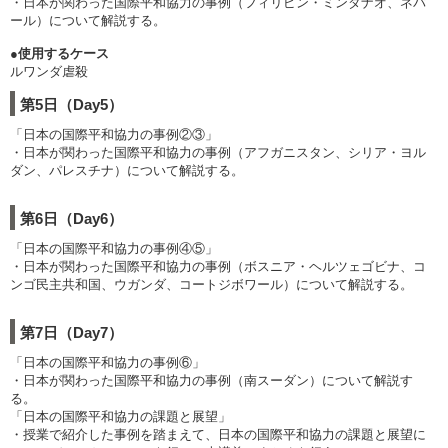
・日本が関わった国際平和協力の事例（フィリピン・ミンダナオ、ネパ
ール）について解説する。
●使用するケース
ルワンダ虐殺
第5日（Day5）
「日本の国際平和協力の事例②③」
・日本が関わった国際平和協力の事例（アフガニスタン、シリア・ヨル
ダン、パレスチナ）について解説する。
第6日（Day6）
「日本の国際平和協力の事例④⑤」
・日本が関わった国際平和協力の事例（ボスニア・ヘルツェゴビナ、コ
ンゴ民主共和国、ウガンダ、コートジボワール）について解説する。
第7日（Day7）
「日本の国際平和協力の事例⑥」
・日本が関わった国際平和協力の事例（南スーダン）について解説す
る。
「日本の国際平和協力の課題と展望」
・授業で紹介した事例を踏まえて、日本の国際平和協力の課題と展望に