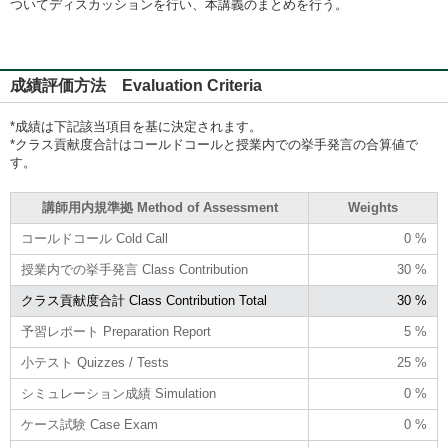
ついてディスカッションを行い、本講義のまとめを行う。
成績評価方法 Evaluation Criteria
*成績は下記該当項目を基に決定されます。
*クラス貢献度合計はコールドコールと授業内での挙手発言の合算値で
す。
講師用内規準拠 Method of Assessment
Weights
コールドコール Cold Call
0 %
授業内での挙手発言 Class Contribution
30 %
クラス貢献度合計 Class Contribution Total
30 %
予習レポート Preparation Report
5 %
小テスト Quizzes / Tests
25 %
シミュレーション成績 Simulation
0 %
ケース試験 Case Exam
0 %