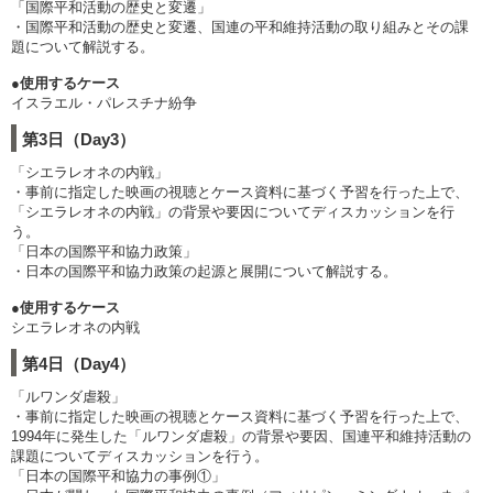
「国際平和活動の歴史と変遷」
・国際平和活動の歴史と変遷、国連の平和維持活動の取り組みとその課
題について解説する。
●使用するケース
イスラエル・パレスチナ紛争
第3日（Day3）
「シエラレオネの内戦」
・事前に指定した映画の視聴とケース資料に基づく予習を行った上で、
「シエラレオネの内戦」の背景や要因についてディスカッションを行
う。
「日本の国際平和協力政策」
・日本の国際平和協力政策の起源と展開について解説する。
●使用するケース
シエラレオネの内戦
第4日（Day4）
「ルワンダ虐殺」
・事前に指定した映画の視聴とケース資料に基づく予習を行った上で、
1994年に発生した「ルワンダ虐殺」の背景や要因、国連平和維持活動の
課題についてディスカッションを行う。
「日本の国際平和協力の事例①」