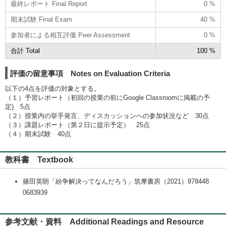
最終レポート Final Report
0 %
期末試験 Final Exam
40 %
参加者による相互評価 Peer Assessment
0 %
合計 Total
100 %
評価の留意事項 Notes on Evaluation Criteria
以下の4点を評価の対象とする。
（１）予習レポート（初回の授業の前にGoogle Classroomに掲載の予
定) 5点
（２）授業内の挙手発言、ディスカッションへの参加状況など 30点
（３）課題レポート（第２日に提示予定） 25点
（４）期末試験 40点
教科書 Textbook
篠田英朗「紛争解決ってなんだろう」筑摩書房（2021）978448
0683939
参考文献・資料 Additional Readings and Resource