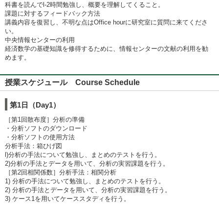
科書を読んでl-2時間勉強し、概要を理解してくること。
課題に対するフィードバック方法
講義内容を復習し、不明な点はOffice hourに研究室に質問に来てくださ
い。
中央情報センターの利用
経済数学の基礎知識を修得するために、情報センターの文献の利用を勧
めます。
授業スケジュール Course Schedule
第1日（Day1）
［第1回散布度］分析の準備
・分析ソフトのダウンロード
・分析ソフトの使用方法
分析手法：箱ひげ図
l)分析の手法について勉強し、まとめのテストを行う。
2)分析の手法とデータを用いて、分析の実習課題を行う。
［第2回相関係数］分析手法：相関分析
1) 分析の手法について勉強し、まとめのテストを行う。
2) 分析の手法とデータを用いて、分析の実習課題を行う。
3) ケース1を用いてケーススタディを行う。