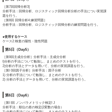
［第7回回帰分析3]
分析手法：回帰分析、ロジスティック回帰分析分析の手法につい実習課
題を行う。
［第8回 回帰分析4:練習問題］
分析手法：回帰分析、ロジスティック回帰分析の練習問題を行う。
●使用するケース
ケース2:検査の陽性・陰性問題
第5日（Day5）
［第9回主成分分析］分析手法：主成分分析
l)分析の手法について勉強し、まとめのテストを行う。
2)分析の手法とデータを用いて、分析の実習課題を行う。
［第l 0回因子分析］分析手法：因子分析
1) 分析の手法について勉強し、まとめのテストを行う。
2) 分析の手法とデータを用いて、分析の実習課題を行う。
第6日（Day6）
［第l l回 ノンパラメトリック検定l J
分析手法：順位の差の検定(2変数の場合）
1) 分析の手法について勉強し、まとめのテストを行う。