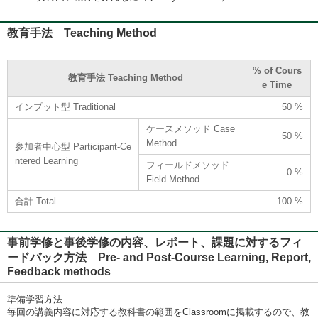
教育手法 Teaching Method
% of Cours
教育手法 Teaching Method
e Time
インプット型 Traditional
50 %
ケースメソッド Case
50 %
Method
参加者中心型 Participant-Ce
ntered Learning
フィールドメソッド
0 %
Field Method
合計 Total
100 %
事前学修と事後学修の内容、レポート、課題に対するフィ
ードバック方法 Pre- and Post-Course Learning, Report,
Feedback methods
準備学習方法
毎回の講義内容に対応する教科書の範囲をClassroomに掲載するので、教