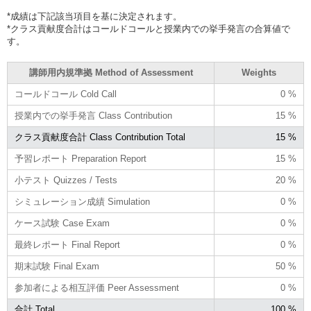
*成績は下記該当項目を基に決定されます。
*クラス貢献度合計はコールドコールと授業内での挙手発言の合算値で
す。
講師用内規準拠 Method of Assessment
Weights
コールドコール Cold Call
0 %
授業内での挙手発言 Class Contribution
15 %
クラス貢献度合計 Class Contribution Total
15 %
予習レポート Preparation Report
15 %
小テスト Quizzes / Tests
20 %
シミュレーション成績 Simulation
0 %
ケース試験 Case Exam
0 %
最終レポート Final Report
0 %
期末試験 Final Exam
50 %
参加者による相互評価 Peer Assessment
0 %
合計 Total
100 %