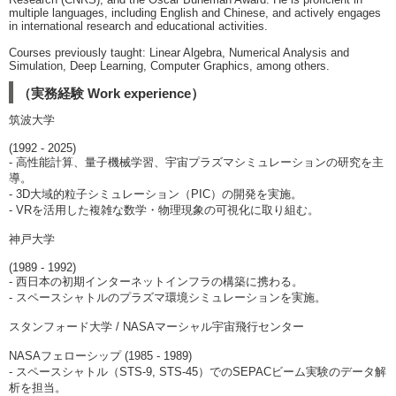
multiple languages, including English and Chinese, and actively engages
in international research and educational activities.
Courses previously taught: Linear Algebra, Numerical Analysis and
Simulation, Deep Learning, Computer Graphics, among others.
（実務経験 Work experience）
筑波大学
(1992 - 2025)
- 高性能計算、量子機械学習、宇宙プラズマシミュレーションの研究を主
導。
- 3D大域的粒子シミュレーション（PIC）の開発を実施。
- VRを活用した複雑な数学・物理現象の可視化に取り組む。
神戸大学
(1989 - 1992)
- 西日本の初期インターネットインフラの構築に携わる。
- スペースシャトルのプラズマ環境シミュレーションを実施。
スタンフォード大学 / NASAマーシャル宇宙飛行センター
NASAフェローシップ (1985 - 1989)
- スペースシャトル（STS-9, STS-45）でのSEPACビーム実験のデータ解
析を担当。