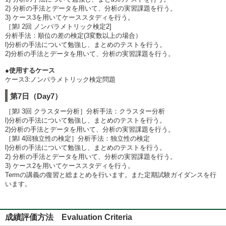
2) 分析の手法とデータを用いて、分析の実習課題を行う。
3) ケース3を用いてケーススタディを行う。
［第l 2回 ノンパラメトリック検定2]
分析手法：順位の差の検定(3変数以上の場合）
l)分析の手法について勉強し、まとめのテストを行う。
2)分析の手法とデータを用いて、分析の実習課題を行う。
●使用するケース
ケース3:ノンパラメトリック検定問題
第7日（Day7）
［第l 3回 クラスター分析］分析手法：クラスター分析
l)分析の手法について勉強し、まとめのテストを行う。
2)分析の手法とデータを用いて、分析の実習課題を行う。
［第l 4回独立性の検定］分析手法：独立性の検定
l)分析の手法について勉強し、まとめのテストを行う。
2) 分析の手法とデータを用いて、分析の実習課題を行う。
3) ケース2を用いてケーススタディを行う。
Termの講義の復習と総まとめを行います。また定期試験ガイダンスを行
います。
成績評価方法 Evaluation Criteria