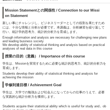
Mission Statementとの関係性 / Connection to our Missi
on Statement
新しい事にチャレンジし、ビジネスリーダーとしての役割を果たすため
には、十分な情報と分析が必要です。本講義は、分析練習を繰り返して
行い、統計学的思考力、統計的分析力を育成します。
Enough information and analysis are necessary for challenging new plans
and leading business society
We develop ability of statistical thinking and analysis based on practical
analyses of real data in this course
授業の目的（意義） / Importance of this course
学生は、Missionを実現するために必要な統計的思考力、統計的分析力を
育成します。
Students develop their ability of statistical thinking and analysis for
achieving the mission
学修到達目標 / Achievement Goal
学生は、大学での勉強および社会人になってからの仕事のうえで、必要
な実践的な統計分析力を獲得します。
Students acquire their statistical ability which is useful for study and」ob