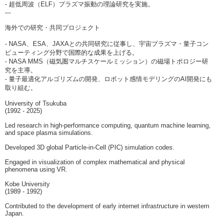
- 超低周波（ELF）プラズマ振動の理論研究を実施。
---
海外での研究・共同プロジェクト
- NASA、ESA、JAXAとの共同研究に従事し、宇宙プラズマ・量子コン
ピューティング分野で国際的な成果を上げる。
- NASA MMS（磁気圏マルチスケールミッション）の磁場トポロジー研
究を主導。
- 量子最適化アルゴリズムの開発、ロボット感情モデリングのAI開発にも
取り組む。
University of Tsukuba
(1992 - 2025)
Led research in high-performance computing, quantum machine learning,
and space plasma simulations.
Developed 3D global Particle-in-Cell (PIC) simulation codes.
Engaged in visualization of complex mathematical and physical
phenomena using VR.
Kobe University
(1989 - 1992)
Contributed to the development of early internet infrastructure in western
Japan.