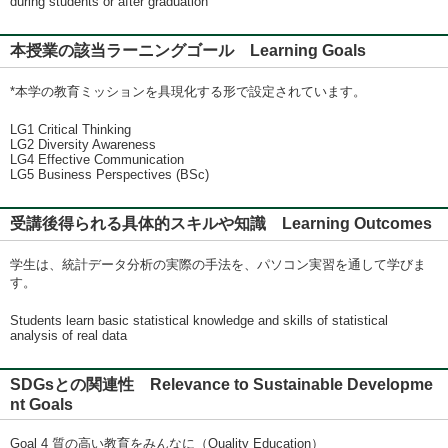
during students or after graduation
本授業の該当ラーニングゴール Learning Goals
*本学の教育ミッションを具現化する形で設定されています。
LG1 Critical Thinking
LG2 Diversity Awareness
LG4 Effective Communication
LG5 Business Perspectives (BSc)
受講後得られる具体的スキルや知識 Learning Outcomes
学生は、統計データ分析の実際の手法を、パソコン実習を通して学びま
す。
Students learn basic statistical knowledge and skills of statistical
analysis of real data
SDGsとの関連性 Relevance to Sustainable Developme
nt Goals
Goal 4 質の高い教育をみんなに（Quality Education）