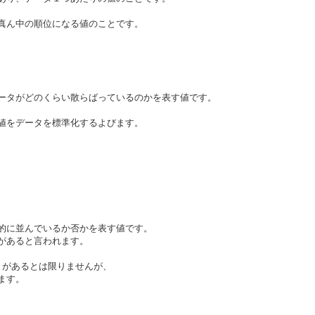
ん中の順位になる値のことです。
タがどのくらい散らばっているのかを表す値です。
をデータを標準化するよびます。
に並んでいるか否かを表す値です。
があると言われます。
があるとは限りませんが、
ます。