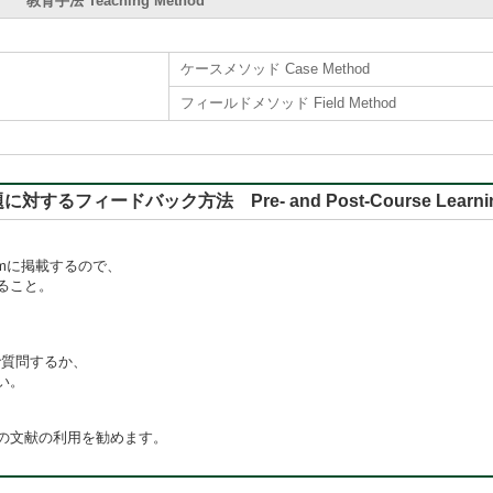
教育手法 Teaching Method
ケースメソッド Case Method
フィールドメソッド Field Method
バック方法 Pre- and Post-Course Learning, Rep
omに掲載するので、
ること。
mで質問するか、
さい。
の文献の利用を勧めます。