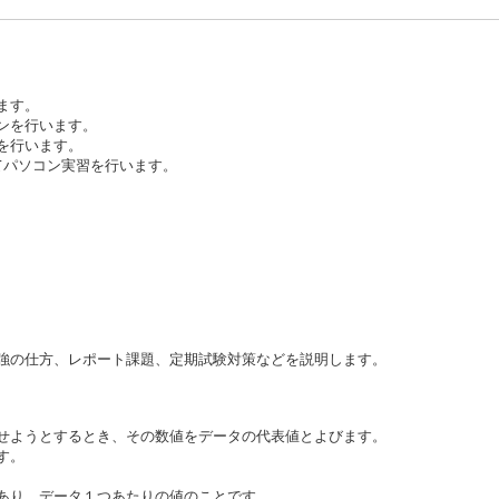
ます。
ンを行います。
を行います。
してパソコン実習を行います。
強の仕方、レポート課題、定期試験対策などを説明します。
ようとするとき、その数値をデータの代表値とよびます。
す。
り、データ１つあたりの値のことです。