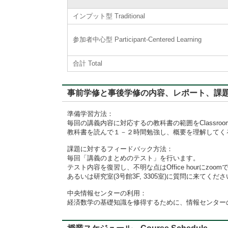
インプット型 Traditional
参加者中心型 Participant-Centered Learning
合計 Total
事前学修と事後学修の内容、レポート、課題に対するフィード
準備学習方法：
毎回の講義内容に対応するの教科書の範囲をClassro
教科書を読んで１－２時間勉強し、概要を理解してく
課題に対するフィードバック方法：
毎回「講義のまとめのテスト」を行います。
テスト内容を復習し、不明な点はOffice hourにzoo
あるいは研究室(3号館3F, 3305室)に質問に来てくだ
中央情報センターの利用：
経済数学の基礎知識を修得するために、情報センター