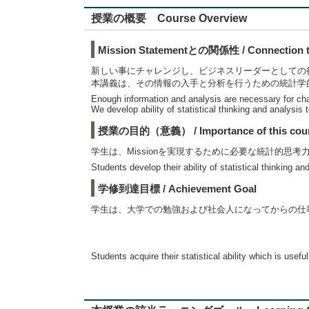
授業の概要 Course Overview
Mission Statementとの関係性 / Connection to
新しい事にチャレンジし、ビジネスリーダーとしての
本講義は、その情報の入手と分析を行うための統計学
Enough information and analysis are necessary for cha
We develop ability of statistical thinking and analysis 
授業の目的（意義） / Importance of this cou
学生は、Missionを実現するために必要な統計的思
Students develop their ability of statistical thinking a
学修到達目標 / Achievement Goal
学生は、大学での勉強および社会人になってからの仕
Students acquire their statistical ability which is usefu