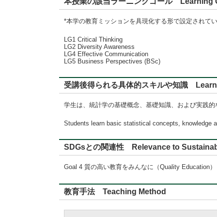
本授業の該当ラーニングゴール Learning G
*本学の教育ミッションを具現化する形で設定されて
LG1 Critical Thinking
LG2 Diversity Awareness
LG4 Effective Communication
LG5 Business Perspectives (BSc)
受講後得られる具体的スキルや知識 Learning
学生は、統計学の基礎概念、基礎知識、および実践的
Students learn basic statistical concepts, knowledge a
SDGsとの関連性 Relevance to Sustainabl
Goal 4 質の高い教育をみんなに（Quality Education）
教育手法 Teaching Method