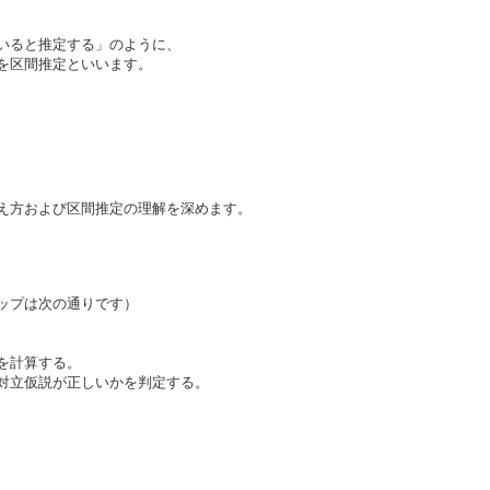
いると推定する」のように、
を区間推定といいます。
え方および区間推定の理解を深めます。
ップは次の通りです）
を計算する。
対立仮説が正しいかを判定する。