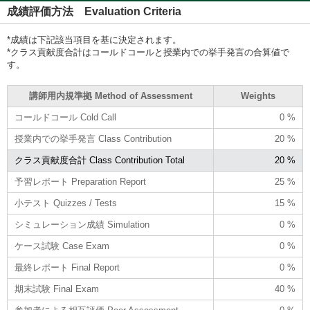
成績評価方法 Evaluation Criteria
*成績は下記該当項目を基に決定されます。
*クラス貢献度合計はコールドコールと授業内での挙手発言の合算値で
す。
講師用内規準拠 Method of Assessment
Weights
コールドコール Cold Call
0 %
授業内での挙手発言 Class Contribution
20 %
クラス貢献度合計 Class Contribution Total
20 %
予習レポート Preparation Report
25 %
小テスト Quizzes / Tests
15 %
シミュレーション成績 Simulation
0 %
ケース試験 Case Exam
0 %
最終レポート Final Report
0 %
期末試験 Final Exam
40 %