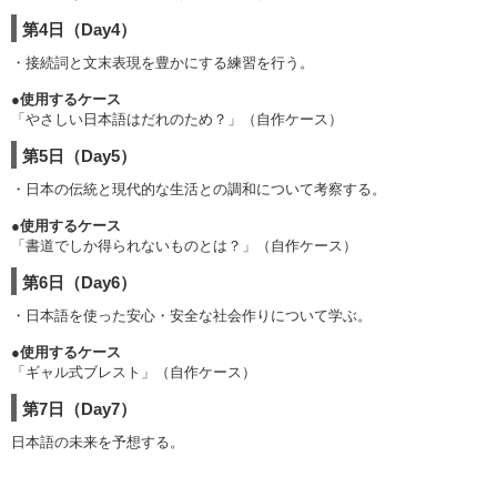
第4日（Day4）
・接続詞と文末表現を豊かにする練習を行う。
●使用するケース
「やさしい日本語はだれのため？」（自作ケース）
第5日（Day5）
・日本の伝統と現代的な生活との調和について考察する。
●使用するケース
「書道でしか得られないものとは？」（自作ケース）
第6日（Day6）
・日本語を使った安心・安全な社会作りについて学ぶ。
●使用するケース
「ギャル式ブレスト」（自作ケース）
第7日（Day7）
日本語の未来を予想する。