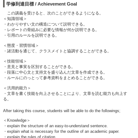
学修到達目標 / Achievement Goal
この講義を受けると、次のことができるようになる。
＜知識領域＞
・わかりやすい文の構造について説明できる。
・レポートの骨組みに必要な情報が何か説明できる。
・引用のルールを説明できる。
＜態度・習慣領域＞
・諸活動を通じて、クラスメイトと協調することができる。
＜技能領域＞
・意見と事実を区別することができる。
・段落に中心文と支持文を盛り込んだ文章を作成できる。
・ルールにのっとって参考資料をまとめることができる。
＜汎用的能力＞
・文章を書く技能を向上させることにより、文章を読む能力も向上す
る。
After taking this course, students will be able to do the followings;
＜Knowledge＞
・explain the structure of an easy-to-understand sentence.
・explain what is necessary for the outline of an academic paper.
・explain the rules of citation.