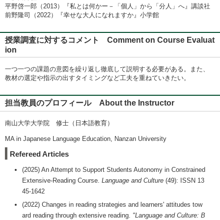
平野啓一郎（2013）『私とは何かー－「個人」から「分人」へ』講談社
前野隆司（2022）『幸せな大人になれますか』小学館
授業調査に対するコメント Comment on Course Evaluat
ion
一つ一つの課題の意図を繰り返し徹底して説明する必要がある。また、
教材の選定や指示の出すタイミングなど工夫を重ねていきたい。
担当教員のプロフィール About the Instructor
南山大学大学院 修士（日本語教育）
MA in Japanese Language Education, Nanzan University
Refereed Articles
(2025) An Attempt to Support Students Autonomy in Constrained
Extensive-Reading Course.
Language and Culture
(49): ISSN 13
45-1642
(2022) Changes in reading strategies and learners' attitudes tow
ard reading through extensive reading.
"Language and Culture: B