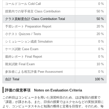
コールドコール Cold Call
0 %
授業内での挙手発言 Class Contribution
50 %
クラス貢献度合計 Class Contribution Total
50 %
予習レポート Preparation Report
20 %
小テスト Quizzes / Tests
20 %
シミュレーション成績 Simulation
0 %
ケース試験 Case Exam
0 %
最終レポート Final Report
0 %
期末試験 Final Exam
10 %
参加者による相互評価 Peer Assessment
0 %
合計 Total
100 %
評価の留意事項 Notes on Evaluation Criteria
この科目はコンピュータを用いた演習科目のため、ほぼ毎回の授業で
「課題」が課される。また、日頃の授業ではエクセルなどの実技演習に
より、コンピュータスキルと知識の獲得と定着を目指す。そのため、毎