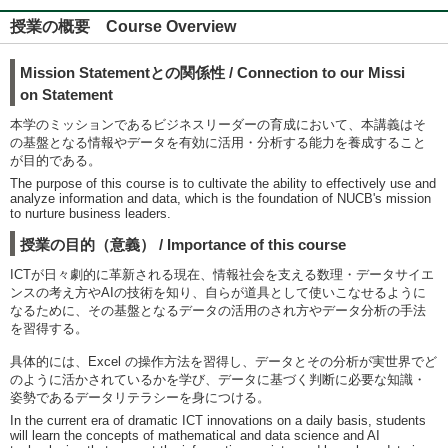
授業の概要 Course Overview
Mission Statementとの関係性 / Connection to our Missi
on Statement
本学のミッションであるビジネスリーダーの育成において、本講義はそ
の基盤となる情報やデータを有効に活用・分析する能力を養成すること
が目的である。
The purpose of this course is to cultivate the ability to effectively use and
analyze information and data, which is the foundation of NUCB's mission
to nurture business leaders.
授業の目的（意義） / Importance of this course
ICTが日々劇的に革新される現在、情報社会を支える数理・データサイエ
ンスの考え方やAIの技術を知り、自らが道具として使いこなせるように
なるために、その基盤となるデータの活用のされ方やデータ分析の手法
を習得する。
具体的には、Excel の操作方法を習得し、データとその分析が実世界でど
のように活かされているかを学び、データに基づく判断に必要な知識・
姿勢であるデータリテラシーを身につける。
In the current era of dramatic ICT innovations on a daily basis, students
will learn the concepts of mathematical and data science and AI