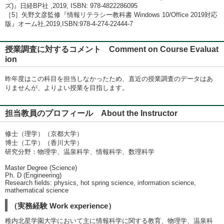
ズ)』日経BP社 ,2019, ISBN: 978-4822286095
［5］矢野文彦監修『情報リテラシー教科書 Windows 10/Office 2019対応
版』オーム社,2019,ISBN:978-4-274-22444-7
授業調査に対するコメント Comment on Course Evaluat
ion
昨年度はこの科目を担当しなかったため、直近の授業調査のデータはあ
りませんが、よりよい授業を目指します。
担当教員のプロフィール About the Instructor
修士（理学）（京都大学）
博士（工学）（香川大学）
研究分野：物理学、温泉科学、情報科学、数理科学
Master Degree (Science)
Ph. D (Engineering)
Research fields: physics, hot spring science, information science,
mathematical science
（実務経験 Work experience）
稚内北星学園大学において主に情報科学に関する教育、物理学、温泉科