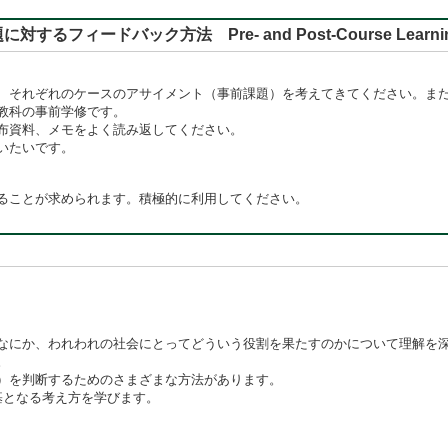
バック方法 Pre- and Post-Course Learning, Rep
、それぞれのケースのアサイメント（事前課題）を考えてきてください。ま
教科の事前学修です。
布資料、メモをよく読み返してください。
いたいです。
ることが求められます。積極的に利用してください。
なにか、われわれの社会にとってどういう役割を果たすのかについて理解を
。
）を判断するためのさまざまな方法があります。
基となる考え方を学びます。