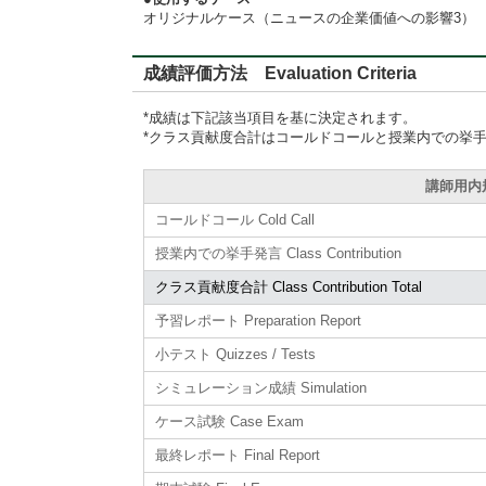
オリジナルケース（ニュースの企業価値への影響3）
成績評価方法 Evaluation Criteria
*成績は下記該当項目を基に決定されます。
*クラス貢献度合計はコールドコールと授業内での挙
講師用内規準
コールドコール Cold Call
授業内での挙手発言 Class Contribution
クラス貢献度合計 Class Contribution Total
予習レポート Preparation Report
小テスト Quizzes / Tests
シミュレーション成績 Simulation
ケース試験 Case Exam
最終レポート Final Report