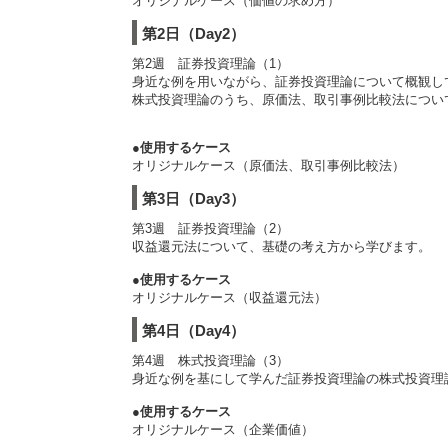
オリジナルケース（価値の求め方）
第2日（Day2）
第2週 証券投資理論（1）
身近な例を用いながら、証券投資理論について概観し
株式投資理論のうち、原価法、取引事例比較法につい
●使用するケース
オリジナルケース（原価法、取引事例比較法）
第3日（Day3）
第3週 証券投資理論（2）
収益還元法について、基礎の考え方から学びます。
●使用するケース
オリジナルケース（収益還元法）
第4日（Day4）
第4週 株式投資理論（3）
身近な例を基にして学んだ証券投資理論の株式投資理
●使用するケース
オリジナルケース（企業価値）