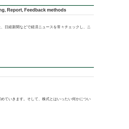
ort, Feedback methods
た、日経新聞などで経済ニュースを常々チェックし、ニ
深めていきます。そして、株式とはいったい何かについ