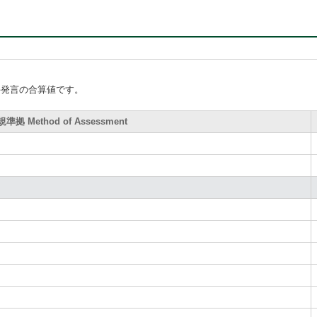
手発言の合算値です。
拠 Method of Assessment