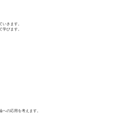
ていきます。
て学びます。
論への応用を考えます。