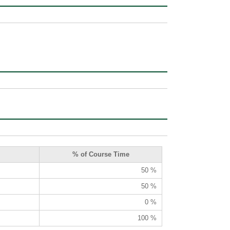
% of Course Time
50 %
50 %
0 %
100 %