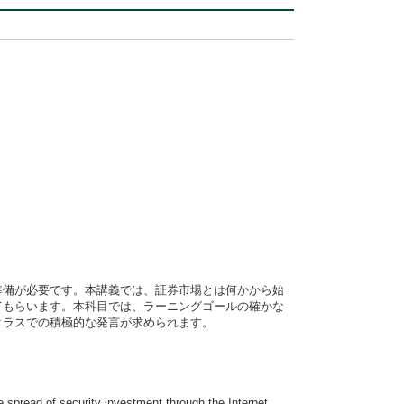
準備が必要です。本講義では、証券市場とは何かから始
てもらいます。本科目では、ラーニングゴールの確かな
クラスでの積極的な発言が求められます。
he spread of security investment through the Internet