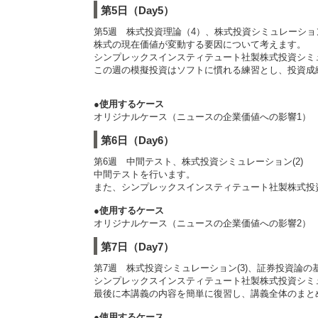
第5日（Day5）
第5週 株式投資理論（4）、株式投資シミュレーション
株式の現在価値が変動する要因について考えます。
シンプレックスインスティテュート社製株式投資シミ
この週の模擬投資はソフトに慣れる練習とし、投資成
●使用するケース
オリジナルケース（ニュースの企業価値への影響1）
第6日（Day6）
第6週 中間テスト、株式投資シミュレーション(2)
中間テストを行います。
また、シンプレックスインスティテュート社製株式投
●使用するケース
オリジナルケース（ニュースの企業価値への影響2）
第7日（Day7）
第7週 株式投資シミュレーション(3)、証券投資論の
シンプレックスインスティテュート社製株式投資シミ
最後に本講義の内容を簡単に復習し、講義全体のまと
●使用するケース