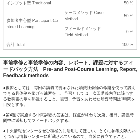
インプット型 Traditional
50 %
ケースメソッド Case
50 %
Method
参加者中心型 Participant-Ce
ntered Learning
フィールドメソッド
0 %
Field Method
合計 Total
100 %
事前学修と事後学修の内容、レポート、課題に対するフィ
ードバック方法 Pre- and Post-Course Learning, Report,
Feedback methods
●復習としては、毎回の講義で提示された消費社会論の命題を使って説明
できる具体例を挙げる練習をし、予習としては、次回講義内容に該当す
る教科書の章を熟読すること。復習、予習をあわせた所要時間は1時間を
目安とする。
●第4週で実施する中間試験の答案は、採点が終わり次第、後日、講義時
間中に返却してフィードバックする。
●中央情報センターをぜひ積極的に活用してほしい。とくに参考文献のい
くつかは情報センターに所蔵されているので、自習に役立てること。