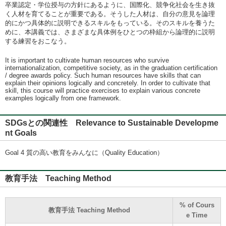
卒業認定・学位授与の方針にあるように、国際化、競争化社会を生き抜
く人材を育てることが重要である。そうした人材は、自分の意見を論理
的にかつ具体的に説明できるスキルをもっている。そのスキルを養うた
めに、本講義では、さまざまな具体例をひとつの枠組から論理的に説明
する練習をおこなう。
It is important to cultivate human resources who survive
internationalization, competitive society, as in the graduation certification
/ degree awards policy. Such human resources have skills that can
explain their opinions logically and concretely. In order to cultivate that
skill, this course will practice exercises to explain various concrete
examples logically from one framework.
SDGsとの関連性 Relevance to Sustainable Developme
nt Goals
Goal 4 質の高い教育をみんなに（Quality Education）
教育手法 Teaching Method
% of Cours
教育手法 Teaching Method
e Time