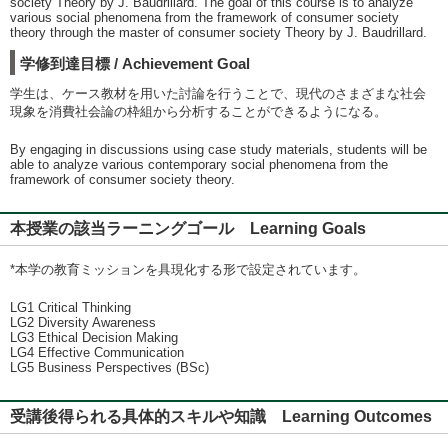
society Theory by J. Baudrillard. The goal of this course is to analyze
various social phenomena from the framework of consumer society
theory through the master of consumer society Theory by J. Baudrillard.
学修到達目標 / Achievement Goal
学生は、ケース教材を用いた討論を行うことで、現代のさまざまな社会
現象を消費社会論の枠組から分析することができるようになる。
By engaging in discussions using case study materials, students will be
able to analyze various contemporary social phenomena from the
framework of consumer society theory.
本授業の該当ラーニングゴール Learning Goals
*本学の教育ミッションを具現化する形で設定されています。
LG1 Critical Thinking
LG2 Diversity Awareness
LG3 Ethical Decision Making
LG4 Effective Communication
LG5 Business Perspectives (BSc)
受講後得られる具体的スキルや知識 Learning Outcomes