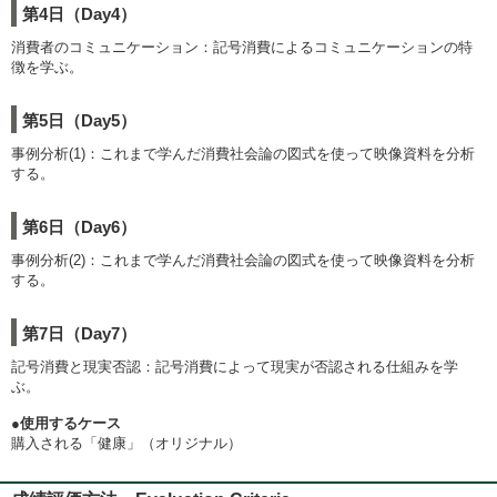
第4日（Day4）
消費者のコミュニケーション：記号消費によるコミュニケーションの特
徴を学ぶ。
第5日（Day5）
事例分析(1)：これまで学んだ消費社会論の図式を使って映像資料を分析
する。
第6日（Day6）
事例分析(2)：これまで学んだ消費社会論の図式を使って映像資料を分析
する。
第7日（Day7）
記号消費と現実否認：記号消費によって現実が否認される仕組みを学
ぶ。
●使用するケース
購入される「健康」（オリジナル）