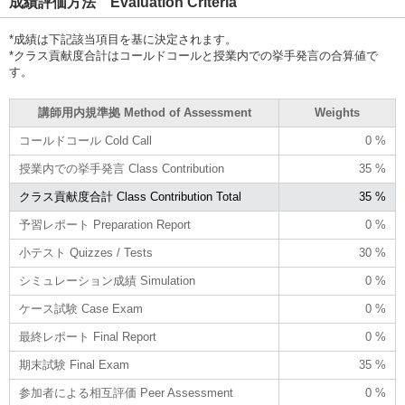
成績評価方法 Evaluation Criteria
*成績は下記該当項目を基に決定されます。
*クラス貢献度合計はコールドコールと授業内での挙手発言の合算値で
す。
講師用内規準拠 Method of Assessment
Weights
コールドコール Cold Call
0 %
授業内での挙手発言 Class Contribution
35 %
クラス貢献度合計 Class Contribution Total
35 %
予習レポート Preparation Report
0 %
小テスト Quizzes / Tests
30 %
シミュレーション成績 Simulation
0 %
ケース試験 Case Exam
0 %
最終レポート Final Report
0 %
期末試験 Final Exam
35 %
参加者による相互評価 Peer Assessment
0 %