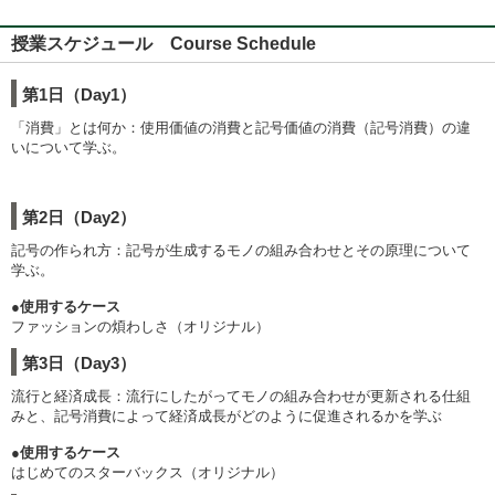
授業スケジュール Course Schedule
第1日（Day1）
「消費」とは何か：使用価値の消費と記号価値の消費（記号消費）の違
いについて学ぶ。
第2日（Day2）
記号の作られ方：記号が生成するモノの組み合わせとその原理について
学ぶ。
●使用するケース
ファッションの煩わしさ（オリジナル）
第3日（Day3）
流行と経済成長：流行にしたがってモノの組み合わせが更新される仕組
みと、記号消費によって経済成長がどのように促進されるかを学ぶ
●使用するケース
はじめてのスターバックス（オリジナル）