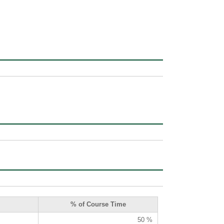
% of Course Time
50 %