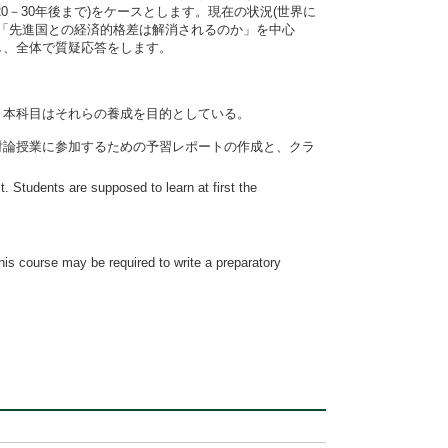
－30年後まで)をケースとします。現在の状況(世界に
ｂ「先進国との経済的格差は解消されるのか」を中心
し、全体で質疑応答をします。
本科目はそれらの養成を目的としている。
論授業に参加するための予習レポートの作成と、クラ
. Students are supposed to learn at first the
his course may be required to write a preparatory