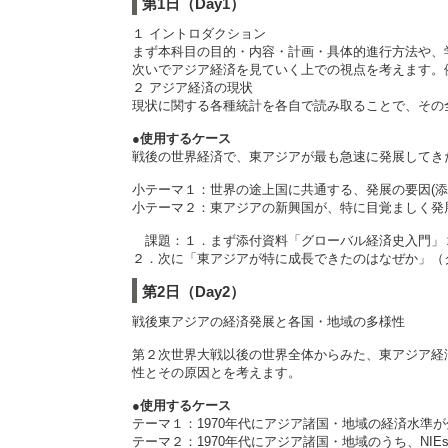
第1日（Day1）
１ イントロダクション
まず本科目の目的・内容・計画・具体的進行方法や、
次いでアジア経済を見ていく上での視点を考えます。
２ アジア経済の現状
現状に関する各種統計を各自で読み取ることで、その
●使用するケース
戦後の世界経済で、東アジアが最も急速に発展してき
小テーマ１：世界の途上国に共通する、発展の要因(添
小テーマ２：東アジアの新興国が、特に目覚ましく発
課題：１．まず添付資料「グローバル経済史入門」２
２．次に「東アジアが特に成長できたのはなぜか」（ク
第2日（Day2）
戦後東アジアの経済発展と各国・地域の多様性
第２次世界大戦以後の世界全体からみた、東アジア経
性とその原因とを考えます。
●使用するケース
テーマ１：1970年代にアジア諸国・地域の経済水準
テーマ２：1970年代にアジア諸国・地域のうち、N