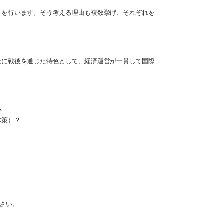
を行います。そう考える理由も複数挙げ、それぞれを
後に戦後を通じた特色として、経済運営が一貫して国際
か？
体策）？
ださい。