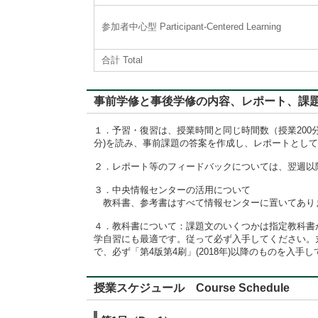
参加者中心型 Participant-Centered Learning
合計 Total
事前学修と事後学修の内容、レポート、課題に対するフィード
１．予習・復習は、授業時間と同じ時間数（授業200分
分)を読み、事前課題の答案を作成し、レポートとし
２．レポート等のフィードバックについては、翌週以
３．中央情報センターの活用について
教科書、参考書はすべて情報センターに置いてあり
４．教科書について：課題文のいくつかは指定教科書
学自習にも最適です。従って必ず入手してください。
で、必ず「第4版第4刷」(2018年)以降のものを入手
授業スケジュール Course Schedule