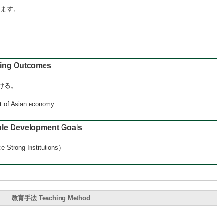
います。
 Outcomes
ける。
nt of Asian economy
e Development Goals
rong Institutions）
教育手法 Teaching Method