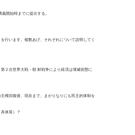
講義開始時までに提出する。
を行います。複数あげ、それぞれについて説明してく
第２次世界大戦・朝 鮮戦争により経済は壊滅状態に
の主権回復後、現在まで、まがりなりにも民主的体制を
と具体策）？