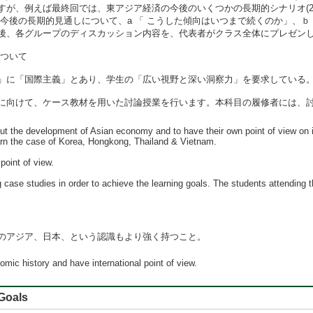
が、例えば最終回では、東アジア経済の今後のいくつかの長期的シナリオ(20
今後の長期的見通しについて、a 「 こうした傾向はいつまで続くのか」、
後、各グループのディスカッション内容を、代表者がクラス全体にプレゼン
について
」に「国際主義」とあり、学生の「広い視野と深い洞察力」を要求している。
向けて、ケース教材を用いた討論授業を行います。本科目の履修者には、討
ut the development of Asian economy and to have their own point of view on it
arn the case of Korea, Hongkong, Thailand & Vietnam.
point of view.
 case studies in order to achieve the learning goals. The students attending t
のアジア、日本、という認識もより強く持つこと。
mic history and have international point of view.
oals