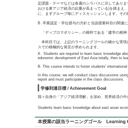
定課題・テーマなどは各週のシラバスに示してあります
おける東アジア経済の比重が高まっている)を踏まえ、
に、まずグループ毎にディスカッションします。その
B. 卒業認定・学位授与の方針と当該授業科目の関連
「ディプロマポリシー」の根幹である「建学の精神
本科目では、上記のラーニングゴールの確かな実現に
スでの積極的な発言が求められます。
A . Students are required to learn basic knowledge abo
edonomic development of East Asia totally, then to le
B. This course intends to foster students' international 
In this course, we will conduct class discussions using
report and must participate in the class discussions.
学修到達目標 / Achievement Goal
我々自身の「アジア経済理解」を深め、世界経済の中
Students learn basic knowledge about east asian econo
本授業の該当ラーニングゴール Learning G