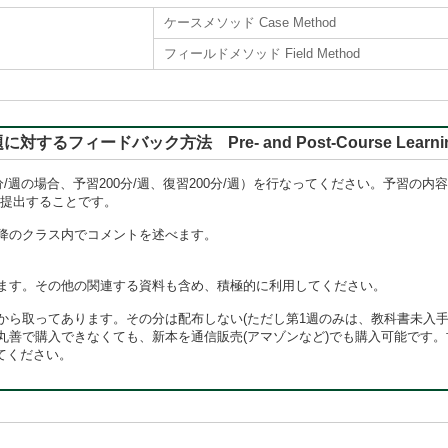
ケースメソッド Case Method
フィールドメソッド Field Method
バック方法 Pre- and Post-Course Learning, Rep
/週の場合、予習200分/週、復習200分/週）を行なってください。予習の
て提出することです。
降のクラス内でコメントを述べます。
ます。その他の関連する資料も含め、積極的に利用してください。
から取ってあります。その分は配布しない(ただし第1週のみは、教科書未入
丸善で購入できなくても、新本を通信販売(アマゾンなど)でも購入可能です
してください。