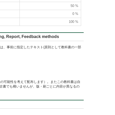
50 %
0 %
100 %
ort, Feedback methods
内容は、事前に指定したテキスト(原則として教科書の一部
手の可能性を考えて配布します）。またこの教科書は自
。古書でも構いませんが、版・刷ごとに内容が異なるの