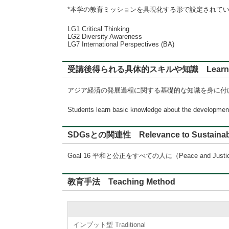
*本学の教育ミッションを具現化する形で設定されて
LG1 Critical Thinking
LG2 Diversity Awareness
LG7 International Perspectives (BA)
受講後得られる具体的スキルや知識 Learning
アジア経済の発展過程に関する基礎的な知識を身に付
Students learn basic knowledge about the developme
SDGsとの関連性 Relevance to Sustainabl
Goal 16 平和と公正をすべての人に（Peace and Justice St
教育手法 Teaching Method
インプット型 Traditional