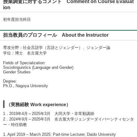
授業調査に対するコメント Comment on Course Evaluat
ion
初年度担当科目
担当教員のプロフィール About the Instructor
専攻分野：社会言語学（言語とジェンダー）、ジェンダー論
学位：博士 名古屋大学
Fields of Specialization:
Sociolinguistics (Language and Gender)
Gender Studies
Degree:
Ph.D., Nagoya University
（実務経験 Work experience）
1．2019年4月～2025年3月 大同大学・非常勤講師
2．2024年9月～2025年3月 名古屋大学ジェンダーダイバーシティセンタ
ー・特任助教
1. April 2019 – March 2025: Part-time Lecturer, Daido University