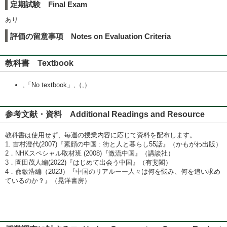
定期試験 Final Exam
あり
評価の留意事項 Notes on Evaluation Criteria
教科書 Textbook
,「No textbook」,（,）
参考文献・資料 Additional Readings and Resource
教科書は使用せず、毎週の授業内容に応じて資料を配布します。
1. 吉村澄代(2007)『素顔の中国 : 街と人と暮らし55話』（かもがわ出版）
2．NHKスペシャル取材班 (2008)『激流中国』（講談社）
3．園田茂人編(2022)『はじめて出会う中国』（有斐閣）
4．兪敏浩編（2023）『中国のリアルーー人々は何を悩み、何を追い求め
ているのか？』（晃洋書房）