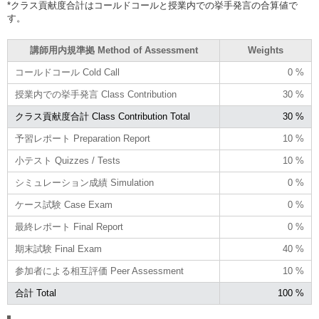
*クラス貢献度合計はコールドコールと授業内での挙手発言の合算値で
す。
講師用内規準拠 Method of Assessment
Weights
コールドコール Cold Call
0 %
授業内での挙手発言 Class Contribution
30 %
クラス貢献度合計 Class Contribution Total
30 %
予習レポート Preparation Report
10 %
小テスト Quizzes / Tests
10 %
シミュレーション成績 Simulation
0 %
ケース試験 Case Exam
0 %
最終レポート Final Report
0 %
期末試験 Final Exam
40 %
参加者による相互評価 Peer Assessment
10 %
合計 Total
100 %