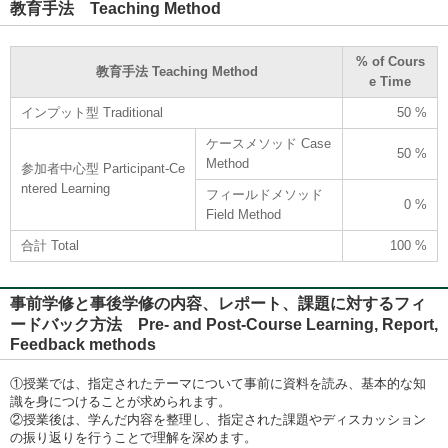
教育手法 Teaching Method
% of Cours
教育手法 Teaching Method
e Time
インプット型 Traditional
50 %
ケースメソッド Case
50 %
Method
参加者中心型 Participant-Ce
ntered Learning
フィールドメソッド
0 %
Field Method
合計 Total
100 %
事前学修と事後学修の内容、レポート、課題に対するフィ
ードバック方法 Pre- and Post-Course Learning, Report,
Feedback methods
①授業では、指定されたテーマについて事前に資料を読み、基本的な知
識を身につけることが求められます。
②授業後は、学んだ内容を整理し、指定された課題やディスカッション
の振り返りを行うことで理解を深めます。