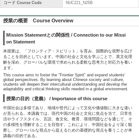
コード Course Code
NUC221_N25B
授業の概要 Course Overview
Mission Statementとの関係性 / Connection to our Missi
on Statement
本授業は、「フロンティア・スピリット」を育み、国際的な視野を広げ
ることを目的としています。中国の社会と文化を学ぶことで、異文化理
解を深め、グローバルな環境で求められる柔軟な思考力と対応力を養い
ます。
This course aims to foster the "Frontier Spirit" and expand students'
global perspectives. By learning about Chinese society and culture,
students will deepen their intercultural understanding and develop the
adaptability and critical thinking skills needed in a global environment.
授業の目的（意義） / Importance of this course
中国社会は多様であり、地域や世代によって文化や価値観に大きな違い
が見られる。本講義では、現代中国の社会と文化に焦点を当て、日常生
活やライフスタイル、言語、食文化、教育、環境問題などを通じて、そ
の多様性を理解することを目指す。これにより、中国社会をより深く観
察し、グローバルな視点から捉えるための基礎的な視点を養うことが本
講義の目的である。