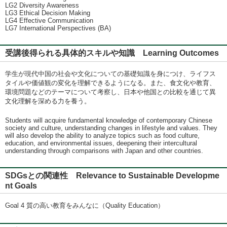
LG2 Diversity Awareness
LG3 Ethical Decision Making
LG4 Effective Communication
LG7 International Perspectives (BA)
受講後得られる具体的スキルや知識 Learning Outcomes
学生が現代中国の社会や文化についての基礎知識を身につけ、ライフス
タイルや価値観の変化を理解できるようになる。また、食文化や教育、
環境問題などのテーマについて考察し、日本や他国との比較を通じて異
文化理解を深める力を養う。
Students will acquire fundamental knowledge of contemporary Chinese
society and culture, understanding changes in lifestyle and values. They
will also develop the ability to analyze topics such as food culture,
education, and environmental issues, deepening their intercultural
understanding through comparisons with Japan and other countries.
SDGsとの関連性 Relevance to Sustainable Developme
nt Goals
Goal 4 質の高い教育をみんなに（Quality Education）