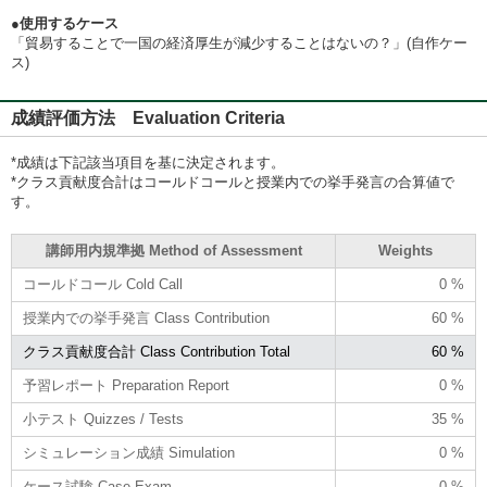
●使用するケース
「貿易することで一国の経済厚生が減少することはないの？」(自作ケー
ス)
成績評価方法 Evaluation Criteria
*成績は下記該当項目を基に決定されます。
*クラス貢献度合計はコールドコールと授業内での挙手発言の合算値で
す。
講師用内規準拠 Method of Assessment
Weights
コールドコール Cold Call
0 %
授業内での挙手発言 Class Contribution
60 %
クラス貢献度合計 Class Contribution Total
60 %
予習レポート Preparation Report
0 %
小テスト Quizzes / Tests
35 %
シミュレーション成績 Simulation
0 %
ケース試験 Case Exam
0 %