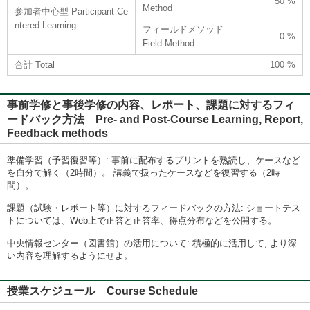
50 %
Method
参加者中心型 Participant-Ce
ntered Learning
フィールドメソッド
0 %
Field Method
合計 Total
100 %
事前学修と事後学修の内容、レポート、課題に対するフィ
ードバック方法 Pre- and Post-Course Learning, Report,
Feedback methods
準備学習（予習復習等）: 事前に配布するプリントを熟読し、ケースなど
を自分で解く（2時間）。 講義で扱ったケースなどを復習する（2時
間）。
課題（試験・レポート等）に対するフィードバックの方法: ショートテス
トについては、Web上で正答と正答率、得点分布などを公開する。
中央情報センター（図書館）の活用について: 積極的に活用して, より深
い内容を理解するようにせよ。
授業スケジュール Course Schedule