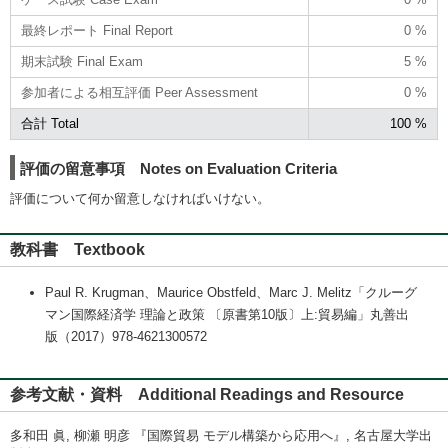
最終レポート Final Report
0 %
期末試験 Final Exam
5 %
参加者による相互評価 Peer Assessment
0 %
合計 Total
100 %
評価の留意事項 Notes on Evaluation Criteria
評価について何か留意しなければいけない。
教科書 Textbook
Paul R. Krugman、Maurice Obstfeld、Marc J. Melitz「クルーグ
マン国際経済学 理論と政策 〔原書第10版〕上:貿易編」丸善出
版（2017）978-4621300572
参考文献・資料 Additional Readings and Resource
多和田 眞, 柳瀬 明彦 『国際貿易 モデル構築から応用へ』, 名古屋大学出