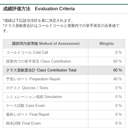
成績評価方法 Evaluation Criteria
*成績は下記該当項目を基に決定されます。
*クラス貢献度合計はコールドコールと授業内での挙手発言の合算値で
す。
講師用内規準拠 Method of Assessment
Weights
コールドコール Cold Call
0 %
授業内での挙手発言 Class Contribution
60 %
クラス貢献度合計 Class Contribution Total
60 %
予習レポート Preparation Report
40 %
小テスト Quizzes / Tests
0 %
シミュレーション成績 Simulation
0 %
ケース試験 Case Exam
0 %
最終レポート Final Report
0 %
期末試験 Final Exam
0 %