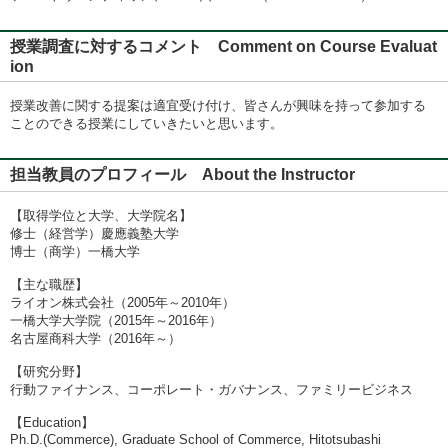
授業調査に対するコメント Comment on Course Evaluat
ion
授業改善に関する提案は適宜受け付け、皆さんが興味を持って参加する
ことのできる授業にしていきたいと思います。
担当教員のプロフィール About the Instructor
【取得学位と大学、大学院名】
修士（経営学）慶應義塾大学
博士（商学）一橋大学
【主な職歴】
ライオン株式会社（2005年～2010年）
一橋大学大学院（2015年～2016年）
名古屋商科大学（2016年～）
【研究分野】
行動ファイナンス、コーポレート・ガバナンス、ファミリービジネス
【Education】
Ph.D.(Commerce), Graduate School of Commerce, Hitotsubashi