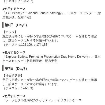
（テキスト p.198-207）
●使用するケース
「J.C. Penney’s “Fair and Square” Strategy」、日本ケースセンター（教
員翻訳後、配布予定）
第6日（Day6）
【ナッジ】
意思決定時にヒトが持つ非合理的な特徴についてゲームを通じて確認
し、該当ケースに対する討議を行います。
（テキスト p.102-109, p.174-185）
●使用するケース
「Express Scripts: Promoting Prescription Drug Home Delivery」、日本
ケースセンター（教員翻訳後、配布予定）
第7日（Day7）
【社会的選好】
意思決定時にヒトが持つ非合理的な特徴についてゲームを通じて確認
し、該当ケースに対する討議を行います。
（テキスト p.174-183）
●使用するケース
「ラ・ラビダ小児病院のチャリティ」、オリジナルケース