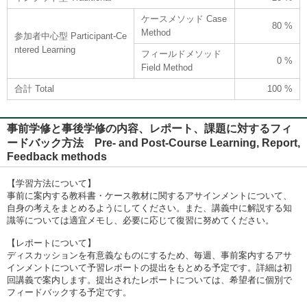
ケースメソッド Case
80 %
Method
参加者中心型 Participant-Ce
ntered Learning
フィールドメソッド
0 %
Field Method
合計 Total
100 %
事前学修と事後学修の内容、レポート、課題に対するフィ
ードバック方法 Pre- and Post-Course Learning, Report,
Feedback methods
【学習方法について】
事前に案内する教科書・ケース教材に関するアサインメントについて、
自身の考えをまとめるようにしてください。また、講義中に解説する知
識等については適宜メモし、必要に応じて復習に努めてください。
【レポートについて】
ディスカッションを有意義なものにするため、毎週、事前案内するアサ
インメントについて予習レポートの提出をもとめる予定です。詳細は初
回講義で案内します。提出されたレポートについては、希望者に個別で
フィードバックする予定です。