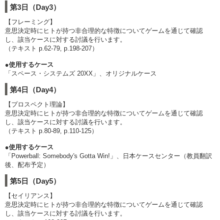
第3日（Day3）
【フレーミング】
意思決定時にヒトが持つ非合理的な特徴についてゲームを通じて確認
し、該当ケースに対する討議を行います。
（テキスト p.62-79, p.198-207）
●使用するケース
「スペース・システムズ 20XX」、オリジナルケース
第4日（Day4）
【プロスペクト理論】
意思決定時にヒトが持つ非合理的な特徴についてゲームを通じて確認
し、該当ケースに対する討議を行います。
（テキスト p.80-89, p.110-125）
●使用するケース
「Powerball: Somebody's Gotta Win!」、日本ケースセンター（教員翻訳
後、配布予定）
第5日（Day5）
【セイリアンス】
意思決定時にヒトが持つ非合理的な特徴についてゲームを通じて確認
し、該当ケースに対する討議を行います。