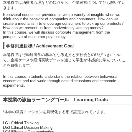
本講義では消費者心理などの観点から、企業経営についてひも解いてい
きます。
Behavioral economics provides us with a variety of insights when we
think about the behavior of companies and consumers. How can we
create a mechanism to encourage consumers to pick up our products?
How can we prevent us from inadvertently wasting money?
In this course, we will discuss corporate management from the
perspective of consumer psychology.
学修到達目標 / Achievement Goal
本講義では行動経済学の基本的な考え方と実社会との結びつきについ
て、企業ケースや経済実験ゲームを通じて学生が体感的に学んでいくこ
とを目指します。
In this course, students understand the relation between behavioral
economics and real world through case discussions and economic
experiments.
本授業の該当ラーニングゴール Learning Goals
*本学の教育ミッションを具現化する形で設定されています。
LG1 Critical Thinking
LG3 Ethical Decision Making
LG4 Effective Communication