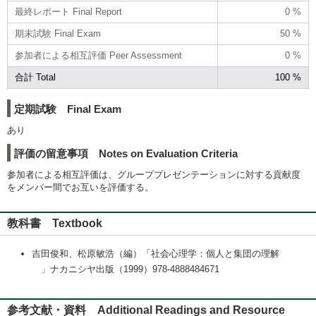
最終レポート Final Report
0 %
期末試験 Final Exam
50 %
参加者による相互評価 Peer Assessment
0 %
合計 Total
100 %
定期試験 Final Exam
あり
評価の留意事項 Notes on Evaluation Criteria
参加者による相互評価は、グループプレゼンテーションに対する貢献度
をメンバー間でお互いを評価する。
教科書 Textbook
吉田俊和、松原敏浩（編）「社会心理学：個人と集団の理解
」ナカニシヤ出版（1999）978-4888484671
参考文献・資料 Additional Readings and Resource