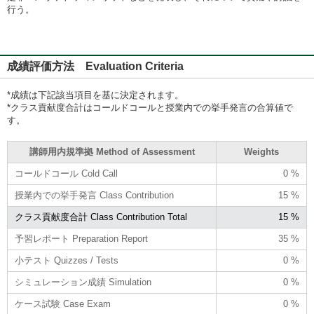
行う。
成績評価方法 Evaluation Criteria
*成績は下記該当項目を基に決定されます。
*クラス貢献度合計はコールドコールと授業内での挙手発言の合算値で
す。
講師用内規準拠 Method of Assessment
Weights
コールドコール Cold Call
0 %
授業内での挙手発言 Class Contribution
15 %
クラス貢献度合計 Class Contribution Total
15 %
予習レポート Preparation Report
35 %
小テスト Quizzes / Tests
0 %
シミュレーション成績 Simulation
0 %
ケース試験 Case Exam
0 %