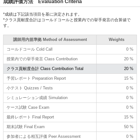
成績評価方法 Evaluation Criteria
*成績は下記該当項目を基に決定されます。
*クラス貢献度合計はコールドコールと授業内での挙手発言の合算値で
す。
講師用内規準拠 Method of Assessment
Weights
コールドコール Cold Call
0 %
授業内での挙手発言 Class Contribution
20 %
クラス貢献度合計 Class Contribution Total
20 %
予習レポート Preparation Report
15 %
小テスト Quizzes / Tests
0 %
シミュレーション成績 Simulation
0 %
ケース試験 Case Exam
0 %
最終レポート Final Report
15 %
期末試験 Final Exam
50 %
参加者による相互評価 Peer Assessment
0 %