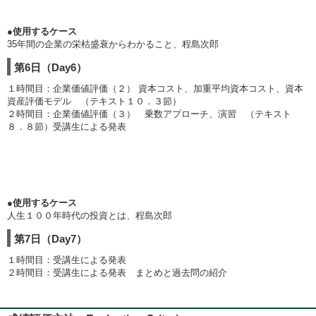
●使用するケース
35年間の企業の栄枯盛衰からわかること、程島次郎
第6日（Day6）
１時間目：企業価値評価（２） 資本コスト、加重平均資本コスト、資本
資産評価モデル （テキスト１０．３節）
２時間目：企業価値評価（３） 乗数アプローチ、演習 （テキスト
８．８節）受講生による発表
●使用するケース
人生１００年時代の投資とは、程島次郎
第7日（Day7）
１時間目：受講生による発表
２時間目：受講生による発表 まとめと過去問の紹介