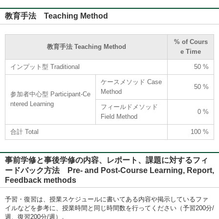
教育手法 Teaching Method
% of Cours
教育手法 Teaching Method
e Time
インプット型 Traditional
50 %
ケースメソッド Case
50 %
Method
参加者中心型 Participant-Ce
ntered Learning
フィールドメソッド
0 %
Field Method
合計 Total
100 %
事前学修と事後学修の内容、レポート、課題に対するフィ
ードバック方法 Pre- and Post-Course Learning, Report,
Feedback methods
予習・復習は、授業スケジュールに書いてある内容や掲示しているファ
イルなどを参考に、授業時間と同じ時間数を行ってください（予習200分/
週、復習200分/週）。