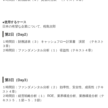
●使用するケース
日本の有望な企業について、程島次郎
第2日（Day2）
１時間目：財務諸表（３） キャッシュフロー計算書 演習 （テキスト
３章）
２時間目：ファンダメンタル分析（１） 収益性（テキスト４章）
第3日（Day3）
１時間目：ファンダメンタル分析（２） 効率性、安全性、成長性（テキ
スト４章）
２時間目：経営戦略分析（１） ROE、業界構造分析、業務構造分析（テ
キスト５．１節～５．３節）