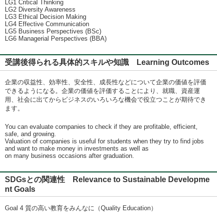
LG1 Critical Thinking
LG2 Diversity Awareness
LG3 Ethical Decision Making
LG4 Effective Communication
LG5 Business Perspectives (BSc)
LG6 Managerial Perspectives (BBA)
受講後得られる具体的スキルや知識 Learning Outcomes
企業の収益性、効率性、安全性、成長性などについて企業の価値を評価
できるようになる。企業の価値を評価することにより、就職、資産運
用、社会に出てからビジネスのいろいろな機会で役立つことが期待でき
ます。
You can evaluate companies to check if they are profitable, efficient,
safe, and growing.
Valuation of companies is useful for students when they try to find jobs
and want to make money in investments as well as
on many business occasions after graduation.
SDGsとの関連性 Relevance to Sustainable Developme
nt Goals
Goal 4 質の高い教育をみんなに（Quality Education）