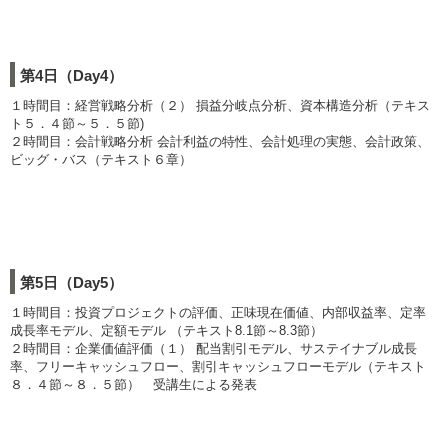
第4日（Day4）
１時間目：経営戦略分析（２） 損益分岐点分析、資本構造分析（テキス
ト５．４節～５．５節)
２時間目：会計戦略分析 会計利益の特性、会計処理の実態、会計政策、
ビッグ・バス（テキスト６章）
第5日（Day5）
１時間目：投資プロジェクトの評価、正味現在価値、内部収益率、定率
成長率モデル、定額モデル （テキスト8.1節～8.3節）
２時間目：企業価値評価（１） 配当割引モデル、サステイナブル成長
率、フリーキャッシュフロー、割引キャッシュフローモデル（テキスト
８．４節～８．５節） 受講生による発表