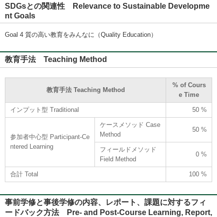
SDGsとの関連性 Relevance to Sustainable Developme
nt Goals
Goal 4 質の高い教育をみんなに（Quality Education）
教育手法 Teaching Method
% of Cours
教育手法 Teaching Method
e Time
インプット型 Traditional
50 %
ケースメソッド Case
50 %
Method
参加者中心型 Participant-Ce
ntered Learning
フィールドメソッド
0 %
Field Method
合計 Total
100 %
事前学修と事後学修の内容、レポート、課題に対するフィ
ードバック方法 Pre- and Post-Course Learning, Report,