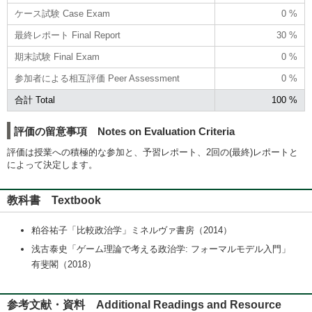
ケース試験 Case Exam
0 %
最終レポート Final Report
30 %
期末試験 Final Exam
0 %
参加者による相互評価 Peer Assessment
0 %
合計 Total
100 %
評価の留意事項 Notes on Evaluation Criteria
評価は授業への積極的な参加と、予習レポート、2回の(最終)レポートと
によって決定します。
教科書 Textbook
粕谷祐子「比較政治学」ミネルヴァ書房（2014）
浅古泰史「ゲーム理論で考える政治学: フォーマルモデル入門」
有斐閣（2018）
参考文献・資料 Additional Readings and Resource