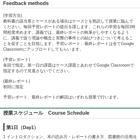
Feedback methods
(学習方法)
教科書の該当章とケースがある場合はケースとを熟読して授業に臨んで
ください。毎回予習レポートの提出を課します。これらの学習を毎回1時
間程度求めます。講義では、最終レポートの執筆がしやすくなるよう
に、講義で扱う理論や概念と実際の事件との結びつきについて考えるこ
とを促すことを目指します。予習レポート、最終レポートは全てGoogle
Classroomにアップロードしてもらいます。
(予習レポート)
各回で指定。第一日の課題はケース課題とあわせてGoogle Classroomで
指定するので見逃さないでください。
(最終レポート)
初回に指定
予習レポート、最終レポートの解説はいずれも授業で行います。
授業スケジュール Course Schedule
第1日（Day1）
1 イントロダクション、本の読み方・レポートの書き方、図書館の活用法