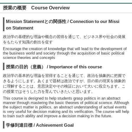
授業の概要 Course Overview
Mission Statementとの関係性 / Connection to our Missi
on Statement
政治学の基礎的な理論や概念の習得を通じて、ビジネス界や社会の発展
をもたらす知識の創出を促す
Encourage the creation of knowledge that will lead to the development of
the business world and society through the acquisition of basic political
science theories and concepts
授業の目的（意義） / Importance of this course
政治学の基本的な理論を習得することを通じて、政治を抽象的に把握で
きるようにします。あくまで題材は政治ですが、目の前の現実を抽象的
に理解することは、意思決定やその検証において大いに役立ちます。こ
の授業ではそうした力を育んでいきたいと思います。
This course is designed to help students grasp politics in an abstract
manner through mastering the basic theories of political science. Although
the subject matter is politics, an abstract understanding of actual events
is very useful for decision making and its verification. The course will help
to train such ability and improve a decision making in the future.
学修到達目標 / Achievement Goal