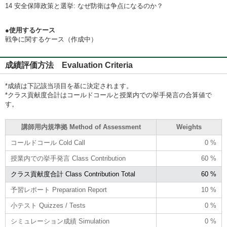
14 安全保障政策と選挙: なぜ防衛は争点になるのか？
●使用するケース
戦争に関するケース（作成中）
成績評価方法 Evaluation Criteria
*成績は下記該当項目を基に決定されます。
*クラス貢献度合計はコールドコールと授業内での挙手発言の合算値で
す。
講師用内規準拠 Method of Assessment
Weights
コールドコール Cold Call
0 %
授業内での挙手発言 Class Contribution
60 %
クラス貢献度合計 Class Contribution Total
60 %
予習レポート Preparation Report
10 %
小テスト Quizzes / Tests
0 %
シミュレーション成績 Simulation
0 %