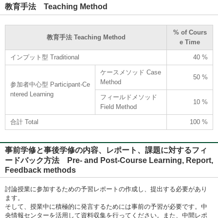
教育手法 Teaching Method
% of Cours
教育手法 Teaching Method
e Time
インプット型 Traditional
40 %
ケースメソッド Case
50 %
Method
参加者中心型 Participant-Ce
ntered Learning
フィールドメソッド
10 %
Field Method
合計 Total
100 %
事前学修と事後学修の内容、レポート、課題に対するフィ
ードバック方法 Pre- and Post-Course Learning, Report,
Feedback methods
討論授業に参加するための予習レポートの作成し、提出する必要があり
ます。
そして、授業中に積極的に発言するためには事前の予習が必要です。中
央情報センターを活用して資料収集を行ってください。また、中間レポ