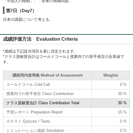
「中国人の移動」、「若者の就職問題」
第7日（Day7）
日本の課題について考える。
成績評価方法 Evaluation Criteria
*成績は下記該当項目を基に決定されます。
*クラス貢献度合計はコールドコールと授業内での挙手発言の合算値で
す。
講師用内規準拠 Method of Assessment
Weights
コールドコール Cold Call
0 %
授業内での挙手発言 Class Contribution
30 %
クラス貢献度合計 Class Contribution Total
30 %
予習レポート Preparation Report
15 %
小テスト Quizzes / Tests
0 %
シミュレーション成績 Simulation
0 %