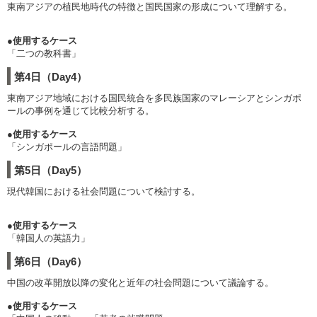
東南アジアの植民地時代の特徴と国民国家の形成について理解する。
●使用するケース
「二つの教科書」
第4日（Day4）
東南アジア地域における国民統合を多民族国家のマレーシアとシンガポ
ールの事例を通じて比較分析する。
●使用するケース
「シンガポールの言語問題」
第5日（Day5）
現代韓国における社会問題について検討する。
●使用するケース
「韓国人の英語力」
第6日（Day6）
中国の改革開放以降の変化と近年の社会問題について議論する。
●使用するケース