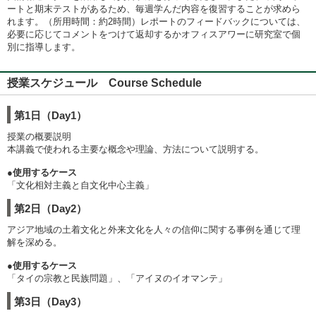
ートと期末テストがあるため、毎週学んだ内容を復習することが求めら
れます。（所用時間：約2時間）レポートのフィードバックについては、
必要に応じてコメントをつけて返却するかオフィスアワーに研究室で個
別に指導します。
授業スケジュール Course Schedule
第1日（Day1）
授業の概要説明
本講義で使われる主要な概念や理論、方法について説明する。
●使用するケース
「文化相対主義と自文化中心主義」
第2日（Day2）
アジア地域の土着文化と外来文化を人々の信仰に関する事例を通じて理
解を深める。
●使用するケース
「タイの宗教と民族問題」、「アイヌのイオマンテ」
第3日（Day3）