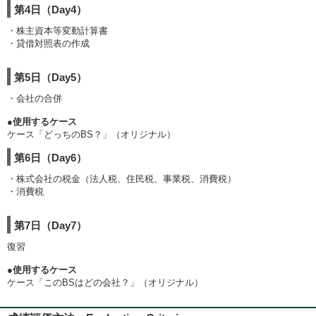
第4日（Day4）
・株主資本等変動計算書
・貸借対照表の作成
第5日（Day5）
・会社の合併
●使用するケース
ケース「どっちのBS？」（オリジナル）
第6日（Day6）
・株式会社の税金（法人税、住民税、事業税、消費税）
・消費税
第7日（Day7）
復習
●使用するケース
ケース「このBSはどの会社？」（オリジナル）