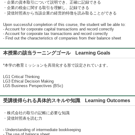
・企業の資本取引について説明でき、正確に記録できる
・企業の税金に関する取引を理解し、記録できる
・貸借対照表から当該企業の経営的特徴を読み取ることができる
Upon successful completion of this course, the student will be able to:
- Account for corporate capital transactions and record correctly
- Account for corporate tax transactions and record correctly
- Find out the characteristics of companies from their balance sheet
本授業の該当ラーニングゴール Learning Goals
*本学の教育ミッションを具現化する形で設定されています。
LG1 Critical Thinking
LG3 Ethical Decision Making
LG5 Business Perspectives (BSc)
受講後得られる具体的スキルや知識 Learning Outcomes
・株式会社の取引の記帳に必要な知識
・貸借対照表を読む力
- Understanding of intermediate bookkeeping
- The use of balance sheet