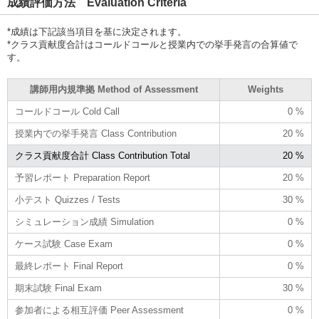
成績評価方法 Evaluation Criteria
*成績は下記該当項目を基に決定されます。
*クラス貢献度合計はコールドコールと授業内での挙手発言の合算値で
す。
講師用内規準拠 Method of Assessment
Weights
コールドコール Cold Call
0 %
授業内での挙手発言 Class Contribution
20 %
クラス貢献度合計 Class Contribution Total
20 %
予習レポート Preparation Report
20 %
小テスト Quizzes / Tests
30 %
シミュレーション成績 Simulation
0 %
ケース試験 Case Exam
0 %
最終レポート Final Report
0 %
期末試験 Final Exam
30 %
参加者による相互評価 Peer Assessment
0 %