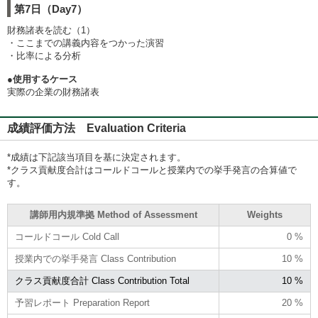
第7日（Day7）
財務諸表を読む（1）
・ここまでの講義内容をつかった演習
・比率による分析
●使用するケース
実際の企業の財務諸表
成績評価方法 Evaluation Criteria
*成績は下記該当項目を基に決定されます。
*クラス貢献度合計はコールドコールと授業内での挙手発言の合算値で
す。
講師用内規準拠 Method of Assessment
Weights
コールドコール Cold Call
0 %
授業内での挙手発言 Class Contribution
10 %
クラス貢献度合計 Class Contribution Total
10 %
予習レポート Preparation Report
20 %