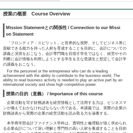
授業の概要 Course Overview
Mission Statementとの関係性 / Connection to our Missi
on Statement
「フロンティア・スピリット」と世界的な視野、そしてビジネス界に
貢献できる能力を持った人材を育成することを目的に、会計についての
講義と演習をおこなう。会計専門職を目指す学生ではなく、経営やその
判断に会計情報を利用しようとする学生を主な受講生と想定して会計学
の講義をおこなう。
For the personnel or the entrepreneur who can do a leading
achievement with the ability to contribute to the business world, The
ability to read business activity is needed to play an active part by an
international society and show high competitive power.
授業の目的（意義） / Importance of this course
企業活動を写す財務諸表を経営情報として活用する力は、ビジネスマ
ンが備えておかなければならない力である。本講義では、実際の企業の
財務諸表から実際の企業の経営活動を読み取る力を涵養する。
本学商学部会計ファイナンス学科は、透明性と倫理観が強く求められ
る企業会計について深い理解と専門性の高い人材を養成することを目的