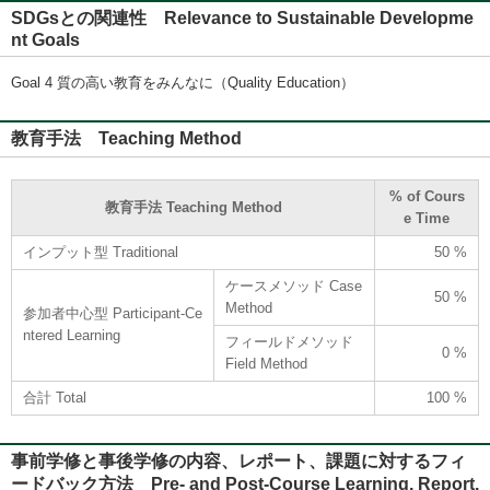
SDGsとの関連性 Relevance to Sustainable Developme
nt Goals
Goal 4 質の高い教育をみんなに（Quality Education）
教育手法 Teaching Method
% of Cours
教育手法 Teaching Method
e Time
インプット型 Traditional
50 %
ケースメソッド Case
50 %
Method
参加者中心型 Participant-Ce
ntered Learning
フィールドメソッド
0 %
Field Method
合計 Total
100 %
事前学修と事後学修の内容、レポート、課題に対するフィ
ードバック方法 Pre- and Post-Course Learning, Report,