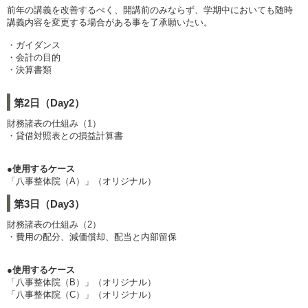
前年の講義を改善するべく、開講前のみならず、学期中においても随時
講義内容を変更する場合がある事を了承願いたい。
・ガイダンス
・会計の目的
・決算書類
第2日（Day2）
財務諸表の仕組み（1）
・貸借対照表との損益計算書
●使用するケース
「八事整体院（A）」（オリジナル）
第3日（Day3）
財務諸表の仕組み（2）
・費用の配分、減価償却、配当と内部留保
●使用するケース
「八事整体院（B）」（オリジナル）
「八事整体院（C）」（オリジナル）