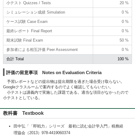
小テスト Quizzes / Tests
20 %
シミュレーション成績 Simulation
0 %
ケース試験 Case Exam
0 %
最終レポート Final Report
0 %
期末試験 Final Exam
50 %
参加者による相互評価 Peer Assessment
0 %
合計 Total
100 %
評価の留意事項 Notes on Evaluation Criteria
予習レポートなどの提出物は提出期限を過ぎた場合受け取らない。
Googleクラスルームで案内するのでよく確認してもらいたい。
小テストは講義内で実施した課題である。適当な項目がなかったので
小テストとしている。
教科書 Textbook
田中弘「「即戦力」シリーズ 最初に読む会計学入門」税務経
理協会（2013）978-4419060374