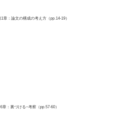
1章：論文の構成の考え方（pp.14-19）
6章：裏づける−考察（pp.57-60）