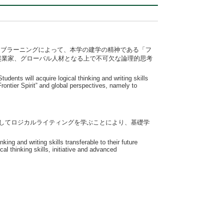
ィブラーニングによって、本学の建学の精神である「フ
起業家、グローバル人材となる上で不可欠な論理的思考
dents will acquire logical thinking and writing skills
rontier Spirit” and global perspectives, namely to
してロジカルライティングを学ぶことにより、基礎学
king and writing skills transferable to their future
cal thinking skills, initiative and advanced