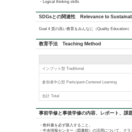
・Logical thinking skills
SDGsとの関連性 Relevance to Sustainabl
Goal 4 質の高い教育をみんなに（Quality Education）
教育手法 Teaching Method
インプット型 Traditional
参加者中心型 Participant-Centered Learning
合計 Total
事前学修と事後学修の内容、レポート、課題に対するフィード
・教科書を必ず購入すること。
・中央情報センター（図書館）の活用について、クラ