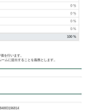
0 %
0 %
0 %
0 %
100 %
評価を行います。
ラスルームに提出することを義務とします。
3196814