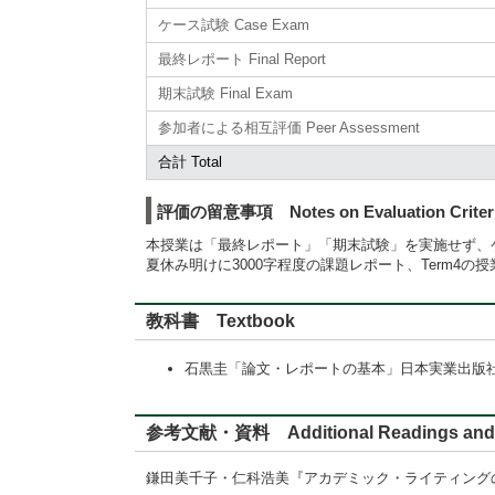
ケース試験 Case Exam
最終レポート Final Report
期末試験 Final Exam
参加者による相互評価 Peer Assessment
合計 Total
評価の留意事項 Notes on Evaluation Criter
本授業は「最終レポート」「期末試験」を実施せず、
夏休み明けに3000字程度の課題レポート、Term4
教科書 Textbook
石黒圭「論文・レポートの基本」日本実業出版社（2012
参考文献・資料 Additional Readings and 
鎌田美千子・仁科浩美『アカデミック・ライティングのための