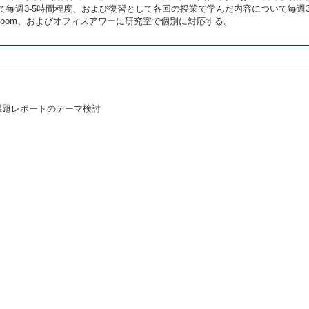
毎週3-5時間程度、および復習として各回の授業で学んだ内容について毎週3
ssroom、およびオフィスアワーに研究室で個別に対応する。
課題レポートのテーマ検討