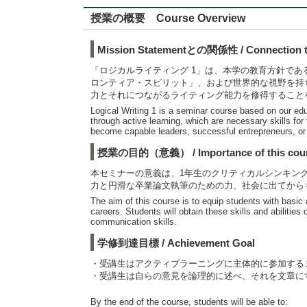
授業の概要 Course Overview
Mission Statementとの関係性 / Connection to
「ロジカルライティング 1」は、本学の教育方針で
ロンティア・スピリット」、および世界的な視野を持
力とそれにつながるライティング能力を修得すること
Logical Writing 1 is a seminar course based on our educ
through active learning, which are necessary skills for
become capable leaders, successful entrepreneurs, or 
授業の目的（意義） / Importance of this cou
本セミナーの意義は、1年生のクリティカルシンキン
力と円滑な卒業論文執筆のための力、社会に出てから
The aim of this course is to equip students with basic a
careers. Students will obtain these skills and abilities 
communication skills.
学修到達目標 / Achievement Goal
・受講生はアクティブラーニングに主体的に参加する
・受講生は自らの意見を論理的に述べ、それを文章に
By the end of the course, students will be able to: