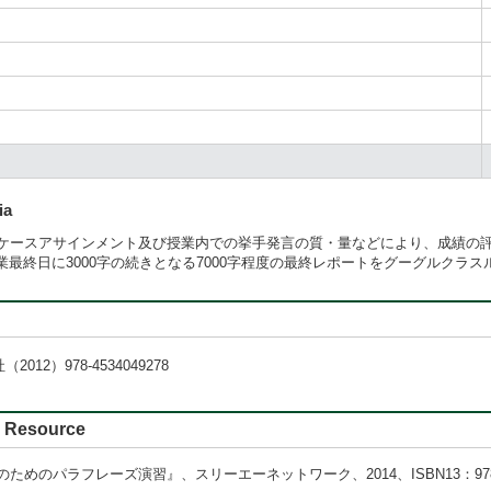
ia
ケースアサインメント及び授業内での挙手発言の質・量などにより、成績の
の授業最終日に3000字の続きとなる7000字程度の最終レポートをグーグルク
）978-4534049278
Resource
パラフレーズ演習』、スリーエーネットワーク、2014、ISBN13：978488