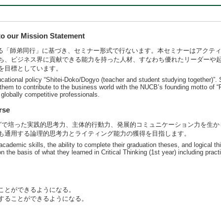
 our Mission Statement
ある「師弟同行」に基づき、セミナー形式で行ないます。本セミナーはアクテ
ち、ビジネス界に貢献できる能力を持った人材、すなわち優れたリーダーや
を目標としています。
ational policy “Shitei-Doko/Dogyo (teacher and student studying together)”. Stu
 them to contribute to the business world with the NUCB’s founding motto of “F
globally competitive professionals.
rse
グで培った実践的思考力、主体的行動力、発展的コミュニケーション力を生か
も通用する論理的思考力とライティング能力の獲得を目指します。
cademic skills, the ability to complete their graduation theses, and logical thin
on the basis of what they learned in Critical Thinking (1st year) including practi
ことができるようになる。
することができるようになる。