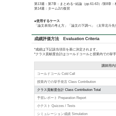
第13週：第7章：まとめる−結論（pp.61-63）/第8章
第14週：ターム2の復習
●使用するケース
「論文表現の考え方」「論文の下調べ」（太宰北斗先
成績評価方法 Evaluation Criteria
*成績は下記該当項目を基に決定されます。
*クラス貢献度合計はコールドコールと授業内での挙
講師用内規準
コールドコール Cold Call
授業内での挙手発言 Class Contribution
クラス貢献度合計 Class Contribution Total
予習レポート Preparation Report
小テスト Quizzes / Tests
シミュレーション成績 Simulation