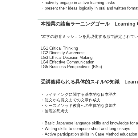
・actively engage in active learning tasks
・present their ideas logically in oral and written forma
本授業の該当ラーニングゴール Learning G
*本学の教育ミッションを具現化する形で設定されて
LG1 Critical Thinking
LG2 Diversity Awareness
LG3 Ethical Decision Making
LG4 Effective Communication
LG5 Business Perspectives (BSc)
受講後得られる具体的スキルや知識 Learning
・ライティングに関する基本的な日本語力
・短文から長文までの文章作成力
・ケースメソッド教育への主体的な参加力
・論理的思考力
・Basic Japanese language skills and knowledge for a
・Writing skills to compose short and long essays
・Active participation skills in Case Method education