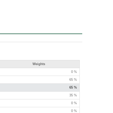
Weights
0 %
65 %
65 %
35 %
0 %
0 %