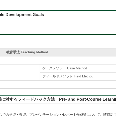
e Development Goals
教育手法 Teaching Method
ケースメソッド Case Method
フィールドメソッド Field Method
バック方法 Pre- and Post-Course Learning, Rep
スでの予習・復習、プレゼンテーションやレポート作成等において、随時活