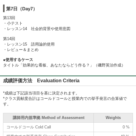
第7日（Day7）
第13回
・小テスト
・レッスン14 社会的背景や使用意図
第14回
・レッスン15 語用論的使用
・レビュー＆まとめ
●使用するケース
タイトル「効果的な看板、あなたならどう作る？」（磯野英治作成）
成績評価方法 Evaluation Criteria
*成績は下記該当項目を基に決定されます。
*クラス貢献度合計はコールドコールと授業内での挙手発言の合算値で
す。
講師用内規準拠 Method of Assessment
Weights
コールドコール Cold Call
0 %