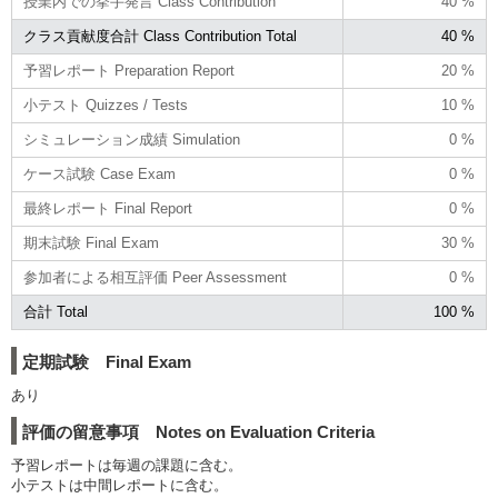
授業内での挙手発言 Class Contribution
40 %
クラス貢献度合計 Class Contribution Total
40 %
予習レポート Preparation Report
20 %
小テスト Quizzes / Tests
10 %
シミュレーション成績 Simulation
0 %
ケース試験 Case Exam
0 %
最終レポート Final Report
0 %
期末試験 Final Exam
30 %
参加者による相互評価 Peer Assessment
0 %
合計 Total
100 %
定期試験 Final Exam
あり
評価の留意事項 Notes on Evaluation Criteria
予習レポートは毎週の課題に含む。
小テストは中間レポートに含む。