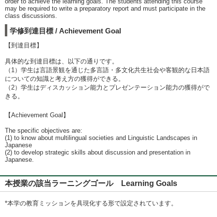
order to achieve the learning goals. The students attending this course
may be required to write a preparatory report and must participate in the
class discussions.
学修到達目標 / Achievement Goal
【到達目標】
具体的な到達目標は、以下の通りです。
（1）学生は言語景観を通じた多言語・多文化共生社会や客観的な日本語
についての知識と考え方の獲得ができる。
（2）学生はディスカッション能力とプレゼンテーション能力の獲得がで
きる。
【Achievement Goal】
The specific objectives are:
(1) to know about multilingual societies and Linguistic Landscapes in
Japanese
(2) to develop strategic skills about discussion and presentation in
Japanese.
本授業の該当ラーニングゴール Learning Goals
*本学の教育ミッションを具現化する形で設定されています。