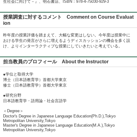
生社会に向けて－』、明石書店、ISBN：978-4-75030-929-3
授業調査に対するコメント Comment on Course Evaluat
ion
昨年度の授業評価を踏まえて、大幅な変更はしない。今年度は授業中に
おける学生の発言がさらに増えるようディスカッションの機会を多く設
け、よりインターラクティブな授業にしていきたいと考えている。
担当教員のプロフィール About the Instructor
●学位と取得大学
博士（日本語教育学）首都大学東京
修士（日本語教育学）首都大学東京
●研究分野
日本語教育学・語用論・社会言語学
＜Degree＞
Doctor's Degree in Japanese Language Education(Ph.D.),Tokyo
Metropolitan University,Tokyo
Master's Degree in Japanese Language Education(M.A.),Tokyo
Metropolitan University,Tokyo