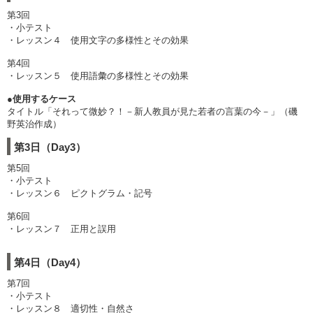
第3回
・小テスト
・レッスン４ 使用文字の多様性とその効果
第4回
・レッスン５ 使用語彙の多様性とその効果
●使用するケース
タイトル「それって微妙？！－新人教員が見た若者の言葉の今－」（磯
野英治作成）
第3日（Day3）
第5回
・小テスト
・レッスン６ ピクトグラム・記号
第6回
・レッスン７ 正用と誤用
第4日（Day4）
第7回
・小テスト
・レッスン８ 適切性・自然さ