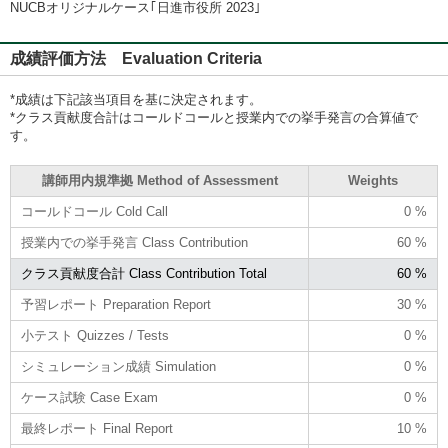
NUCBオリジナルケース｢日進市役所 2023｣
成績評価方法 Evaluation Criteria
*成績は下記該当項目を基に決定されます。
*クラス貢献度合計はコールドコールと授業内での挙手発言の合算値で
す。
講師用内規準拠 Method of Assessment
Weights
コールドコール Cold Call
0 %
授業内での挙手発言 Class Contribution
60 %
クラス貢献度合計 Class Contribution Total
60 %
予習レポート Preparation Report
30 %
小テスト Quizzes / Tests
0 %
シミュレーション成績 Simulation
0 %
ケース試験 Case Exam
0 %
最終レポート Final Report
10 %