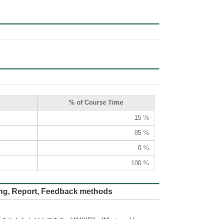
% of Course Time
15 %
85 %
0 %
100 %
ort, Feedback methods