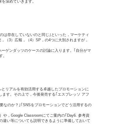
解を深めていきます。
いものは存在していないのと同じ｣といった，マーケティ
，（3）広報，（4）SP，の4つに大別されますが，
ハーゲンダッツのケースの討論に入ります。｢自分がマ
す。
ジタルとリアルを有効活用する卓越したプロモーションに
します。その上で，今後発売する｢エスプレッソ アフ
要なのか？｣｢SNSをプロモーションでどう活用するの
le Classroomにてご案内の｢Day6. 参考資
の違い等についても説明できるように準備しておいて