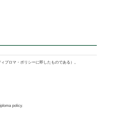
ディプロマ・ポリシーに即したものである）。
iploma policy.