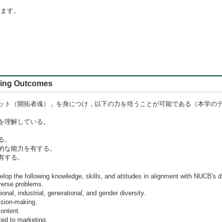
います。
 Outcomes
ット（開拓者魂）」を身につけ，以下の力を培うことが可能である（本学の
を理解している。
。
る。
的な能力を有する。
有する。
evelop the following knowledge, skills, and attitudes in alignment with NUCB's d
iverse problems.
onal, industrial, generational, and gender diversity.
ision-making.
content.
ated to marketing.