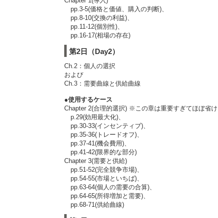
Chapter 1(導入)
pp.3-5(価格と価値、購入の判断)、
pp.8-10(交換の利益)、
pp.11-12(個別性)、
pp.16-17(相場の存在)
第2日（Day2）
Ch.2：個人の選択
および
Ch.3：需要曲線と供給曲線
●使用するケース
Chapter 2(合理的選択) ※この章は重要すぎてほぼ省
p.29(効用最大化)、
pp.30-33(インセンティブ)、
pp.35-36(トレードオフ)、
pp.37-41(機会費用)、
pp.41-42(限界的な部分)
Chapter 3(需要と供給)
pp.51-52(完全競争市場)、
pp.54-55(市場といちば)、
pp.63-64(個人の需要の合算)、
pp.64-65(所得増加と需要)、
pp.68-71(供給曲線)