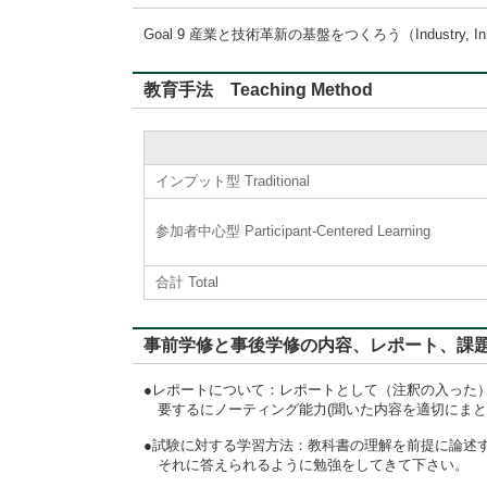
Goal 9 産業と技術革新の基盤をつくろう（Industry, Innovati
教育手法 Teaching Method
インプット型 Traditional
参加者中心型 Participant-Centered Learning
合計 Total
事前学修と事後学修の内容、レポート、課題に対するフィード
●レポートについて：レポートとして（注釈の入った
要するにノーティング能力(聞いた内容を適切にまと
●試験に対する学習方法：教科書の理解を前提に論述
それに答えられるように勉強をしてきて下さい。