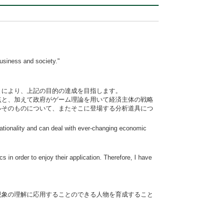
business and society."
とにより、上記の目的の達成を目指します。
点と、加えて政府がゲーム理論を用いて経済主体の戦略
ルそのものについて、またそこに登場する分析道具につ
ationality and can deal with ever-changing economic
 in order to enjoy their application. Therefore, I have
現象の理解に応用することのできる人物を育成すること