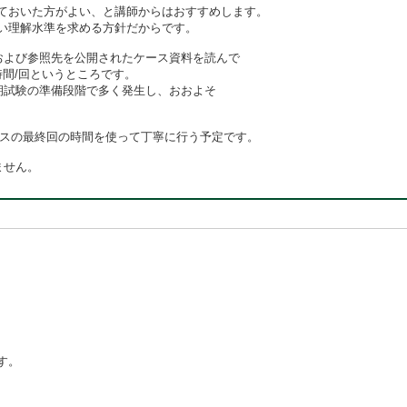
ておいた方がよい、と講師からはおすすめします。
い理解水準を求める方針だからです。
および参照先を公開されたケース資料を読んで
間/回というところです。
期試験の準備段階で多く発生し、おおよそ
ースの最終回の時間を使って丁寧に行う予定です。
ません。
す。