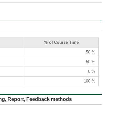
% of Course Time
50 %
50 %
0 %
100 %
ort, Feedback methods