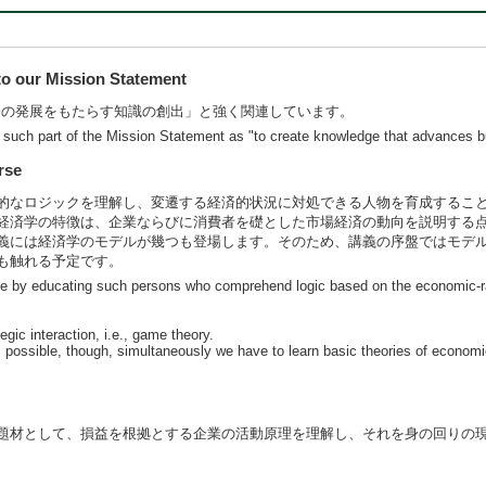
 our Mission Statement
ス界や社会の発展をもたらす知識の創出」と強く関連しています。
to such part of the Mission Statement as "to create knowledge that advances 
rse
的なロジックを理解し、変遷する経済的状況に対処できる人物を育成するこ
経済学の特徴は、企業ならびに消費者を礎とした市場経済の動向を説明する
義には経済学のモデルが幾つも登場します。そのため、講義の序盤ではモデ
も触れる予定です。
bove by educating such persons who comprehend logic based on the economic-r
ic interaction, i.e., game theory.
 possible, though, simultaneously we have to learn basic theories of economics
題材として、損益を根拠とする企業の活動原理を理解し、それを身の回りの