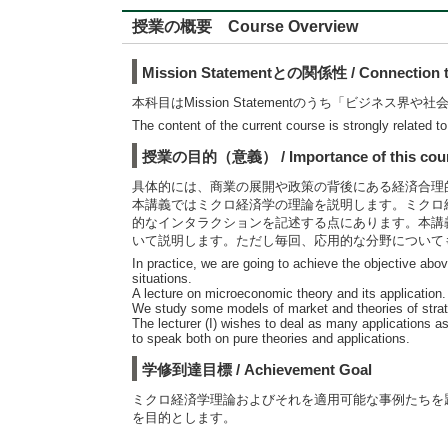
授業の概要 Course Overview
Mission Statementとの関係性 / Connection to
本科目はMission Statementのうち「ビジネ
The content of the current course is strongly related 
授業の目的（意義） / Importance of this cou
具体的には、商業の展開や政策の背後にある経済合理
本講義ではミクロ経済学の理論を説明します。ミクロ
的なインタラクションを記述する点にあります。本講
いて説明します。ただし毎回、応用的な分野について
In practice, we are going to achieve the objective a
situations.
A lecture on microeconomic theory and its application.
We study some models of market and theories of strateg
The lecturer (I) wishes to deal as many applications as
to speak both on pure theories and applications.
学修到達目標 / Achievement Goal
ミクロ経済学理論およびそれを適用可能な事例たちを
を目的とします。