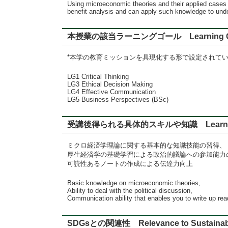
Using microeconomic theories and their applied cases
benefit analysis and can apply such knowledge to un
本授業の該当ラーニングゴール Learning G
*本学の教育ミッションを具現化する形で設定されて
LG1 Critical Thinking
LG3 Ethical Decision Making
LG4 Effective Communication
LG5 Business Perspectives (BSc)
受講後得られる具体的スキルや知識 Learning
ミクロ経済学理論に関する基本的な知識技能の習得、
厚生経済学の基礎学習による政治的議論への参加能力
可読性あるノートの作成による伝達力向上
Basic knowledge on microeconomic theories,
Ability to deal with the political discussion,
Communication ability that enables you to write up rea
SDGsとの関連性 Relevance to Sustainabl