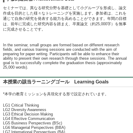
セミナーでは、異なる研究分野を基礎として小グループを形成し、論文
作成を目的とした様々なトレーニングを実施します。参加者は、これを
通じて自身の研究を発表する能力を高めることができます。年間の目標
は、前年に完成した研究内容を踏まえ、卒業論文（約25,000字）を無事
に完成させることです。
In the seminar, small groups are formed based on different research
fields, and various training sessions are conducted with the aim of
preparing for paper writing. Participants will be able to enhance their
ability to present their own research through these sessions. The annual
goal is to successfully complete the graduation thesis (approximately
25,000 words).
本授業の該当ラーニングゴール Learning Goals
*本学の教育ミッションを具現化する形で設定されています。
LG1 Critical Thinking
LG2 Diversity Awareness
LG3 Ethical Decision Making
LG4 Effective Communication
LG5 Business Perspectives (BSc)
LG6 Managerial Perspectives (BBA)
LG7 International Perspectives (BA)