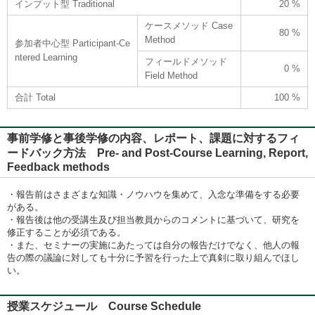
インプット型 Traditional
20 %
ケースメソッド Case
80 %
Method
参加者中心型 Participant-Ce
ntered Learning
フィールドメソッド
0 %
Field Method
合計 Total
100 %
事前学修と事後学修の内容、レポート、課題に対するフィ
ードバック方法 Pre- and Post-Course Learning, Report,
Feedback methods
・報告前はさまざまな知識・ノウハウを集めて、入念な準備をする必要
がある。
・報告後は他の受講生及び担当教員からのコメントに基づいて、研究を
修正することが必須である。
・また、セミナーの実施にあたっては自分の報告だけでなく、他人の報
告の際の議論に対しても十分に予習を行った上で真剣に取り組んでほし
い。
授業スケジュール Course Schedule