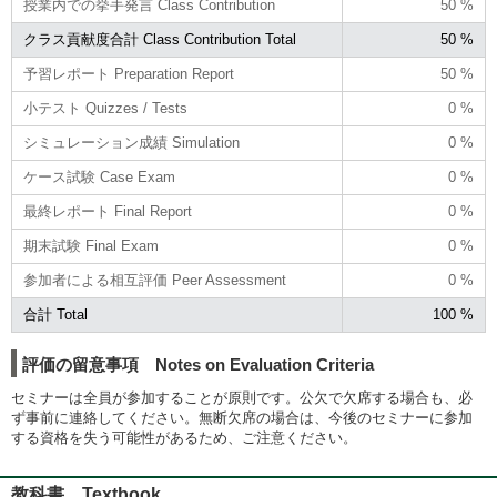
授業内での挙手発言 Class Contribution
50 %
クラス貢献度合計 Class Contribution Total
50 %
予習レポート Preparation Report
50 %
小テスト Quizzes / Tests
0 %
シミュレーション成績 Simulation
0 %
ケース試験 Case Exam
0 %
最終レポート Final Report
0 %
期末試験 Final Exam
0 %
参加者による相互評価 Peer Assessment
0 %
合計 Total
100 %
評価の留意事項 Notes on Evaluation Criteria
セミナーは全員が参加することが原則です。公欠で欠席する場合も、必
ず事前に連絡してください。無断欠席の場合は、今後のセミナーに参加
する資格を失う可能性があるため、ご注意ください。
教科書 Textbook