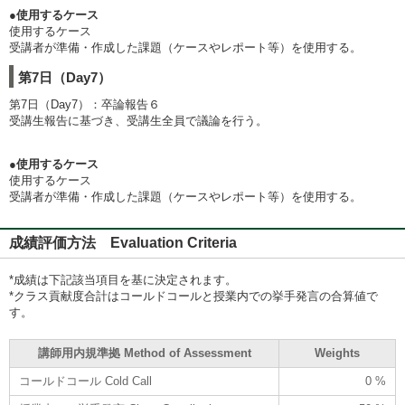
●使用するケース
使用するケース
受講者が準備・作成した課題（ケースやレポート等）を使用する。
第7日（Day7）
第7日（Day7）：卒論報告６
受講生報告に基づき、受講生全員で議論を行う。
●使用するケース
使用するケース
受講者が準備・作成した課題（ケースやレポート等）を使用する。
成績評価方法 Evaluation Criteria
*成績は下記該当項目を基に決定されます。
*クラス貢献度合計はコールドコールと授業内での挙手発言の合算値で
す。
講師用内規準拠 Method of Assessment
Weights
コールドコール Cold Call
0 %