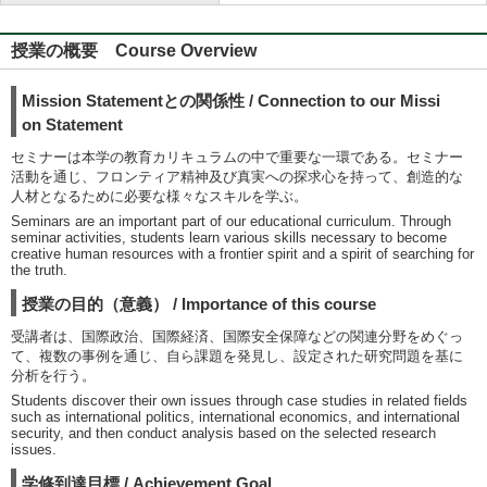
授業の概要 Course Overview
Mission Statementとの関係性 / Connection to our Missi
on Statement
セミナーは本学の教育カリキュラムの中で重要な一環である。セミナー
活動を通じ、フロンティア精神及び真実への探求心を持って、創造的な
人材となるために必要な様々なスキルを学ぶ。
Seminars are an important part of our educational curriculum. Through
seminar activities, students learn various skills necessary to become
creative human resources with a frontier spirit and a spirit of searching for
the truth.
授業の目的（意義） / Importance of this course
受講者は、国際政治、国際経済、国際安全保障などの関連分野をめぐっ
て、複数の事例を通じ、自ら課題を発見し、設定された研究問題を基に
分析を行う。
Students discover their own issues through case studies in related fields
such as international politics, international economics, and international
security, and then conduct analysis based on the selected research
issues.
学修到達目標 / Achievement Goal