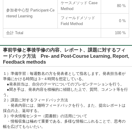
ケースメソッド Case
80 %
Method
参加者中心型 Participant-Ce
ntered Learning
フィールドメソッド
0 %
Field Method
合計 Total
100 %
事前学修と事後学修の内容、レポート、課題に対するフィ
ードバック方法 Pre- and Post-Course Learning, Report,
Feedback methods
１）準備学習：毎週数名の方を発表者として指名します。発表担当者が
準備にかける時間は３−４時間を想定している。
●発表担当は、自分のテーマについてのプレゼンテーションを行う。
●聞き手は、発表内容を積極的に傾聴した上で、質問、コメント等を行
う。
２）課題に対するフィードバック方法
・発表内容には、随時フィードバックを行う。また、提出レポートは
採点の上、返却する。
３）中央情報センター（図書館）の活用について
・情報収集は極めて重要である。多様な情報にふれることで、思考の
幅を広げてもらいたい。