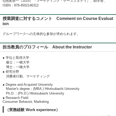
5)池尾恭一（2015）『マーケティング・ケーススタディ』、碩学舎、
ISBN：978-4502146312
授業調査に対するコメント Comment on Course Evaluat
ion
グループワークへの主体的な参加が求められます。
担当教員のプロフィール About the Instructor
● 学位と取得大学
修士：一橋大学
博士：一橋大学
● 研究分野
消費者行動、マーケティング
● Degree and Acquired University
Master's degree：(MBA.) Hitotsubashi University
Ph.D.：(Ph.D.) Hitotsubashi University
● Research Field
Consumer Behavior, Marketing
（実務経験 Work experience）