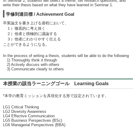
In Seminar 2, students will select a theme, set research questions, and
write their thesis based on what they have learned in Seminar 1.
学修到達目標 / Achievement Goal
卒業論文を書き上げる過程において、
１）徹底的に考え抜く
２）他者と積極的に議論する
３）他者にわかりやすく伝える
ことができるようになる。
In the process of writing a thesis, students will be able to do the following
1) Thoroughly think it through
2) Actively discuss with others
3) Communicate clearly to others
本授業の該当ラーニングゴール Learning Goals
*本学の教育ミッションを具現化する形で設定されています。
LG1 Critical Thinking
LG2 Diversity Awareness
LG4 Effective Communication
LG5 Business Perspectives (BSc)
LG6 Managerial Perspectives (BBA)