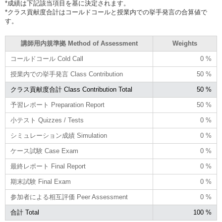
*成績は下記該当項目を基に決定されます。
*クラス貢献度合計はコールドコールと授業内での挙手発言の合算値で
す。
講師用内規準拠 Method of Assessment
Weights
コールドコール Cold Call
0 %
授業内での挙手発言 Class Contribution
50 %
クラス貢献度合計 Class Contribution Total
50 %
予習レポート Preparation Report
50 %
小テスト Quizzes / Tests
0 %
シミュレーション成績 Simulation
0 %
ケース試験 Case Exam
0 %
最終レポート Final Report
0 %
期末試験 Final Exam
0 %
参加者による相互評価 Peer Assessment
0 %
合計 Total
100 %