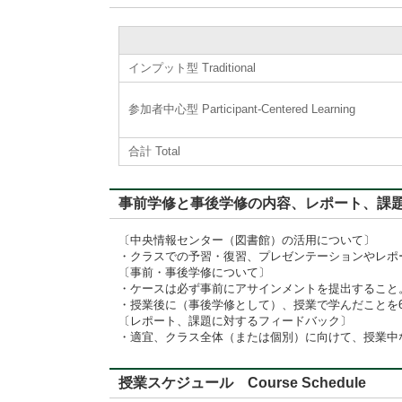
インプット型 Traditional
参加者中心型 Participant-Centered Learning
合計 Total
事前学修と事後学修の内容、レポート、課題に対するフィード
〔中央情報センター（図書館）の活用について〕
・クラスでの予習・復習、プレゼンテーションやレポ
〔事前・事後学修について〕
・ケースは必ず事前にアサインメントを提出すること。
・授業後に（事後学修として）、授業で学んだことを6
〔レポート、課題に対するフィードバック〕
・適宜、クラス全体（または個別）に向けて、授業中
授業スケジュール Course Schedule