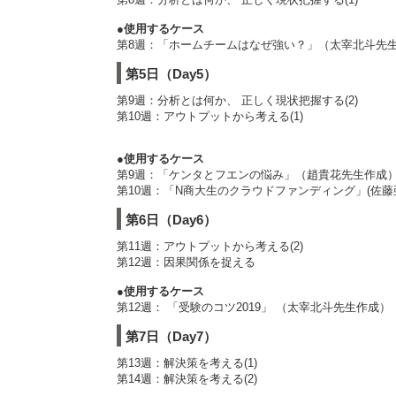
●使用するケース
第8週：「ホームチームはなぜ強い？」（太宰北斗先
第5日（Day5）
第9週：分析とは何か、 正しく現状把握する(2)
第10週：アウトプットから考える(1)
●使用するケース
第9週：「ケンタとフエンの悩み」（趙貴花先生作成
第10週：「N商大生のクラウドファンディング」(佐藤
第6日（Day6）
第11週：アウトプットから考える(2)
第12週：因果関係を捉える
●使用するケース
第12週： 「受験のコツ2019」 （太宰北斗先生作成）
第7日（Day7）
第13週：解決策を考える(1)
第14週：解決策を考える(2)