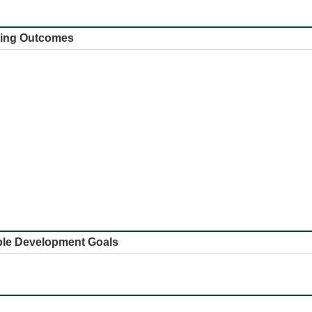
 Outcomes
e Development Goals