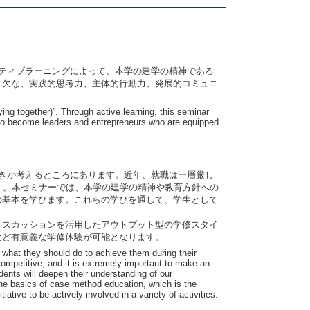
ティブラーニングによって、本学の建学の精神である
可欠な、実践的思考力、主体的行動力、発展的コミュニ
ing together)”. Through active learning, this seminar
em to become leaders and entrepreneurs who are equipped
きか考えるところにあります。近年、就職は一層厳し
す。本セミナーでは、本学の建学の精神や教育方針への
の基本を学びます。これらの学びを通して、学生として
スカッションを活用したアウトプット型の学修スタイ
など有意義な学修体験が可能となります。
ut what they should do to achieve them during their
competitive, and it is extremely important to make an
udents will deepen their understanding of our
the basics of case method education, which is the
ative to be actively involved in a variety of activities.