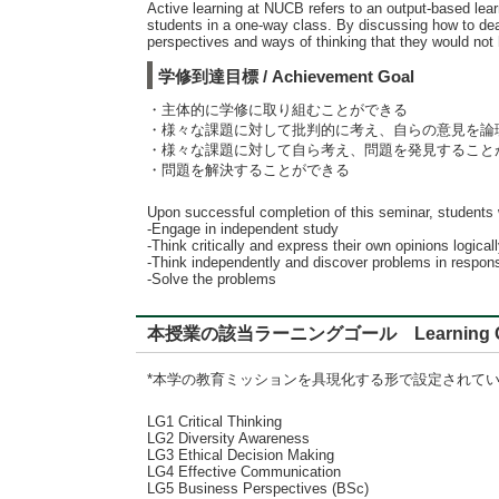
Active learning at NUCB refers to an output-based lear
students in a one-way class. By discussing how to dea
perspectives and ways of thinking that they would not 
学修到達目標 / Achievement Goal
・主体的に学修に取り組むことができる
・様々な課題に対して批判的に考え、自らの意見を論
・様々な課題に対して自ら考え、問題を発見すること
・問題を解決することができる
Upon successful completion of this seminar, students w
-Engage in independent study
-Think critically and express their own opinions logical
-Think independently and discover problems in respons
-Solve the problems
本授業の該当ラーニングゴール Learning G
*本学の教育ミッションを具現化する形で設定されて
LG1 Critical Thinking
LG2 Diversity Awareness
LG3 Ethical Decision Making
LG4 Effective Communication
LG5 Business Perspectives (BSc)