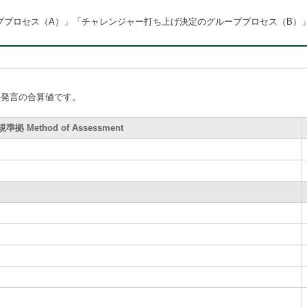
ロセス（A）」「チャレンジャー打ち上げ決定のグループプロセス（B）」（Harvard
手発言の合算値です。
拠 Method of Assessment