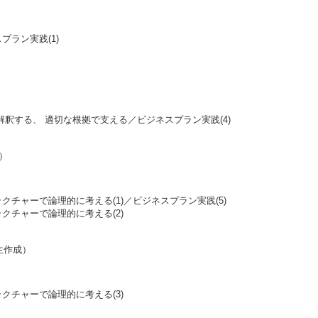
ラン実践(1)
釈する、 適切な根拠で支える／ビジネスプラン実践(4)
成）
チャーで論理的に考える(1)／ビジネスプラン実践(5)
クチャーで論理的に考える(2)
生作成）
クチャーで論理的に考える(3)