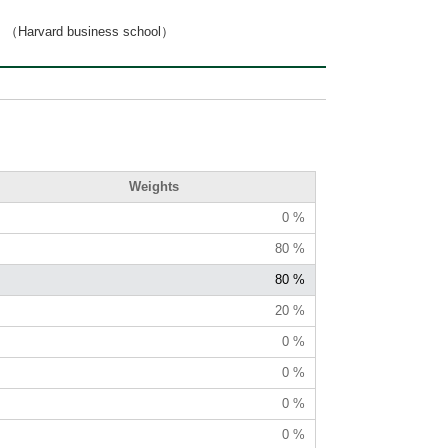
 business school）
Weights
0 %
80 %
80 %
20 %
0 %
0 %
0 %
0 %