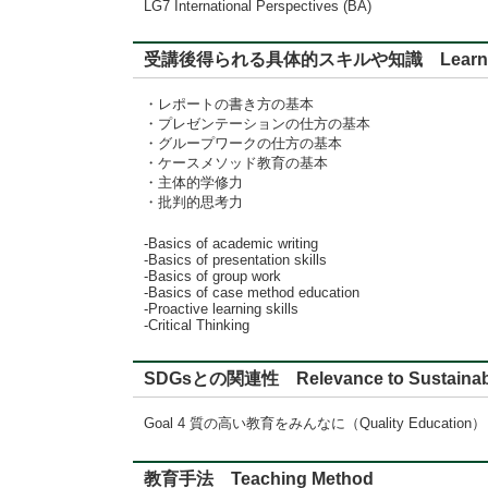
LG7 International Perspectives (BA)
受講後得られる具体的スキルや知識 Learning
・レポートの書き方の基本
・プレゼンテーションの仕方の基本
・グループワークの仕方の基本
・ケースメソッド教育の基本
・主体的学修力
・批判的思考力
-Basics of academic writing
-Basics of presentation skills
-Basics of group work
-Basics of case method education
-Proactive learning skills
-Critical Thinking
SDGsとの関連性 Relevance to Sustainabl
Goal 4 質の高い教育をみんなに（Quality Education）
教育手法 Teaching Method