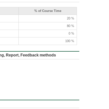
% of Course Time
20 %
80 %
0 %
100 %
ort, Feedback methods