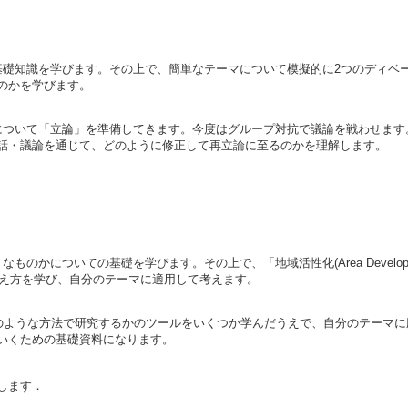
基礎知識を学びます。その上で、簡単なテーマについて模擬的に2つのディベ
のかを学びます。
について「立論」を準備してきます。今度はグループ対抗で議論を戦わせます
話・議論を通じて、どのように修正して再立論に至るのかを理解します。
かについての基礎を学びます。その上で、「地域活性化(Area Developmen
について考え方を学び、自分のテーマに適用して考えます。
どのような方法で研究するかのツールをいくつか学んだうえで、自分のテーマ
いくための基礎資料になります。
します．