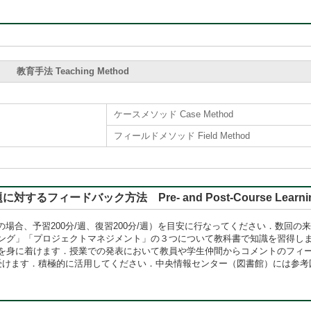
教育手法 Teaching Method
ケースメソッド Case Method
フィールドメソッド Field Method
バック方法 Pre- and Post-Course Learning, Rep
の場合、予習200分/週、復習200分/週）を目安に行なってください．数回
ング」「プロジェクトマネジメント」の３つについて教科書で知識を習得し
を身に着けます．授業での発表において教員や学生仲間からコメントのフィ
を受けます．積極的に活用してください．中央情報センター（図書館）には参