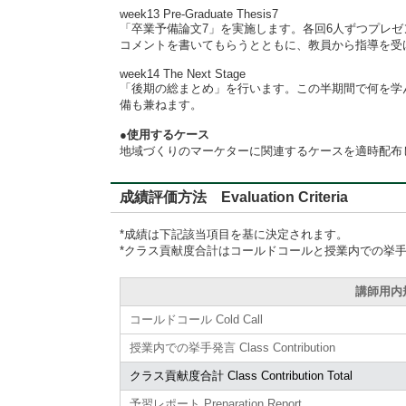
week13 Pre-Graduate Thesis7
「卒業予備論文7」を実施します。各回6人ずつプレゼ
コメントを書いてもらうとともに、教員から指導を受
week14 The Next Stage
「後期の総まとめ」を行います。この半期間で何を学
備も兼ねます。
●使用するケース
地域づくりのマーケターに関連するケースを適時配布
成績評価方法 Evaluation Criteria
*成績は下記該当項目を基に決定されます。
*クラス貢献度合計はコールドコールと授業内での挙
講師用内規準
コールドコール Cold Call
授業内での挙手発言 Class Contribution
クラス貢献度合計 Class Contribution Total
予習レポート Preparation Report