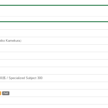
o Kamekura）
 Specialized Subject 300
Fall