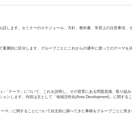
お話します。セミナーのスケジュール、方針、教科書、学習上の注意事項、
て重層的に区分します。グループごとにこれからの通年に渡ってのテーマを
たい「テーマ」について、これを説明し、その背景にある問題意識、取り組み
します。内容は主として「地域活性化(Area Development)」に関する
テーマ」に関することについて自主的に調べてきた事柄をグループごとに突き