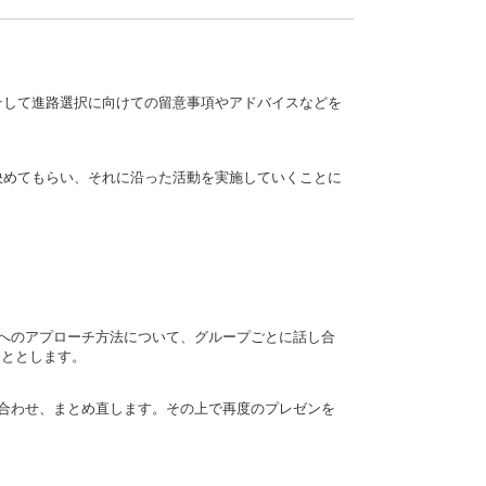
そして進路選択に向けての留意事項やアドバイスなどを
決めてもらい、それに沿った活動を実施していくことに
へのアプローチ方法について、グループごとに話し合
こととします。
合わせ、まとめ直します。その上で再度のプレゼンを