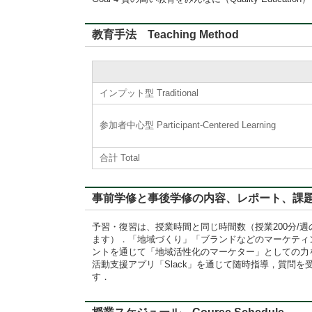
教育手法 Teaching Method
インプット型 Traditional
参加者中心型 Participant-Centered Learning
合計 Total
事前学修と事後学修の内容、レポート、課題に対するフィード
予習・復習は、授業時間と同じ時間数（授業200分/週
ます）．「地域づくり」「ブランドなどのマーケティ
ントを通じて「地域活性化のマーケター」としての力
活動支援アプリ「Slack」を通じて随時指導，質問
す．