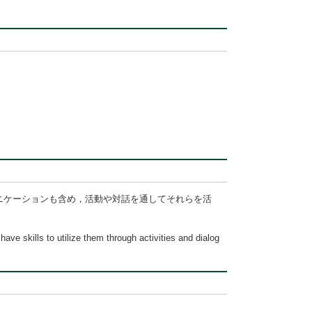
ニケーションも含め，活動や対話を通してそれらを活
e skills to utilize them through activities and dialog