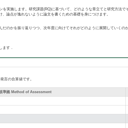
ンを実施します。研究課題(RQ)に基づいて、どのような章立てと研究方法
け、論点が逸れないように論文を書くための基礎を身につけます。
んだのかを振り返りつつ、次年度に向けてそれがどのように展開していくの
します．
手発言の合算値です。
拠 Method of Assessment