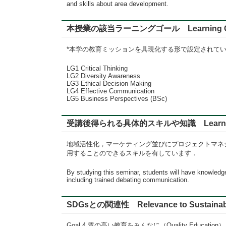
and skills about area development.
本授業の該当ラーニングゴール Learning G
*本学の教育ミッションを具現化する形で設定されて
LG1 Critical Thinking
LG2 Diversity Awareness
LG3 Ethical Decision Making
LG4 Effective Communication
LG5 Business Perspectives (BSc)
受講後得られる具体的スキルや知識 Learning
地域活性化，マーケティング並びにプロジェクトマネ
用することのできるスキルを有しています．
By studying this seminar, students will have knowledg
including trained debating communication.
SDGsとの関連性 Relevance to Sustainabl
Goal 4 質の高い教育をみんなに（Quality Education）