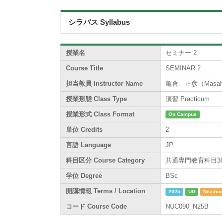
シラバス Syllabus
授業名
セミナー 2
Course Title
SEMINAR 2
担当教員 Instructor Name
亀倉 正彦（Masahik
授業形態 Class Type
演習 Practicum
授業形式 Class Format
On Campus
単位 Credits
2
言語 Language
JP
科目区分 Course Category
共通専門教育科目300系 /
学位 Degree
BSc
開講情報 Terms / Location
2025
UG
Nisshin
コード Course Code
NUC090_N25B