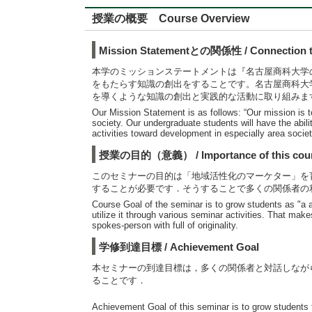
授業の概要 Course Overview
Mission Statementとの関係性 / Connection to
本学のミッションステートメントは『名古屋商科大学
をもたらす知識の創出をすることです。名古屋商科大
を導くような知識の創出と実践的な活動に取り組みま
Our Mission Statement is as follows: “Our mission is 
society. Our undergraduate students will have the abil
activities toward development in especially area societ
授業の目的（意義） / Importance of this cou
このセミナーの目的は「地域活性化のマーケター」を
することが必要です．そうすることで多くの関係者の
Course Goal of the seminar is to grow students as "a 
utilize it through various seminar activities. That m
spokes-person with full of originality.
学修到達目標 / Achievement Goal
本セミナーの到達目標は，多くの関係者と対話しなが
ることです．
Achievement Goal of this seminar is to grow students 