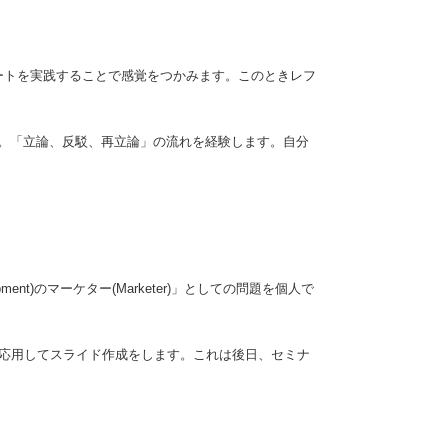
ートを実践することで感覚をつかみます。このときレフ
。「立論、反駁、再立論」の流れを経験します。自分
t)のマーケター(Marketer)」としての問題を個人で
に応用してスライド作成をします。これは後日、セミナ