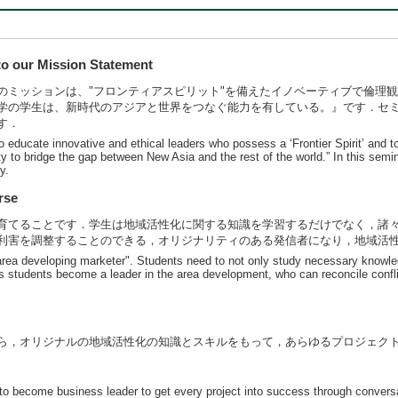
 our Mission Statement
のミッションは、"フロンティアスピリット"を備えたイノベーティブで倫理
学の学生は、新時代のアジアと世界をつなぐ能力を有している。』です．セ
す．
to educate innovative and ethical leaders who possess a ‘Frontier Spiritʼ and
ity to bridge the gap between New Asia and the rest of the world.” In this sem
y.
rse
育てることです．学生は地域活性化に関する知識を学習するだけでなく，諸
利害を調整することのできる，オリジナリティのある発信者になり，地域活
area developing marketer". Students need to not only study necessary knowled
akes students become a leader in the area development, who can reconcile con
ら，オリジナルの地域活性化の知識とスキルをもって，あらゆるプロジェク
to become business leader to get every project into success through conversa