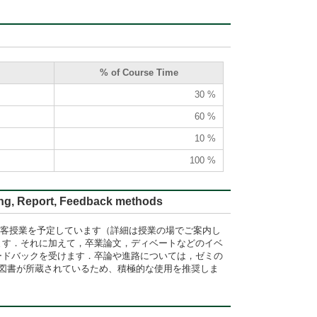
% of Course Time
30 %
60 %
10 %
100 %
ort, Feedback methods
の来客授業を予定しています（詳細は授業の場でご案内し
ます．それに加えて，卒業論文，ディベートなどのイベ
ードバックを受けます．卒論や進路については，ゼミの
考図書が所蔵されているため、積極的な使用を推奨しま