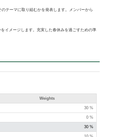
でそのテーマに取り組むかを発表します。メンバーから
かをイメージします。充実した春休みを過ごすための準
Weights
30 %
0 %
30 %
10 %