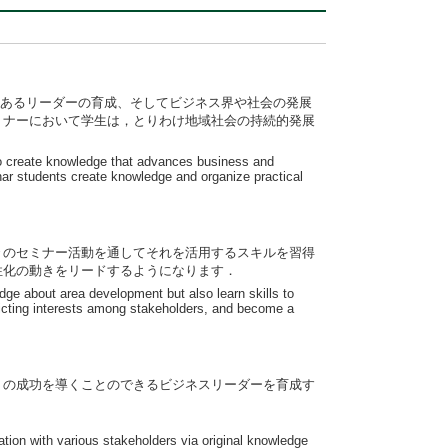
観あるリーダーの育成、そしてビジネス界や社会の発展
ミナーにおいて学生は，とりわけ地域社会の持続的発展
 to create knowledge that advances business and
inar students create knowledge and organize practical
々のセミナー活動を通してそれを活用するスキルを習得
性化の動きをリードするようになります．
ge about area development but also learn skills to
flicting interests among stakeholders, and become a
トの成功を導くことのできるビジネスリーダーを育成す
tion with various stakeholders via original knowledge