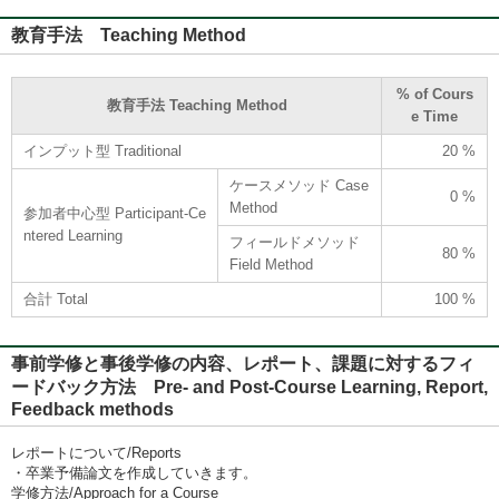
教育手法 Teaching Method
% of Cours
教育手法 Teaching Method
e Time
インプット型 Traditional
20 %
ケースメソッド Case
0 %
Method
参加者中心型 Participant-Ce
ntered Learning
フィールドメソッド
80 %
Field Method
合計 Total
100 %
事前学修と事後学修の内容、レポート、課題に対するフィ
ードバック方法 Pre- and Post-Course Learning, Report,
Feedback methods
レポートについて/Reports
・卒業予備論文を作成していきます。
学修方法/Approach for a Course