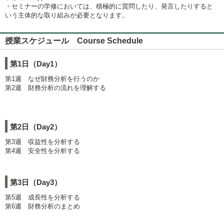
・セミナーの学修においては、積極的に質問したり、発言したりすると
いう主体的な取り組みが必要となります。
授業スケジュール Course Schedule
第1日（Day1）
第1週 なぜ財務分析を行うのか
第2週 財務分析の流れを理解する
第2日（Day2）
第3週 収益性を分析する
第4週 安全性を分析する
第3日（Day3）
第5週 成長性を分析する
第6週 財務分析のまとめ