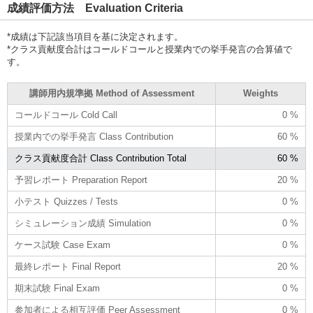
成績評価方法 Evaluation Criteria
*成績は下記該当項目を基に決定されます。
*クラス貢献度合計はコールドコールと授業内での挙手発言の合算値で
す。
講師用内規準拠 Method of Assessment
Weights
コールドコール Cold Call
0 %
授業内での挙手発言 Class Contribution
60 %
クラス貢献度合計 Class Contribution Total
60 %
予習レポート Preparation Report
20 %
小テスト Quizzes / Tests
0 %
シミュレーション成績 Simulation
0 %
ケース試験 Case Exam
0 %
最終レポート Final Report
20 %
期末試験 Final Exam
0 %
参加者による相互評価 Peer Assessment
0 %