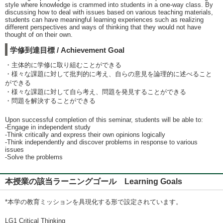
style where knowledge is crammed into students in a one-way class. By
discussing how to deal with issues based on various teaching materials,
students can have meaningful learning experiences such as realizing
different perspectives and ways of thinking that they would not have
thought of on their own.
学修到達目標 / Achievement Goal
・主体的に学修に取り組むことができる
・様々な課題に対して批判的に考え、自らの意見を論理的に述べること
ができる
・様々な課題に対して自ら考え、問題を発見することができる
・問題を解決することができる
Upon successful completion of this seminar, students will be able to:
-Engage in independent study
-Think critically and express their own opinions logically
-Think independently and discover problems in response to various
issues
-Solve the problems
本授業の該当ラーニングゴール Learning Goals
*本学の教育ミッションを具現化する形で設定されています。
LG1 Critical Thinking