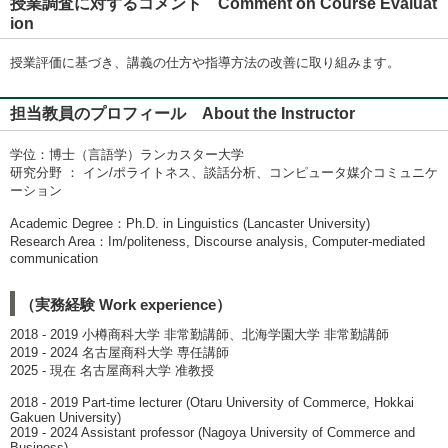
授業調査に対するコメント Comment on Course Evaluat
ion
授業評価に基づき、講義の仕方や指導方法の改善に取り組みます。
担当教員のプロフィール About the Instructor
学位：博士（言語学）ランカスター大学
研究分野 ： イン/ポライトネス、談話分析、コンピュータ媒介コミュニケ
ーション
Academic Degree：Ph.D. in Linguistics (Lancaster University)
Research Area：Im/politeness, Discourse analysis, Computer-mediated
communication
（実務経験 Work experience）
2018 - 2019 小樽商科大学 非常勤講師、北海学園大学 非常勤講師
2019 - 2024 名古屋商科大学 専任講師
2025 - 現在 名古屋商科大学 准教授
2018 - 2019 Part-time lecturer (Otaru University of Commerce, Hokkai
Gakuen University)
2019 - 2024 Assistant professor (Nagoya University of Commerce and
Business)