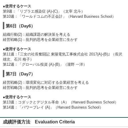
●使用するケース
第9週：「リプラエ感染症 (A)-(C)」（太宰 北斗）
第10週：「ワールドコムの不正会計」（Harvard Business School）
第6日（Day6）
組織行動(2)：組織課題の解決策を考える
経営戦略(1)：批判的思考を企業経営に生かす
●使用するケース
第11週：｢三女の社長奮闘記 東陽電気工事株式会社 2017(A)-(B)｣ （長沢
雄次、石川 格子）
第12週：「グローバル投資 (A)-(B)」（瀧野 一洋）
第7日（Day7）
経営戦略(2)：環境変化に対応する企業経営を考える
経営戦略(3)：批判的思考を企業経営に生かす
●使用するケース
第13週：コダックとデジタル革命（A）（Harvard Business School）
第14週：「パワープレイ (A)」（Harvard Business School）
成績評価方法 Evaluation Criteria