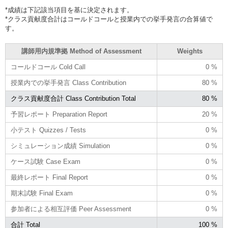
*成績は下記該当項目を基に決定されます。
*クラス貢献度合計はコールドコールと授業内での挙手発言の合算値で
す。
講師用内規準拠 Method of Assessment
Weights
コールドコール Cold Call
0 %
授業内での挙手発言 Class Contribution
80 %
クラス貢献度合計 Class Contribution Total
80 %
予習レポート Preparation Report
20 %
小テスト Quizzes / Tests
0 %
シミュレーション成績 Simulation
0 %
ケース試験 Case Exam
0 %
最終レポート Final Report
0 %
期末試験 Final Exam
0 %
参加者による相互評価 Peer Assessment
0 %
合計 Total
100 %