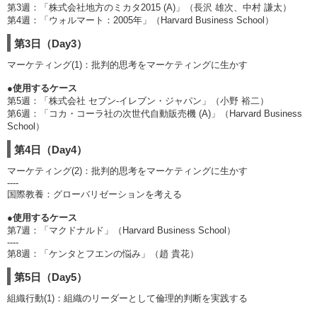
第3週：「株式会社地方のミカタ2015 (A)」（長沢 雄次、中村 謙太）
第4週：「ウォルマート：2005年」（Harvard Business School）
第3日（Day3）
マーケティング(1)：批判的思考をマーケティングに生かす
●使用するケース
第5週：「株式会社 セブン-イレブン・ジャパン」（小野 裕二）
第6週：「コカ・コーラ社の次世代自動販売機 (A)」（Harvard Business
School）
第4日（Day4）
マーケティング(2)：批判的思考をマーケティングに生かす
----
国際教養：グローバリゼーションを考える
●使用するケース
第7週：「マクドナルド」（Harvard Business School）
----
第8週：「ケンタとフエンの悩み」（趙 貴花）
第5日（Day5）
組織行動(1)：組織のリーダーとして倫理的判断を実践する