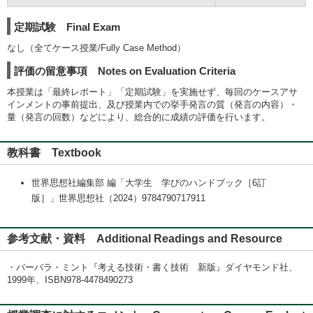
定期試験 Final Exam
なし（全てケース授業/Fully Case Method）
評価の留意事項 Notes on Evaluation Criteria
本授業は「最終レポート」「定期試験」を実施せず、毎回のケースアサ
インメントの事前提出、及び授業内での挙手発言の質（発言の内容）・
量（発言の回数）などにより、総合的に成績の評価を行います。
教科書 Textbook
世界思想社編集部 編「大学生 学びのハンドブック［6訂
版］」世界思想社（2024）9784790717911
参考文献・資料 Additional Readings and Resource
・バーバラ・ミント『考える技術・書く技術 新版』ダイヤモンド社、
1999年、ISBN978-4478490273