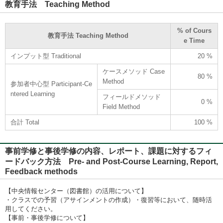
教育手法 Teaching Method
% of Cours
教育手法 Teaching Method
e Time
インプット型 Traditional
20 %
ケースメソッド Case
80 %
Method
参加者中心型 Participant-Ce
ntered Learning
フィールドメソッド
0 %
Field Method
合計 Total
100 %
事前学修と事後学修の内容、レポート、課題に対するフィ
ードバック方法 Pre- and Post-Course Learning, Report,
Feedback methods
【中央情報センター（図書館）の活用について】
・クラスでの予習（アサインメントの作成）・復習等において、随時活
用してください。
【事前・事後学修について】