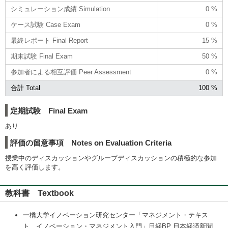
シミュレーション成績 Simulation
0 %
ケース試験 Case Exam
0 %
最終レポート Final Report
15 %
期末試験 Final Exam
50 %
参加者による相互評価 Peer Assessment
0 %
合計 Total
100 %
定期試験 Final Exam
あり
評価の留意事項 Notes on Evaluation Criteria
授業中のディスカッションやグループディスカッションの積極的な参加
を高く評価します。
教科書 Textbook
一橋大学イノベーション研究センター「マネジメント・テキス
ト イノベーション・マネジメント入門」日経BP 日本経済新聞