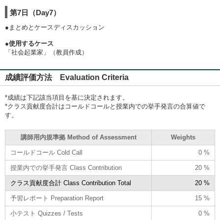
第7日（Day7）
●まとめとケースディスカッション
●使用するケース
「社会起業家」（教員作成）
成績評価方法 Evaluation Criteria
*成績は下記該当項目を基に決定されます。
*クラス貢献度合計はコールドコールと授業内での挙手発言の合算値で
す。
講師用内規準拠 Method of Assessment
Weights
コールドコール Cold Call
0 %
授業内での挙手発言 Class Contribution
20 %
クラス貢献度合計 Class Contribution Total
20 %
予習レポート Preparation Report
15 %
小テスト Quizzes / Tests
0 %