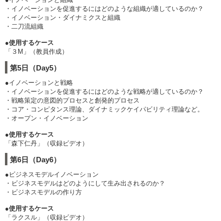
・イノベーションを促進するにはどのような組織が適しているのか？
・イノベーション・ダイナミクスと組織
・二刀流組織
●使用するケース
「３M」（教員作成）
第5日（Day5）
●イノベーションと戦略
・イノベーションを促進するにはどのような戦略が適しているのか？
・戦略策定の意図的プロセスと創発的プロセス
・コア・コンピタンス理論、ダイナミックケイパビリティ理論など。
・オープン・イノベーション
●使用するケース
「森下仁丹」（収録ビデオ）
第6日（Day6）
●ビジネスモデルイノベーション
・ビジネスモデルはどのようにして生み出されるのか？
・ビジネスモデルの作り方
●使用するケース
「ラクスル」（収録ビデオ）