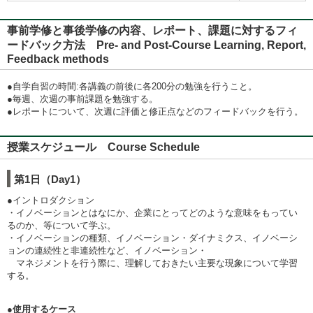
事前学修と事後学修の内容、レポート、課題に対するフィ
ードバック方法 Pre- and Post-Course Learning, Report,
Feedback methods
●自学自習の時間:各講義の前後に各200分の勉強を行うこと。
●毎週、次週の事前課題を勉強する。
●レポートについて、次週に評価と修正点などのフィードバックを行う。
授業スケジュール Course Schedule
第1日（Day1）
●イントロダクション
・イノベーションとはなにか、企業にとってどのような意味をもってい
るのか、等について学ぶ。
・イノベーションの種類、イノベーション・ダイナミクス、イノベーシ
ョンの連続性と非連続性など、イノベーション・
マネジメントを行う際に、理解しておきたい主要な現象について学習
する。
●使用するケース