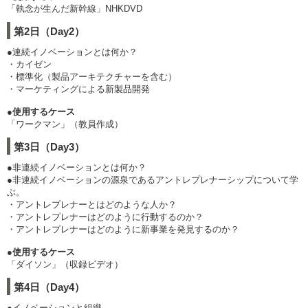
「執念が生んだ新幹線」NHKDVD
第2日（Day2）
●連続イノベーションとは何か？
・カイゼン
・標準化（製品アーキテクチャーを含む）
・マーケティングによる新製品開発
●使用するケース
「ワークマン」（教員作成）
第3日（Day3）
●非連続イノベーションとは何か？
●非連続イノベーションの源泉であるアントレプレナーシップについて学
ぶ。
・アントレプレナーとはどのような人か？
・アントレプレナーはどのように行動するのか？
・アントレプレナーはどのように新事業を発見するのか？
●使用するケース
「ダイソン」（収録ビデオ）
第4日（Day4）
●イノベーションと組織