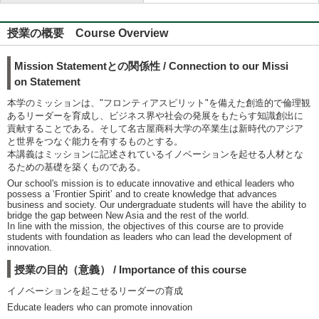
授業の概要 Course Overview
Mission Statementとの関係性 / Connection to our Missi
on Statement
本学のミッションは、"フロンティアスピリット"を備えた創造的で倫理観
あるリーダーを育成し、ビジネス界や社会の発展をもたらす知識創出に
貢献することである。そして名古屋商科大学の卒業生は新時代のアジア
と世界をつなぐ能力を有するものとする。
本講義はミッションに記述されているイノベーションを起せる人材とな
るための基礎を築くものである。
Our school's mission is to educate innovative and ethical leaders who
possess a ʻFrontier Spiritʼ and to create knowledge that advances
business and society. Our undergraduate students will have the ability to
bridge the gap between New Asia and the rest of the world.
In line with the mission, the objectives of this course are to provide
students with foundation as leaders who can lead the development of
innovation.
授業の目的（意義） / Importance of this course
イノベーションを起こせるリーダーの育成
Educate leaders who can promote innovation