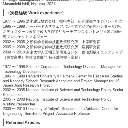
Masamichi Ishii, Hakutou, 2021
（実務経験 Work experience）
1977 〜 1996 清水建設株式会社 技術本部 研究開発マネジメント担当
1996 〜 1999 ハーバード大学フェアバンク東アジア研究センター及びケ
ネディスクール政治行政大学院でリサーチアシスタント及び日米共同研
究プロジェクトマネジャー
2002 〜 2005 文部科学省科学技術政策研究所 上席研究官
2005 〜 2008 文部科学省科学技術政策研究所 客員研究官
2009 〜 2010 東京大学人工物工学研究センター価値創成イニシアティブ
（住友商事）寄付研究部門 特任准教授（常勤）
1977 〜 1996 Shimizu Corporation Technology Division: Manager for
Technology Development
1996 〜 1999 Harvard University's Fairbank Center for East Asia Studies
and Kennedy School: Research Associate and Project Manager for US
Japan Joint Research Project
2002 〜 2005 National Institute of Science and Technology Policy:Senior
Researcher
2005 〜 2008 National Institute of Science and Technology Policy:
Visiting Researcher
2009 〜 2010 University of Tokyo's Research into Artifacts, Center for
Engineering, Sumitomo Project: Associate Professor
Refereed Articles