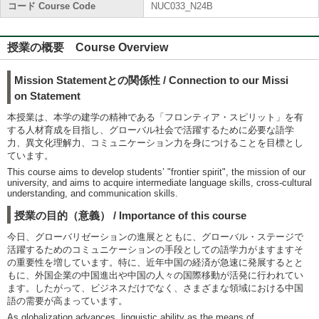
コード Course Code
NUC033_N24B
授業の概要 Course Overview
Mission Statementとの関係性 / Connection to our Missi
on Statement
本授業は、本学の建学の精神である「フロンティア・スピリット」を有
する人材育成を目指し、グローバル社会で活躍するために必要な語学
力、異文化理解力、コミュニケーション力を身につけることを目標とし
ています。
This course aims to develop students’ "frontier spirit", the mission of our
university, and aims to acquire intermediate language skills, cross-cultural
understanding, and communication skills.
授業の目的（意義） / Importance of this course
今日、グローバリゼーションの進展とともに、グローバル・ステージで
活躍するためのコミュニケーションの手段としての語学力がますますそ
の重要性を増しています。特に、近年中国の経済が急速に発展するとと
もに、外国企業の中国進出や中国の人々の国際移動が活発に行われてい
ます。したがって、ビジネスだけでなく、さまざまな領域における中国
語の需要が高まっています。
As globalization advances, linguistic ability as the means of