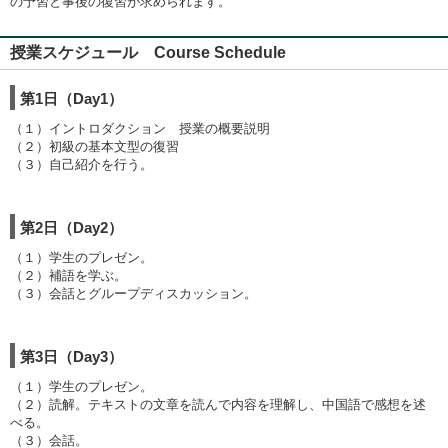
の予習と事後の復習が求められます。
授業スケジュール Course Schedule
第1日（Day1）
（１）イントロダクション 授業の概要説明
（２）初級の基本文型の復習
（３）自己紹介を行う。
第2日（Day2）
（１）学生のプレゼン。
（２）補語を学ぶ。
（３）会話とグループディスカッション。
第3日（Day3）
（１）学生のプレゼン。
（２）読解。テキストの文章を読んで内容を理解し、中国語で感想を述
べる。
（３）会話。