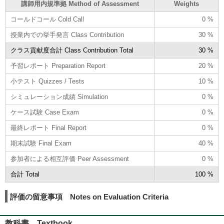
講師用内規準拠 Method of Assessment
Weights
コールドコール Cold Call
0 %
授業内での挙手発言 Class Contribution
30 %
クラス貢献度合計 Class Contribution Total
30 %
予習レポート Preparation Report
20 %
小テスト Quizzes / Tests
10 %
シミュレーション成績 Simulation
0 %
ケース試験 Case Exam
0 %
最終レポート Final Report
0 %
期末試験 Final Exam
40 %
参加者による相互評価 Peer Assessment
0 %
合計 Total
100 %
評価の留意事項 Notes on Evaluation Criteria
教科書 Textbook