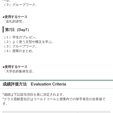
べる。
（３）グループワーク。
●使用するケース
「送礼的讲究」
第7日（Day7）
（１）学生のプレゼン。
（２）よく使う文型や構文を学ぶ。
（３）グループワーク。
（４）授業のまとめ。
●使用するケース
「大学生的集体生活」
成績評価方法 Evaluation Criteria
*成績は下記該当項目を基に決定されます。
*クラス貢献度合計はコールドコールと授業内での挙手発言の合算値で
す。