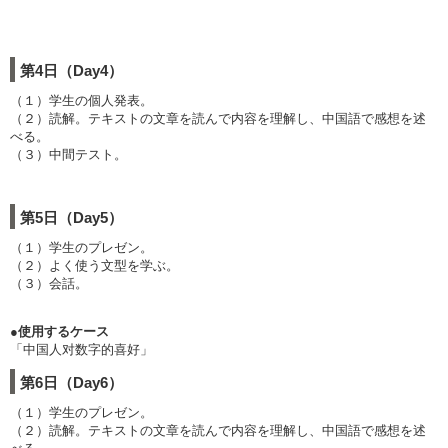
第4日（Day4）
（１）学生の個人発表。
（２）読解。テキストの文章を読んで内容を理解し、中国語で感想を述
べる。
（３）中間テスト。
第5日（Day5）
（１）学生のプレゼン。
（２）よく使う文型を学ぶ。
（３）会話。
●使用するケース
「中国人对数字的喜好」
第6日（Day6）
（１）学生のプレゼン。
（２）読解。テキストの文章を読んで内容を理解し、中国語で感想を述