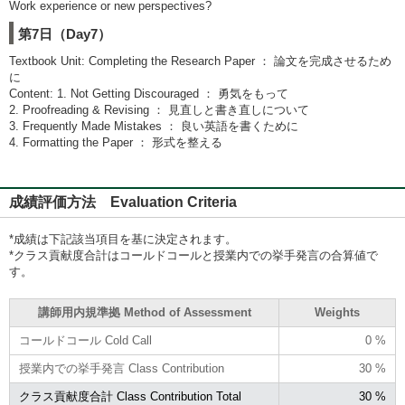
Work experience or new perspectives?
第7日（Day7）
Textbook Unit: Completing the Research Paper ： 論文を完成させるため
に
Content: 1. Not Getting Discouraged ： 勇気をもって
2. Proofreading & Revising ： 見直しと書き直しについて
3. Frequently Made Mistakes ： 良い英語を書くために
4. Formatting the Paper ： 形式を整える
成績評価方法 Evaluation Criteria
*成績は下記該当項目を基に決定されます。
*クラス貢献度合計はコールドコールと授業内での挙手発言の合算値で
す。
講師用内規準拠 Method of Assessment
Weights
コールドコール Cold Call
0 %
授業内での挙手発言 Class Contribution
30 %
クラス貢献度合計 Class Contribution Total
30 %