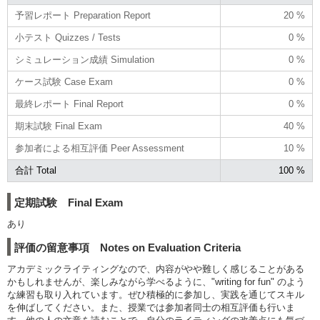
予習レポート Preparation Report
20 %
小テスト Quizzes / Tests
0 %
シミュレーション成績 Simulation
0 %
ケース試験 Case Exam
0 %
最終レポート Final Report
0 %
期末試験 Final Exam
40 %
参加者による相互評価 Peer Assessment
10 %
合計 Total
100 %
定期試験 Final Exam
あり
評価の留意事項 Notes on Evaluation Criteria
アカデミックライティングなので、内容がやや難しく感じることがある
かもしれませんが、楽しみながら学べるように、"writing for fun" のよう
な練習も取り入れています。ぜひ積極的に参加し、実践を通じてスキル
を伸ばしてください。また、授業では参加者同士の相互評価も行いま