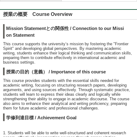
授業の概要 Course Overview
Mission Statementとの関係性 / Connection to our Missi
on Statement
This course supports the university’s mission by fostering the "Frontier
Spirit" and developing global perspectives. By mastering academic
writing, students enhance their logical thinking and communication skills,
preparing them to contribute effectively in international academic and
business settings.
授業の目的（意義） / Importance of this course
This course provides students with the essential skills needed for
academic writing, focusing on structuring research papers, developing
arguments, and using sources effectively. Through systematic practice,
students will learn to express their ideas clearly and logically while
strengthening their ability to engage in academic discourse. The course
also aims to enhance their analytical and writing proficiency, preparing
them for future academic and professional challenges.
学修到達目標 / Achievement Goal
1. Students will be able to write well-structured and coherent research