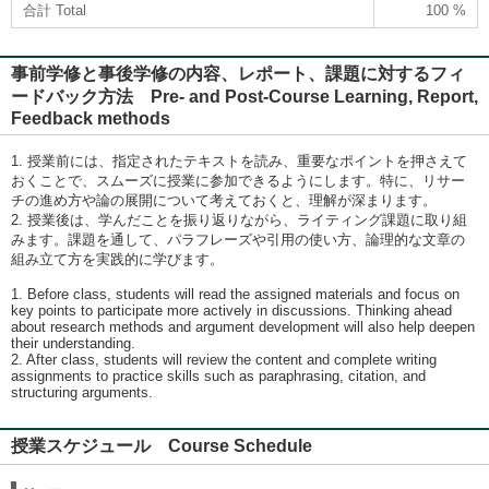
合計 Total
100 %
事前学修と事後学修の内容、レポート、課題に対するフィ
ードバック方法 Pre- and Post-Course Learning, Report,
Feedback methods
1. 授業前には、指定されたテキストを読み、重要なポイントを押さえて
おくことで、スムーズに授業に参加できるようにします。特に、リサー
チの進め方や論の展開について考えておくと、理解が深まります。
2. 授業後は、学んだことを振り返りながら、ライティング課題に取り組
みます。課題を通して、パラフレーズや引用の使い方、論理的な文章の
組み立て方を実践的に学びます。
1. Before class, students will read the assigned materials and focus on
key points to participate more actively in discussions. Thinking ahead
about research methods and argument development will also help deepen
their understanding.
2. After class, students will review the content and complete writing
assignments to practice skills such as paraphrasing, citation, and
structuring arguments.
授業スケジュール Course Schedule