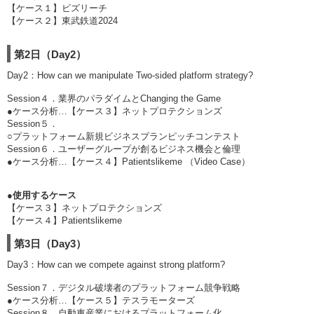
【ケース１】ビズリーチ
【ケース２】東武鉄道2024
第2日（Day2）
Day2：How can we manipulate Two-sided platform strategy?
Session４．業界のパラダイムとChanging the Game
●ケース分析…【ケース３】ネットプロテクションズ
Session５．
○プラットフォーム新規ビジネスプランピッチコンテスト
Session６．ユーザーグループが創るビジネス機会と倫理
●ケース分析…【ケース４】Patientslikeme （Video Case）
●使用するケース
【ケース３】ネットプロテクションズ
【ケース４】Patientslikeme
第3日（Day3）
Day3：How can we compete against strong platform?
Session７．デジタル破壊者のプラットフォーム競争戦略
●ケース分析…【ケース５】テスラモーターズ
Session８．自動車産業におけるプラットフォーム化