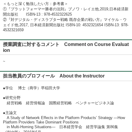
＜もっと深く勉強したい方：参考書＞
①『プラットフォーマー勝者の法則』ブノワ・レイエ他,2019,日本経済新
聞出版社 ISBN-13 : 978-4532322625
②『対デジタル・ディスラプター戦略 既存企業の戦い方』マイケル・ウ
ェイド他,2017, 日本経済新聞出版社 ISBN-10: 4532321654 ISBN-13: 978-
4532321659
授業調査に対するコメント Comment on Course Evaluat
ion
~
担当教員のプロフィール About the Instructor
●学位 博士（商学）早稲田大学
●研究分野
経営戦略 経営情報論 国際経営戦略 ベンチャービジネス論
●主論文
A Study of Network Effects in the Platform Products’ Strategy ―How
Platform Providers Take Dominant Positions
in Multi-Homing Situations― 日本経営学会 経営学論集 第86集