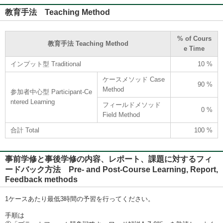
教育手法 Teaching Method
% of Cours
教育手法 Teaching Method
e Time
インプット型 Traditional
10 %
ケースメソッド Case
90 %
Method
参加者中心型 Participant-Ce
ntered Learning
フィールドメソッド
0 %
Field Method
合計 Total
100 %
事前学修と事後学修の内容、レポート、課題に対するフィ
ードバック方法 Pre- and Post-Course Learning, Report,
Feedback methods
1ケースあたり最低3時間の予習を行ってください。
手順は