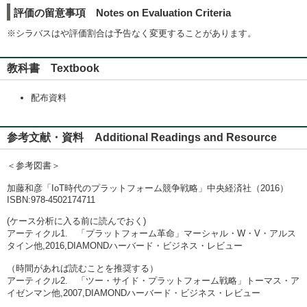
評価の留意事項 Notes on Evaluation Criteria
※シラバスはや評価割合は予告なく変更することがあります。
教科書 Textbook
配布資料
参考文献・資料 Additional Readings and Resource
＜参考図書＞
加藤和彦「IoT時代のプラットフォーム競争戦略」中央経済社（2016）
ISBN:978-4502174711
(ケース分析に入る前に読んでおく)
アーティクル1. 「プラットフォーム革命」マーシャル・W・V・アルス
タイン他,2016,DIAMONDハーバード・ビジネス・レビュー
（時間があれば読むことを推奨する）
アーティクル2. 「ツー・サイド・プラットフォーム戦略」トーマス・ア
イゼンマン他,2007,DIAMONDハーバード・ビジネス・レビュー