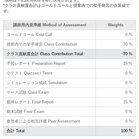
*クラス貢献度合計はコールドコールと授業内での挙手発言の合算値で
す。
講師用内規準拠 Method of Assessment
Weights
コールドコール Cold Call
0 %
授業内での挙手発言 Class Contribution
70 %
クラス貢献度合計 Class Contribution Total
70 %
予習レポート Preparation Report
15 %
小テスト Quizzes / Tests
0 %
シミュレーション成績 Simulation
0 %
ケース試験 Case Exam
0 %
最終レポート Final Report
15 %
期末試験 Final Exam
0 %
参加者による相互評価 Peer Assessment
0 %
合計 Total
100 %