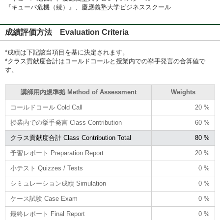
『キューバ危機（続）』、慶應義塾大学ビジネススクール
成績評価方法 Evaluation Criteria
*成績は下記該当項目を基に決定されます。
*クラス貢献度合計はコールドコールと授業内での挙手発言の合算値で
す。
講師用内規準拠 Method of Assessment
Weights
コールドコール Cold Call
20 %
授業内での挙手発言 Class Contribution
60 %
クラス貢献度合計 Class Contribution Total
80 %
予習レポート Preparation Report
20 %
小テスト Quizzes / Tests
0 %
シミュレーション成績 Simulation
0 %
ケース試験 Case Exam
0 %
最終レポート Final Report
0 %