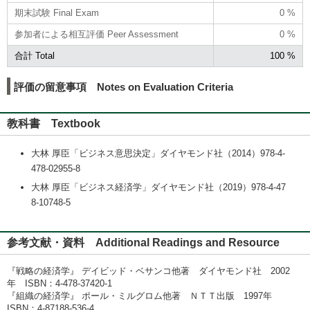
期末試験 Final Exam
0 %
参加者による相互評価 Peer Assessment
0 %
合計 Total
100 %
評価の留意事項 Notes on Evaluation Criteria
教科書 Textbook
大林 厚臣「ビジネス意思決定」ダイヤモンド社（2014）978-4-
478-02955-8
大林 厚臣「ビジネス経済学」ダイヤモンド社（2019）978-4-47
8-10748-5
参考文献・資料 Additional Readings and Resource
『戦略の経済学』 デイビッド・ベサンコ他著 ダイヤモンド社 2002
年 ISBN：4-478-37420-1
『組織の経済学』 ポール・ミルグロム他著 ＮＴＴ出版 1997年
ISBN：4-87188-536-4