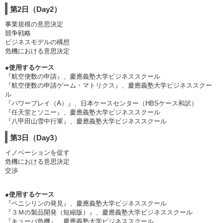
第2日（Day2）
事業規模の意思決定
競争戦略
ビジネスモデルの構想
危機における意思決定
●使用するケース
『航空便数の申請』、慶應義塾大学ビジネススクール
『航空便数の申請ゲーム・マトリクス』、慶應義塾大学ビジネススクー
ル
『パワープレイ（A）』、日本ケースセンター（HBSケース和訳）
『任天堂とソニー』、慶應義塾大学ビジネススクール
『八甲田山雪中行軍』、慶應義塾大学ビジネススクール
第3日（Day3）
イノベーションを促す
危機における意思決定
交渉
●使用するケース
『ペニシリンの発見』、慶應義塾大学ビジネススクール
『３Ｍの製品開発（短縮版）』、慶應義塾大学ビジネススクール
『キューバ危機』、慶應義塾大学ビジネススクール