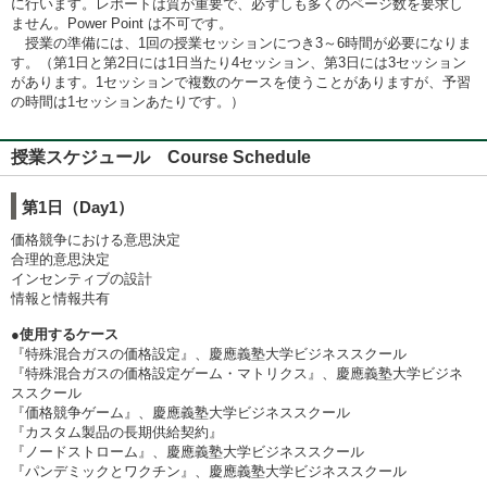
に行います。レポートは質が重要で、必ずしも多くのページ数を要求し
ません。Power Point は不可です。
授業の準備には、1回の授業セッションにつき3～6時間が必要になりま
す。（第1日と第2日には1日当たり4セッション、第3日には3セッション
があります。1セッションで複数のケースを使うことがありますが、予習
の時間は1セッションあたりです。）
授業スケジュール Course Schedule
第1日（Day1）
価格競争における意思決定
合理的意思決定
インセンティブの設計
情報と情報共有
●使用するケース
『特殊混合ガスの価格設定』、慶應義塾大学ビジネススクール
『特殊混合ガスの価格設定ゲーム・マトリクス』、慶應義塾大学ビジネ
ススクール
『価格競争ゲーム』、慶應義塾大学ビジネススクール
『カスタム製品の長期供給契約』
『ノードストローム』、慶應義塾大学ビジネススクール
『パンデミックとワクチン』、慶應義塾大学ビジネススクール