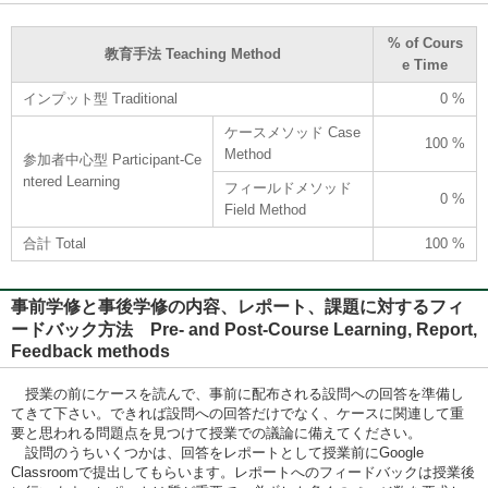
% of Cours
教育手法 Teaching Method
e Time
インプット型 Traditional
0 %
ケースメソッド Case
100 %
Method
参加者中心型 Participant-Ce
ntered Learning
フィールドメソッド
0 %
Field Method
合計 Total
100 %
事前学修と事後学修の内容、レポート、課題に対するフィ
ードバック方法 Pre- and Post-Course Learning, Report,
Feedback methods
授業の前にケースを読んで、事前に配布される設問への回答を準備し
てきて下さい。できれば設問への回答だけでなく、ケースに関連して重
要と思われる問題点を見つけて授業での議論に備えてください。
設問のうちいくつかは、回答をレポートとして授業前にGoogle
Classroomで提出してもらいます。レポートへのフィードバックは授業後