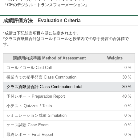
「GEのデジタル・トランスフォーメーション」
成績評価方法 Evaluation Criteria
*成績は下記該当項目を基に決定されます。
*クラス貢献度合計はコールドコールと授業内での挙手発言の合算値で
す。
講師用内規準拠 Method of Assessment
Weights
コールドコール Cold Call
0 %
授業内での挙手発言 Class Contribution
30 %
クラス貢献度合計 Class Contribution Total
30 %
予習レポート Preparation Report
40 %
小テスト Quizzes / Tests
0 %
シミュレーション成績 Simulation
0 %
ケース試験 Case Exam
0 %
最終レポート Final Report
0 %