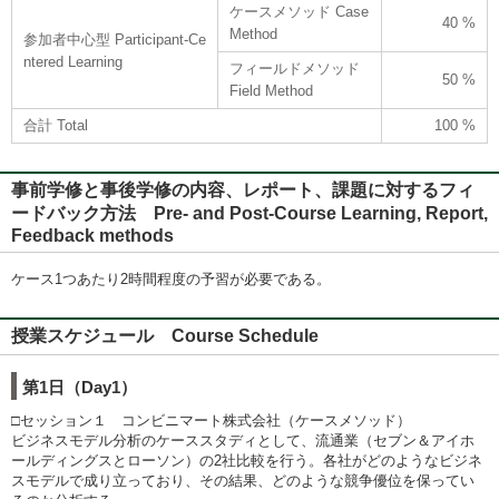
ケースメソッド Case
40 %
Method
参加者中心型 Participant-Ce
ntered Learning
フィールドメソッド
50 %
Field Method
合計 Total
100 %
事前学修と事後学修の内容、レポート、課題に対するフィ
ードバック方法 Pre- and Post-Course Learning, Report,
Feedback methods
ケース1つあたり2時間程度の予習が必要である。
授業スケジュール Course Schedule
第1日（Day1）
□セッション１ コンビニマート株式会社（ケースメソッド）
ビジネスモデル分析のケーススタディとして、流通業（セブン＆アイホ
ールディングスとローソン）の2社比較を行う。各社がどのようなビジネ
スモデルで成り立っており、その結果、どのような競争優位を保ってい