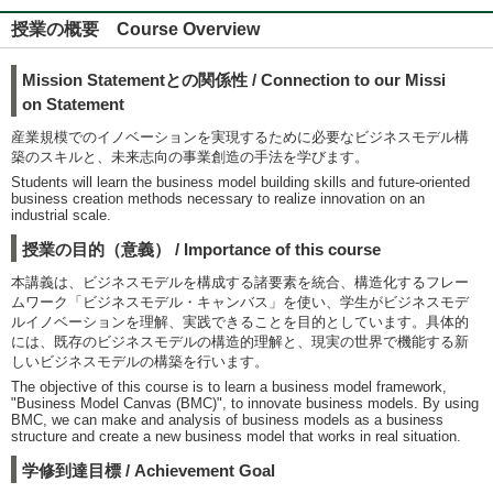
授業の概要 Course Overview
Mission Statementとの関係性 / Connection to our Missi
on Statement
産業規模でのイノベーションを実現するために必要なビジネスモデル構
築のスキルと、未来志向の事業創造の手法を学びます。
Students will learn the business model building skills and future-oriented
business creation methods necessary to realize innovation on an
industrial scale.
授業の目的（意義） / Importance of this course
本講義は、ビジネスモデルを構成する諸要素を統合、構造化するフレー
ムワーク「ビジネスモデル・キャンバス」を使い、学生がビジネスモデ
ルイノベーションを理解、実践できることを目的としています。具体的
には、既存のビジネスモデルの構造的理解と、現実の世界で機能する新
しいビジネスモデルの構築を行います。
The objective of this course is to learn a business model framework,
"Business Model Canvas (BMC)", to innovate business models. By using
BMC, we can make and analysis of business models as a business
structure and create a new business model that works in real situation.
学修到達目標 / Achievement Goal