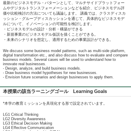
最新のビジネスモデル・パターンとして、マルチサイドプラットフォー
ムやデジタルトランスフォーメーションなどを紹介、ビジネスモデル評
価や比較検討の方法についても議論します。 講義では、クラスディスカ
ッション・グループディスカッションを通じて、具体的なビジネスモデ
ルについて、イノベーションの可能性を検討します。
・ビジネスモデルの設計・分析・構築ができる
・新規事業のビジネスモデル仮説を描くことができる。
・未来のシナリオを想定し、適用するための事業設計ができる。
We discuss some business model patterns, such as multi-side platform,
digital transformation etc., and also discuss how to evaluate and compare
business models. Several cases will be used to understand how to
innovate real businesses.
- Design, analyze, and build business models.
- Draw business model hypotheses for new businesses.
- Envision future scenarios and design businesses to apply them.
本授業の該当ラーニングゴール Learning Goals
*本学の教育ミッションを具現化する形で設定されています。
LG1 Critical Thinking
LG2 Diversity Awareness
LG3 Ethical Decision Making
LG4 Effective Communication