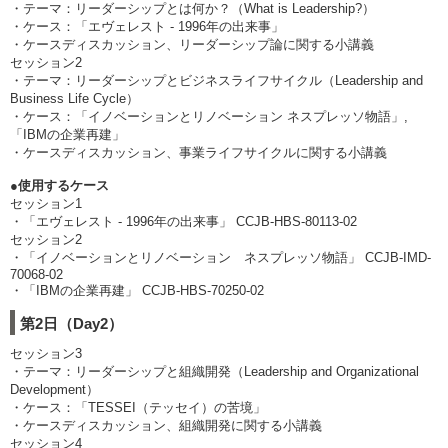
・テーマ：リーダーシップとは何か？（What is Leadership?）
・ケース：「エヴェレスト - 1996年の出来事」
・ケースディスカッション、リーダーシップ論に関する小講義
セッション2
・テーマ：リーダーシップとビジネスライフサイクル（Leadership and
Business Life Cycle）
・ケース：「イノベーションとリノベーション ネスプレッソ物語」,
「IBMの企業再建」
・ケースディスカッション、事業ライフサイクルに関する小講義
●使用するケース
セッション1
・「エヴェレスト - 1996年の出来事」 CCJB-HBS-80113-02
セッション2
・「イノベーションとリノベーション ネスプレッソ物語」 CCJB-IMD-
70068-02
・「IBMの企業再建」 CCJB-HBS-70250-02
第2日（Day2）
セッション3
・テーマ：リーダーシップと組織開発（Leadership and Organizational
Development）
・ケース：「TESSEI（テッセイ）の苦境」
・ケースディスカッション、組織開発に関する小講義
セッション4