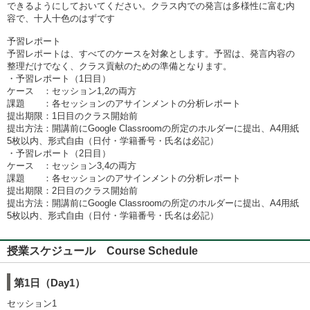
できるようにしておいてください。クラス内での発言は多様性に富む内
容で、十人十色のはずです
予習レポート
予習レポートは、すべてのケースを対象とします。予習は、発言内容の
整理だけでなく、クラス貢献のための準備となります。
・予習レポート（1日目）
ケース ：セッション1,2の両方
課題 ：各セッションのアサインメントの分析レポート
提出期限：1日目のクラス開始前
提出方法：開講前にGoogle Classroomの所定のホルダーに提出、A4用紙
5枚以内、形式自由（日付・学籍番号・氏名は必記）
・予習レポート（2日目）
ケース ：セッション3,4の両方
課題 ：各セッションのアサインメントの分析レポート
提出期限：2日目のクラス開始前
提出方法：開講前にGoogle Classroomの所定のホルダーに提出、A4用紙
5枚以内、形式自由（日付・学籍番号・氏名は必記）
授業スケジュール Course Schedule
第1日（Day1）
セッション1