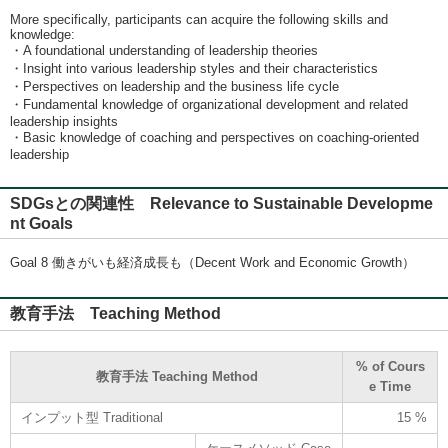
More specifically, participants can acquire the following skills and
knowledge:
・A foundational understanding of leadership theories
・Insight into various leadership styles and their characteristics
・Perspectives on leadership and the business life cycle
・Fundamental knowledge of organizational development and related
leadership insights
・Basic knowledge of coaching and perspectives on coaching-oriented
leadership
SDGsとの関連性 Relevance to Sustainable Developme
nt Goals
Goal 8 働きがいも経済成長も（Decent Work and Economic Growth）
教育手法 Teaching Method
% of Cours
教育手法 Teaching Method
e Time
インプット型 Traditional
15 %