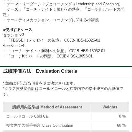
・テーマ：リーダーシップとコーチング（Leadership and Coaching）
・ケース：「コーチ・ナイト：勝利への熱意」「コーチK：ハートの問
題」
・ケースディスカッション、コーチングに関する小講義
●使用するケース
セッション3
・「TESSEI（テッセイ）の苦境」 CCJB-HBS-15025-01
セッション4
・「コーチ・ナイト：勝利への熱意」 CCJB-HBS-13052-01
・「コーチK：ハートの問題」 CCJB-HBS-13053-01
成績評価方法 Evaluation Criteria
*成績は下記該当項目を基に決定されます。
*クラス貢献度合計はコールドコールと授業内での挙手発言の合算値で
す。
講師用内規準拠 Method of Assessment
Weights
コールドコール Cold Call
0 %
授業内での挙手発言 Class Contribution
60 %