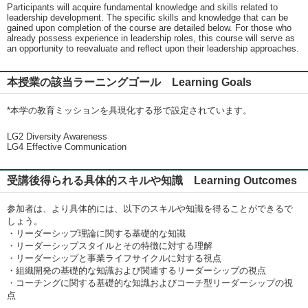
Participants will acquire fundamental knowledge and skills related to
leadership development. The specific skills and knowledge that can be
gained upon completion of the course are detailed below. For those who
already possess experience in leadership roles, this course will serve as
an opportunity to reevaluate and reflect upon their leadership approaches.
本授業の該当ラーニングゴール Learning Goals
*本学の教育ミッションを具現化する形で設定されています。
LG2 Diversity Awareness
LG4 Effective Communication
受講後得られる具体的スキルや知識 Learning Outcomes
参加者は、より具体的には、以下のスキルや知識を得ることができるで
しょう。
・リーダーシップ理論に関する基礎的な知識
・リーダーシップスタイルとその特徴に対する理解
・リーダーシップと事業ライフサイクルに対する視点
・組織開発の基礎的な知識および関連するリーダーシップの視点
・コーチングに関する基礎的な知識およびコーチ型リーダーシップの視
点