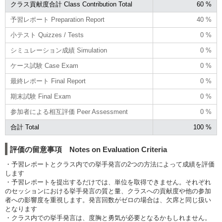
クラス貢献度合計 Class Contribution Total
60 %
予習レポート Preparation Report
40 %
小テスト Quizzes / Tests
0 %
シミュレーション成績 Simulation
0 %
ケース試験 Case Exam
0 %
最終レポート Final Report
0 %
期末試験 Final Exam
0 %
参加者による相互評価 Peer Assessment
0 %
合計 Total
100 %
評価の留意事項 Notes on Evaluation Criteria
・予習レポートとクラス内での挙手発言の2つの方法によって成績を評価
します
・予習レポートを提出するだけでは、単位を取得できません。それぞれ
のセッションにおける挙手発言の質と量、クラスへの貢献度や他の参加
者への影響度を重視します。発言回数がゼロの場合は、欠席と同じ扱い
となります
・クラス内での挙手発言は、度胸と勇気が必要となるかもしれません。