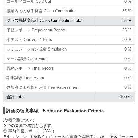
コールドコール Cold Call
0 %
授業内での挙手発言 Class Contribution
35 %
クラス貢献度合計 Class Contribution Total
35 %
予習レポート Preparation Report
35 %
小テスト Quizzes / Tests
30 %
シミュレーション成績 Simulation
0 %
ケース試験 Case Exam
0 %
最終レポート Final Report
0 %
期末試験 Final Exam
0 %
参加者による相互評価 Peer Assessment
0 %
合計 Total
100 %
評価の留意事項 Notes on Evaluation Criteria
成績評価について
３つの要素で成績とします。
① 事前予習レポート（35%）
各セッション（6を除く）のケースの事前予習設問につき、予習ノートを