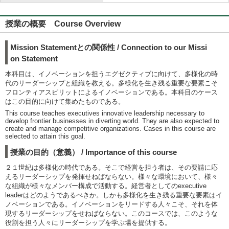
授業の概要 Course Overview
Mission Statementとの関係性 / Connection to our Missi
on Statement
本科目は、イノベーションを担うエグゼクティブに向けて、多様化の時
代のリーダーシップと組織を教える。多様化を生き残る重要な要素こそ
フロンティアスピリットによるイノベーションである。本科目のケース
はこの目的に向けて集めたものである。
This course teaches executives innovative leadership necessary to
develop frontier businesses in diverting world. They are also expected to
create and manage competitive organizations. Cases in this course are
selected to attain this goal.
授業の目的（意義） / Importance of this course
２１世紀は多様化の時代である。そこで経営を担う者は、その要請に応
えるリーダーシップを発揮せねばならない。様々な環境において、様々
な組織が様々なメンバー構成で活動する。経営者としてのexecutive
leaderはどのようであるべきか。しかも多様化を生き残る重要な要素はイ
ノベーションである。イノベーションをリードする人々こそ、それを体
現するリーダーシップをせねばならない。このコースでは、このような
役割を担う人々にリーダーシップを学ぶ場を提供する。