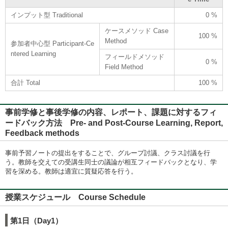
インプット型 Traditional
0 %
ケースメソッド Case
100 %
Method
参加者中心型 Participant-Ce
ntered Learning
フィールドメソッド
0 %
Field Method
合計 Total
100 %
事前学修と事後学修の内容、レポート、課題に対するフィ
ードバック方法 Pre- and Post-Course Learning, Report,
Feedback methods
事前予習ノートの提出をすることで、グループ討議、クラス討議を行
う。教師を交えての受講生同士の議論が相互フィードバックとなり、学
習を深める。教師は適宜に質疑応答を行う。
授業スケジュール Course Schedule
第1日（Day1）