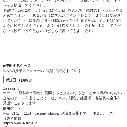
次の２つの課題について１ページの小レポートを書いて（３０分）オン
ライン提出してください。
課題①：DAY2のセッション3あるいは4を選んで（両方のセッションをま
とめてもよい）、あなたなりに学んだポイントを１つ、２つ上げて記述
してください。課題②：明日以降のあなたの仕事でそのポイントはどの
ように役立ちそうですか、あるいは役立ちにくいですか、検討してくだ
さい（役立つ役立たないのどちらで書いてもよいです）。
●使用するケース
Day2の授業スケジュールの項に記載されている。
第3日（Day3）
Session 5
テーマ： 経営者の理念に賛同するとはどのようなことか（規模の小さい
企業のケースを扱うことで、ビジネス、理念、経営者、従業員の全体を
見渡すことをします）
使用ケース：
R-STORE 21st century classic 創出を目指して （KBSケース）
（参考情報
https://www.r-store.jp